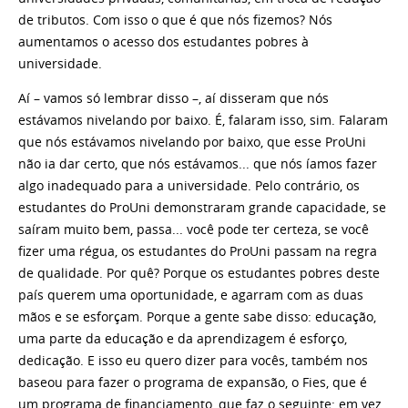
de tributos. Com isso o que é que nós fizemos? Nós
aumentamos o acesso dos estudantes pobres à
universidade.
Aí – vamos só lembrar disso –, aí disseram que nós
estávamos nivelando por baixo. É, falaram isso, sim. Falaram
que nós estávamos nivelando por baixo, que esse ProUni
não ia dar certo, que nós estávamos... que nós íamos fazer
algo inadequado para a universidade. Pelo contrário, os
estudantes do ProUni demonstraram grande capacidade, se
saíram muito bem, passa... você pode ter certeza, se você
fizer uma régua, os estudantes do ProUni passam na regra
de qualidade. Por quê? Porque os estudantes pobres deste
país querem uma oportunidade, e agarram com as duas
mãos e se esforçam. Porque a gente sabe disso: educação,
uma parte da educação e da aprendizagem é esforço,
dedicação. E isso eu quero dizer para vocês, também nos
baseou para fazer o programa de expansão, o Fies, que é
um programa de financiamento, que faz o seguinte: em vez