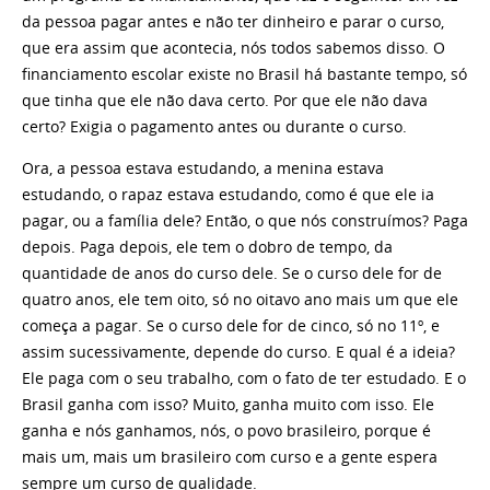
da pessoa pagar antes e não ter dinheiro e parar o curso,
que era assim que acontecia, nós todos sabemos disso. O
financiamento escolar existe no Brasil há bastante tempo, só
que tinha que ele não dava certo. Por que ele não dava
certo? Exigia o pagamento antes ou durante o curso.
Ora, a pessoa estava estudando, a menina estava
estudando, o rapaz estava estudando, como é que ele ia
pagar, ou a família dele? Então, o que nós construímos? Paga
depois. Paga depois, ele tem o dobro de tempo, da
quantidade de anos do curso dele. Se o curso dele for de
quatro anos, ele tem oito, só no oitavo ano mais um que ele
começa a pagar. Se o curso dele for de cinco, só no 11º, e
assim sucessivamente, depende do curso. E qual é a ideia?
Ele paga com o seu trabalho, com o fato de ter estudado. E o
Brasil ganha com isso? Muito, ganha muito com isso. Ele
ganha e nós ganhamos, nós, o povo brasileiro, porque é
mais um, mais um brasileiro com curso e a gente espera
sempre um curso de qualidade.