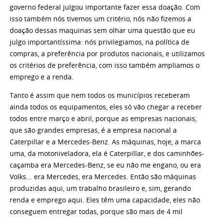
governo federal julgou importante fazer essa doação. Com
isso também nós tivemos um critério, nós não fizemos a
doação dessas maquinas sem olhar uma questão que eu
julgo importantíssima: nós privilegiamos, na política de
compras, a preferência por produtos nacionais, e utilizamos
os critérios de preferência, com isso também ampliamos o
emprego e a renda.
Tanto é assim que nem todos os municípios receberam
ainda todos os equipamentos, eles só vão chegar a receber
todos entre março e abril, porque as empresas nacionais,
que são grandes empresas, é a empresa nacional a
Caterpillar e a Mercedes-Benz. As máquinas, hoje, a marca
uma, da motoniveladora, ela é Caterpillar, e dos caminhões-
caçamba era Mercedes-Benz, se eu não me engano, ou era
Volks... era Mercedes, era Mercedes. Então são máquinas
produzidas aqui, um trabalho brasileiro e, sim, gerando
renda e emprego aqui. Eles têm uma capacidade, eles não
conseguem entregar todas, porque são mais de 4 mil