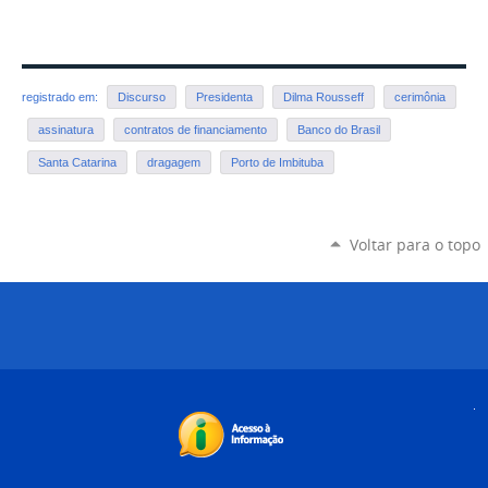
registrado em:
Discurso
Presidenta
Dilma Rousseff
cerimônia
assinatura
contratos de financiamento
Banco do Brasil
Santa Catarina
dragagem
Porto de Imbituba
Voltar para o topo