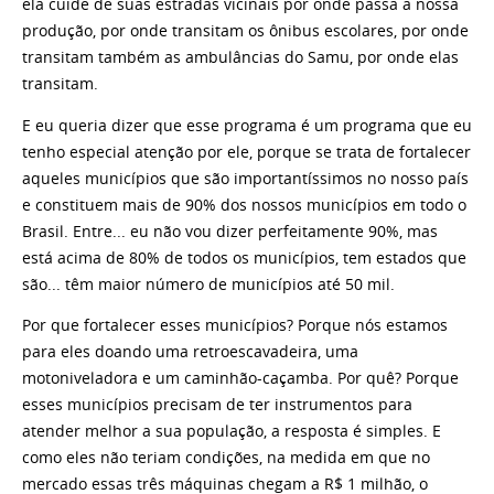
ela cuide de suas estradas vicinais por onde passa a nossa
produção, por onde transitam os ônibus escolares, por onde
transitam também as ambulâncias do Samu, por onde elas
transitam.
E eu queria dizer que esse programa é um programa que eu
tenho especial atenção por ele, porque se trata de fortalecer
aqueles municípios que são importantíssimos no nosso país
e constituem mais de 90% dos nossos municípios em todo o
Brasil. Entre... eu não vou dizer perfeitamente 90%, mas
está acima de 80% de todos os municípios, tem estados que
são... têm maior número de municípios até 50 mil.
Por que fortalecer esses municípios? Porque nós estamos
para eles doando uma retroescavadeira, uma
motoniveladora e um caminhão-caçamba. Por quê? Porque
esses municípios precisam de ter instrumentos para
atender melhor a sua população, a resposta é simples. E
como eles não teriam condições, na medida em que no
mercado essas três máquinas chegam a R$ 1 milhão, o