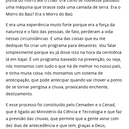
ponta do morro até o chão. Era como se houvesse passado
uma máquina que tirasse toda uma camada de terra. Era o
Morro do Baú? Era o Morro do Baú.
E era uma experiência muito forte porque era a força da
natureza e o fato das pessoas, de fato, perderam a vida
nessas circunstâncias. E uma das coisas que eu me
dediquei foi criar um programa para desastres. Vou falar
simplesmente porque eu já disse isso na hora da cerimônia
lá em Itajaí. É um programa baseado na prevenção, ou seja,
nós montamos com tudo o que há de melhor no nosso país,
e tinha muita coisa, nós montamos um sistema de
antecipação, que pode antecipar quando vai chover a ponto
de se tornar perigosa a chuva, provocando enchente,
deslizamento.
E esse processo foi constituído pelo Cemaden e o Cenad,
que é ligado ao Ministério da Ciência e Tecnologia e que faz
a previsão das chuvas, que permite que a gente avise com
dez dias de antecedência e que tem, graças a Deus,