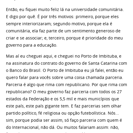
Então, eu fiquei muito feliz lá na universidade comunitária.
E digo por quê. É por três motivos: primeiro, porque eles
sempre interiorizaram; segundo motivo, porque ela é
comunitária, ela faz parte de um sentimento generoso de
criar e se associar; e, terceiro, porque é prioridade do meu
governo para a educação.
Mas aí eu cheguei aqui, e cheguei no Porto de Imbituba, e
na assinatura do contrato do governo de Santa Catarina com
o Banco do Brasil. O Porto de Imbituba eu já falei, então eu
quero falar para vocês sobre uma coisa chamada parceria.
Parceria é algo que rima com republicano. Por que rima com
republicano? O meu governo faz parceria com todos os 27
estados da Federação e os 5,5 mil e mais municípios que
este país, este país gigante tem. E faz parcerias sem olhar
partido político, fé religiosa ou opção futebolística. Nós...
sim, porque podia ser assim, só faço parceria com quem é
do Internacional, não dá. Ou muitos falariam assim: não,