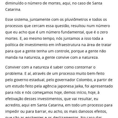
diminuído o número de mortes, aqui, no caso de Santa
Catarina.
Esse sistema, juntamente com os pluviômetros e todos os
processos que cercam essa questão, resultou num número
que eu acho que é um número fundamental, que é o zero
mortes. E, ao mesmo tempo, nós juntamos a isso toda a
política de investimento em infraestrutura na área de tratar
para que a gente tenha um controle, porque a gente não
manda na natureza, a gente convive com a natureza.
Conviver com a natureza é saber como contornar o
problema. E aí, através de um processo muito bem-feito
pelo governo estadual, pelo governador Colombo, a partir de
um estudo feito pela agência japonesa Jaika, foi apresentado
para nós e nós começamos hoje, demos início, hoje, à
efetivação desses investimentos, que vai resultar, eu
acredito, aqui em Santa Catarina, em todo um processo para
impedir ou para barrar, eu acho, os mais danosos efeitos,
que são as enchentes e os deslizamentos. No caso das