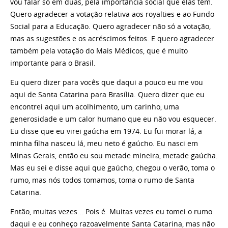
vou falar só em duas, pela importância social que elas têm.
Quero agradecer a votação relativa aos royalties e ao Fundo
Social para a Educação. Quero agradecer não só a votação,
mas as sugestões e os acréscimos feitos. E quero agradecer
também pela votação do Mais Médicos, que é muito
importante para o Brasil.
Eu quero dizer para vocês que daqui a pouco eu me vou
aqui de Santa Catarina para Brasília. Quero dizer que eu
encontrei aqui um acolhimento, um carinho, uma
generosidade e um calor humano que eu não vou esquecer.
Eu disse que eu virei gaúcha em 1974. Eu fui morar lá, a
minha filha nasceu lá, meu neto é gaúcho. Eu nasci em
Minas Gerais, então eu sou metade mineira, metade gaúcha.
Mas eu sei e disse aqui que gaúcho, chegou o verão, toma o
rumo, mas nós todos tomamos, toma o rumo de Santa
Catarina.
Então, muitas vezes... Pois é. Muitas vezes eu tomei o rumo
daqui e eu conheço razoavelmente Santa Catarina, mas não