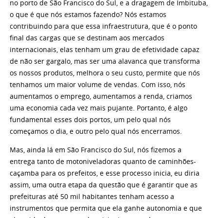
no porto de São Francisco do Sul, e a dragagem de Imbituba,
o que é que nós estamos fazendo? Nós estamos
contribuindo para que essa infraestrutura, que é o ponto
final das cargas que se destinam aos mercados
internacionais, elas tenham um grau de efetividade capaz
de não ser gargalo, mas ser uma alavanca que transforma
os nossos produtos, melhora o seu custo, permite que nós
tenhamos um maior volume de vendas. Com isso, nós
aumentamos o emprego, aumentamos a renda, criamos
uma economia cada vez mais pujante. Portanto, é algo
fundamental esses dois portos, um pelo qual nós
começamos o dia, e outro pelo qual nós encerramos.
Mas, ainda lá em São Francisco do Sul, nós fizemos a
entrega tanto de motoniveladoras quanto de caminhões-
caçamba para os prefeitos, e esse processo inicia, eu diria
assim, uma outra etapa da questão que é garantir que as
prefeituras até 50 mil habitantes tenham acesso a
instrumentos que permita que ela ganhe autonomia e que