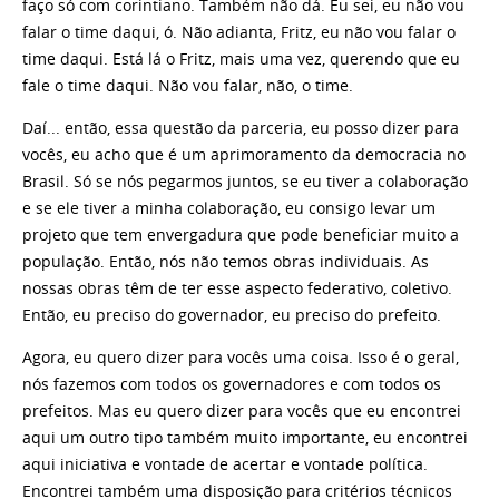
faço só com corintiano. Também não dá. Eu sei, eu não vou
falar o time daqui, ó. Não adianta, Fritz, eu não vou falar o
time daqui. Está lá o Fritz, mais uma vez, querendo que eu
fale o time daqui. Não vou falar, não, o time.
Daí... então, essa questão da parceria, eu posso dizer para
vocês, eu acho que é um aprimoramento da democracia no
Brasil. Só se nós pegarmos juntos, se eu tiver a colaboração
e se ele tiver a minha colaboração, eu consigo levar um
projeto que tem envergadura que pode beneficiar muito a
população. Então, nós não temos obras individuais. As
nossas obras têm de ter esse aspecto federativo, coletivo.
Então, eu preciso do governador, eu preciso do prefeito.
Agora, eu quero dizer para vocês uma coisa. Isso é o geral,
nós fazemos com todos os governadores e com todos os
prefeitos. Mas eu quero dizer para vocês que eu encontrei
aqui um outro tipo também muito importante, eu encontrei
aqui iniciativa e vontade de acertar e vontade política.
Encontrei também uma disposição para critérios técnicos