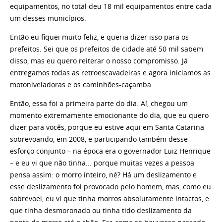
equipamentos, no total deu 18 mil equipamentos entre cada
um desses municípios.
Então eu fiquei muito feliz, e queria dizer isso para os
prefeitos. Sei que os prefeitos de cidade até 50 mil sabem
disso, mas eu quero reiterar o nosso compromisso. Já
entregamos todas as retroescavadeiras e agora iniciamos as
motoniveladoras e os caminhões-caçamba.
Então, essa foi a primeira parte do dia. Aí, chegou um
momento extremamente emocionante do dia, que eu quero
dizer para vocês, porque eu estive aqui em Santa Catarina
sobrevoando, em 2008, e participando também desse
esforço conjunto – na época era o governador Luiz Henrique
– e eu vi que não tinha... porque muitas vezes a pessoa
pensa assim: o morro inteiro, né? Há um deslizamento e
esse deslizamento foi provocado pelo homem, mas, como eu
sobrevoei, eu vi que tinha morros absolutamente intactos, e
que tinha desmoronado ou tinha tido deslizamento da