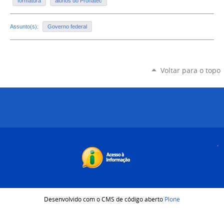
formatura
alunos do Pronatec
Assunto(s):
Governo federal
Voltar para o topo
Desenvolvido com o CMS de código aberto
Plone