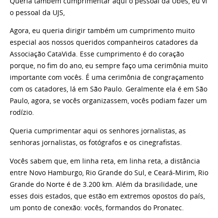
Queria também cumprimentar aqui o pessoal da Ubes, eu vi
o pessoal da UJS,
Agora, eu queria dirigir também um cumprimento muito
especial aos nossos queridos companheiros catadores da
Associação CataVida. Esse cumprimento é do coração
porque, no fim do ano, eu sempre faço uma cerimônia muito
importante com vocês. É uma cerimônia de congraçamento
com os catadores, lá em São Paulo. Geralmente ela é em São
Paulo, agora, se vocês organizassem, vocês podiam fazer um
rodízio.
Queria cumprimentar aqui os senhores jornalistas, as
senhoras jornalistas, os fotógrafos e os cinegrafistas.
Vocês sabem que, em linha reta, em linha reta, a distância
entre Novo Hamburgo, Rio Grande do Sul, e Ceará-Mirim, Rio
Grande do Norte é de 3.200 km. Além da brasilidade, une
esses dois estados, que estão em extremos opostos do país,
um ponto de conexão: vocês, formandos do Pronatec.