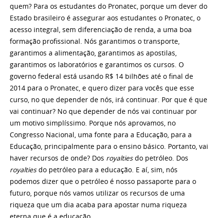
quem? Para os estudantes do Pronatec, porque um dever do
Estado brasileiro é assegurar aos estudantes o Pronatec, o
acesso integral, sem diferenciação de renda, a uma boa
formação profissional. Nós garantimos o transporte,
garantimos a alimentação, garantimos as apostilas,
garantimos os laboratórios e garantimos os cursos. O
governo federal está usando R$ 14 bilhões até o final de
2014 para o Pronatec, e quero dizer para vocês que esse
curso, no que depender de nós, irá continuar. Por que é que
vai continuar? No que depender de nós vai continuar por
um motivo simplíssimo. Porque nós aprovamos, no
Congresso Nacional, uma fonte para a Educação, para a
Educação, principalmente para o ensino básico. Portanto, vai
haver recursos de onde? Dos
royalties
do petróleo. Dos
royalties
do petróleo para a educação. E aí, sim, nós
podemos dizer que o petróleo é nosso passaporte para o
futuro, porque nós vamos utilizar os recursos de uma
riqueza que um dia acaba para apostar numa riqueza
eterna que é a educação.