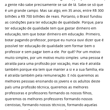
a gente não sabe precisamente se sai de lá. Sabe-se só que
é um grande campo. Mas sai algo, em 35 anos, entre R$ 300
bilhões a R$ 700 bilhões de reais. Portanto, o Brasil fundou
as condições para ter educação de qualidade. Porque, para
ter educação de qualidade tem que gastar dinheiro em
educação, tem que botar dinheiro em educação. Primeiro,
botar pagando professor, porque eu nunca ouvi dizer que é
possível ter educação de qualidade sem formar bem o
professor e sem pagar bem a ele. Por quê? Por um motivo
muito simples, por um motivo muito simples: uma pessoa é
atraída para uma profissão por vocação, mas ela é atraída
também porque ela tem que manter a si e a sua família, ela
é atraída também pela remuneração. E nós queremos as
melhores pessoas ensinando os jovens e os adultos deste
país uma profissão técnica, queremos as melhores
professoras e professores formando os nossos filhos,
queremos os melhores professores formando nossos
cientistas, formando nossos técnicos, formando aquelas