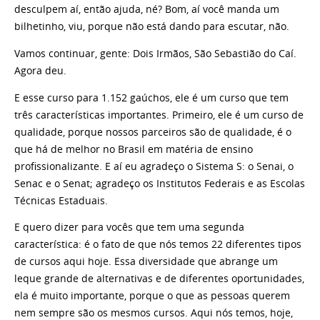
desculpem aí, então ajuda, né? Bom, aí você manda um
bilhetinho, viu, porque não está dando para escutar, não.
Vamos continuar, gente: Dois Irmãos, São Sebastião do Caí.
Agora deu.
E esse curso para 1.152 gaúchos, ele é um curso que tem
três características importantes. Primeiro, ele é um curso de
qualidade, porque nossos parceiros são de qualidade, é o
que há de melhor no Brasil em matéria de ensino
profissionalizante. E aí eu agradeço o Sistema S: o Senai, o
Senac e o Senat; agradeço os Institutos Federais e as Escolas
Técnicas Estaduais.
E quero dizer para vocês que tem uma segunda
característica: é o fato de que nós temos 22 diferentes tipos
de cursos aqui hoje. Essa diversidade que abrange um
leque grande de alternativas e de diferentes oportunidades,
ela é muito importante, porque o que as pessoas querem
nem sempre são os mesmos cursos. Aqui nós temos, hoje,