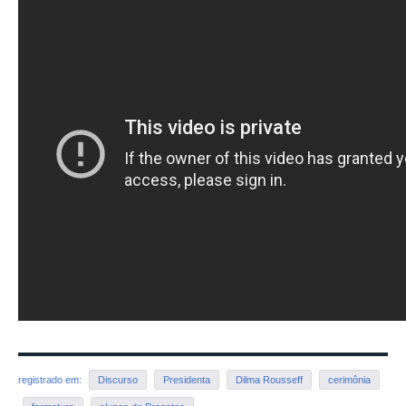
registrado em:
Discurso
Presidenta
Dilma Rousseff
cerimônia