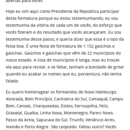
abertas para vocês.
Hoje eu vim aqui como Presidenta da República participar
desta formatura porque eu estou testemunhando, eu sou
testemunha da vitória de cada um de vocês, do esforço que
vocês fizeram e do resultado que vocês alcançaram. Eu sou
testemunha desse passo, e queria dizer que essa é o tipo da
festa boa. É uma festa de formatura de 1.152 gaúchos e
gaúchas. Gaúchos e gaúchas que vêm de 22 municípios do
nosso estado. A lista de municípios é longa, mas eu trouxe
ela aqui para recitar, e se faltar, tenham a bondade de gritar
quando eu acabar os nomes que eu, porventura, não tenha
falado.
Eu quero homenagear os formandos de Novo Hamburgo,
Alvorada, Bom Princípio, Cachoeira do Sul, Camaquã, Campo
Bom, Canoas, Charqueadas, Esteio, Farroupilha, Feliz,
Gravataí, Guaíba, Linha Nova, Montenegro, Pareci Novo,
Passo da Areia, Sapucaia do Sul, Triunfo, Venâncio Aires,
Viamão e Porto Alegre. São Leopoldo. Faltou outro? Vocês