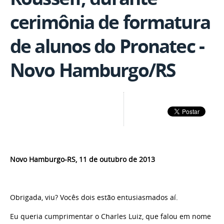
cerimônia de formatura
de alunos do Pronatec -
Novo Hamburgo/RS
Novo Hamburgo-RS, 11 de outubro de 2013
Obrigada, viu? Vocês dois estão entusiasmados aí.
Eu queria cumprimentar o Charles Luiz, que falou em nome