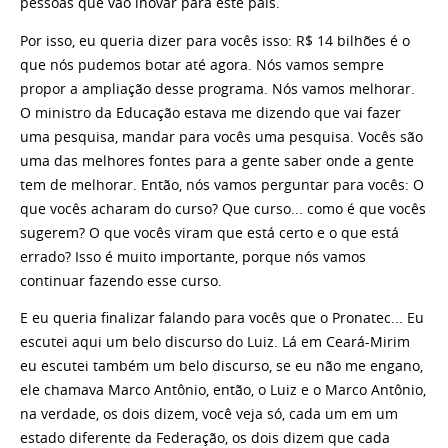
pessoas que vão inovar para este país.
Por isso, eu queria dizer para vocês isso: R$ 14 bilhões é o
que nós pudemos botar até agora. Nós vamos sempre
propor a ampliação desse programa. Nós vamos melhorar.
O ministro da Educação estava me dizendo que vai fazer
uma pesquisa, mandar para vocês uma pesquisa. Vocês são
uma das melhores fontes para a gente saber onde a gente
tem de melhorar. Então, nós vamos perguntar para vocês: O
que vocês acharam do curso? Que curso... como é que vocês
sugerem? O que vocês viram que está certo e o que está
errado? Isso é muito importante, porque nós vamos
continuar fazendo esse curso.
E eu queria finalizar falando para vocês que o Pronatec... Eu
escutei aqui um belo discurso do Luiz. Lá em Ceará-Mirim
eu escutei também um belo discurso, se eu não me engano,
ele chamava Marco Antônio, então, o Luiz e o Marco Antônio,
na verdade, os dois dizem, você veja só, cada um em um
estado diferente da Federação, os dois dizem que cada