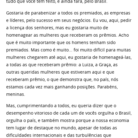
tudo que você tem feito, e ainda fará, pelo Brasil.
Gostaria de parabenizar a todos os premiados, as empresas
e líderes, pelo sucesso em seus negócios. Eu vou, aqui, pedir
a licença dos senhores, mas eu gostaria muito de
homenagear as mulheres que receberam os prêmios. Acho
que é muito importante que os homens tenham sido
premiados. Mas como é muito... foi muito difícil para muitas
mulheres chegarem até aqui, eu gostaria de homenageá-las,
a todas as que receberam prêmio: a Luiza, a Graça, as
outras queridas mulheres que estiveram aqui e que
receberam prêmio, o que demonstra que, no país, nós
estamos cada vez mais ganhando posições. Parabéns,
meninas.
Mas, cumprimentando a todos, eu queria dizer que o
desempenho vitorioso de cada um de vocês orgulha o Brasil,
orgulha o país, e também mostra porque a nossa economia
tem lugar de destaque no mundo, apesar de todas as
dificuldades internacionais e das turbulências que