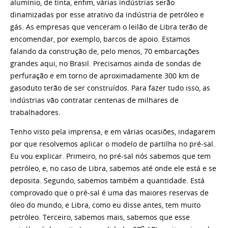
alumínio, de tinta, enfim, várias indústrias serão
dinamizadas por esse atrativo da indústria de petróleo e
gás. As empresas que venceram o leilão de Libra terão de
encomendar, por exemplo, barcos de apoio. Estamos
falando da construção de, pelo menos, 70 embarcações
grandes aqui, no Brasil. Precisamos ainda de sondas de
perfuração e em torno de aproximadamente 300 km de
gasoduto terão de ser construídos. Para fazer tudo isso, as
indústrias vão contratar centenas de milhares de
trabalhadores.
Tenho visto pela imprensa, e em várias ocasiões, indagarem
por que resolvemos aplicar o modelo de partilha no pré-sal.
Eu vou explicar. Primeiro, no pré-sal nós sabemos que tem
petróleo, e, no caso de Libra, sabemos até onde ele está e se
deposita. Segundo, sabemos também a quantidade. Está
comprovado que o pré-sal é uma das maiores reservas de
óleo do mundo, e Libra, como eu disse antes, tem muito
petróleo. Terceiro, sabemos mais, sabemos que esse
o