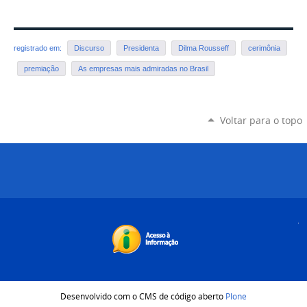
registrado em:
Discurso
Presidenta
Dilma Rousseff
cerimônia
premiação
As empresas mais admiradas no Brasil
Voltar para o topo
Desenvolvido com o CMS de código aberto
Plone