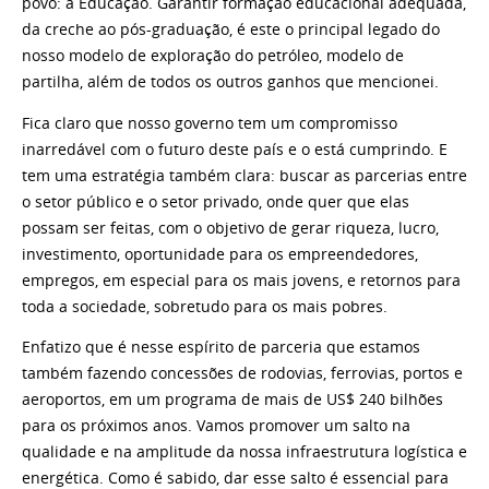
povo: a Educação. Garantir formação educacional adequada,
da creche ao pós-graduação, é este o principal legado do
nosso modelo de exploração do petróleo, modelo de
partilha, além de todos os outros ganhos que mencionei.
Fica claro que nosso governo tem um compromisso
inarredável com o futuro deste país e o está cumprindo. E
tem uma estratégia também clara: buscar as parcerias entre
o setor público e o setor privado, onde quer que elas
possam ser feitas, com o objetivo de gerar riqueza, lucro,
investimento, oportunidade para os empreendedores,
empregos, em especial para os mais jovens, e retornos para
toda a sociedade, sobretudo para os mais pobres.
Enfatizo que é nesse espírito de parceria que estamos
também fazendo concessões de rodovias, ferrovias, portos e
aeroportos, em um programa de mais de US$ 240 bilhões
para os próximos anos. Vamos promover um salto na
qualidade e na amplitude da nossa infraestrutura logística e
energética. Como é sabido, dar esse salto é essencial para