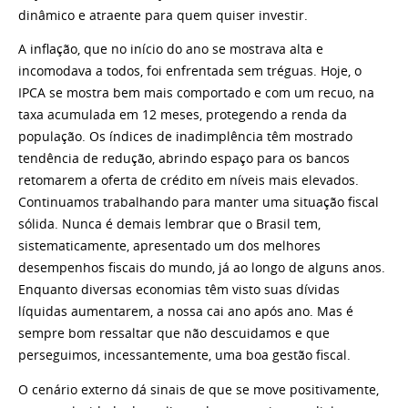
dinâmico e atraente para quem quiser investir.
A inflação, que no início do ano se mostrava alta e
incomodava a todos, foi enfrentada sem tréguas. Hoje, o
IPCA se mostra bem mais comportado e com um recuo, na
taxa acumulada em 12 meses, protegendo a renda da
população. Os índices de inadimplência têm mostrado
tendência de redução, abrindo espaço para os bancos
retomarem a oferta de crédito em níveis mais elevados.
Continuamos trabalhando para manter uma situação fiscal
sólida. Nunca é demais lembrar que o Brasil tem,
sistematicamente, apresentado um dos melhores
desempenhos fiscais do mundo, já ao longo de alguns anos.
Enquanto diversas economias têm visto suas dívidas
líquidas aumentarem, a nossa cai ano após ano. Mas é
sempre bom ressaltar que não descuidamos e que
perseguimos, incessantemente, uma boa gestão fiscal.
O cenário externo dá sinais de que se move positivamente,