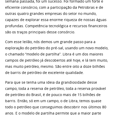
semana passada, foi um sucesso. Foi formado um forte e
eficiente consórcio, com a participação da Petrobras e de
outras quatro grandes empresas do setor no mundo,
capazes de explorar essa enorme riqueza de nossas águas
profundas. Competência tecnológica e recursos financeiros
são os traços principais desse consórcio.
Com esse leilão, nós demos um grande passo para a
exploração do petróleo do pré-sal, usando um novo modelo,
o chamado “modelo de partilha”. Libra é um dos maiores
campos de petróleo já descobertos até hoje, e lá tem muito,
mas muito petróleo, mesmo. São entre oito a doze bilhões
de barris de petróleo de excelente qualidade.
Para que se tenha uma ideia da grandiosidade desse
campo, toda a reserva de petróleo, toda a reserva provável
de petróleo do Brasil, é de pouco mais de 15 bilhões de
barris. Então, só em um campo, o de Libra, temos quase
todo o petróleo que conseguimos descobrir nos últimos 80
anos. E o modelo de partilha permite que a maior parte