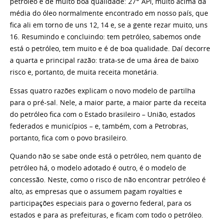
petróleo é de muito boa qualidade: 27
API, muito acima da
média do óleo normalmente encontrado em nosso país, que
fica ali em torno de uns 12, 14 e, se a gente rezar muito, uns
16. Resumindo e concluindo: tem petróleo, sabemos onde
está o petróleo, tem muito e é de boa qualidade. Daí decorre
a quarta e principal razão: trata-se de uma área de baixo
risco e, portanto, de muita receita monetária.
Essas quatro razões explicam o novo modelo de partilha
para o pré-sal. Nele, a maior parte, a maior parte da receita
do petróleo fica com o Estado brasileiro – União, estados
federados e municípios – e, também, com a Petrobras,
portanto, fica com o povo brasileiro.
Quando não se sabe onde está o petróleo, nem quanto de
petróleo há, o modelo adotado é outro, é o modelo de
concessão. Neste, como o risco de não encontrar petróleo é
alto, as empresas que o assumem pagam royalties e
participações especiais para o governo federal, para os
estados e para as prefeituras, e ficam com todo o petróleo.