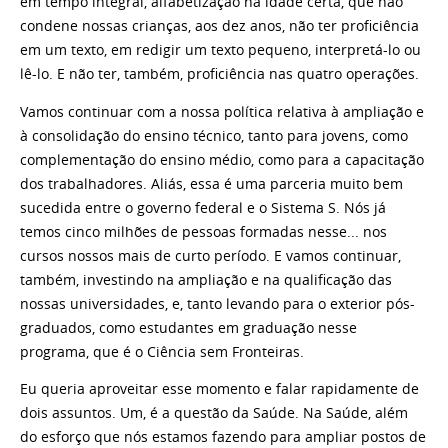
em tempo integral, alfabetização na idade certa, que não
condene nossas crianças, aos dez anos, não ter proficiência
em um texto, em redigir um texto pequeno, interpretá-lo ou
lê-lo. E não ter, também, proficiência nas quatro operações.
Vamos continuar com a nossa política relativa à ampliação e
à consolidação do ensino técnico, tanto para jovens, como
complementação do ensino médio, como para a capacitação
dos trabalhadores. Aliás, essa é uma parceria muito bem
sucedida entre o governo federal e o Sistema S. Nós já
temos cinco milhões de pessoas formadas nesse... nos
cursos nossos mais de curto período. E vamos continuar,
também, investindo na ampliação e na qualificação das
nossas universidades, e, tanto levando para o exterior pós-
graduados, como estudantes em graduação nesse
programa, que é o Ciência sem Fronteiras.
Eu queria aproveitar esse momento e falar rapidamente de
dois assuntos. Um, é a questão da Saúde. Na Saúde, além
do esforço que nós estamos fazendo para ampliar postos de