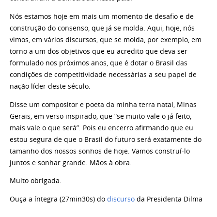
Nós estamos hoje em mais um momento de desafio e de
construção do consenso, que já se molda. Aqui, hoje, nós
vimos, em vários discursos, que se molda, por exemplo, em
torno a um dos objetivos que eu acredito que deva ser
formulado nos próximos anos, que é dotar o Brasil das
condições de competitividade necessárias a seu papel de
nação líder deste século.
Disse um compositor e poeta da minha terra natal, Minas
Gerais, em verso inspirado, que “se muito vale o já feito,
mais vale o que será”. Pois eu encerro afirmando que eu
estou segura de que o Brasil do futuro será exatamente do
tamanho dos nossos sonhos de hoje. Vamos construí-lo
juntos e sonhar grande. Mãos à obra.
Muito obrigada.
Ouça a íntegra (27min30s) do
discurso
da Presidenta Dilma