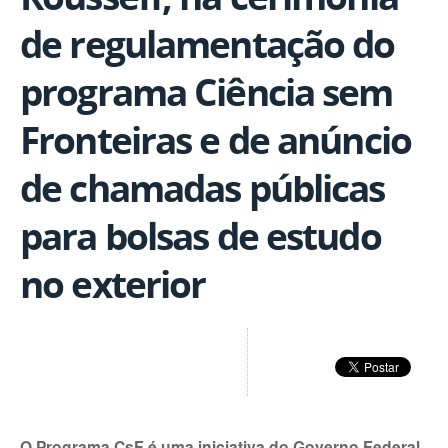
de regulamentação do
programa Ciência sem
Fronteiras e de anúncio
de chamadas públicas
para bolsas de estudo
no exterior
O Programa CsF é uma iniciativa do Governo Federal