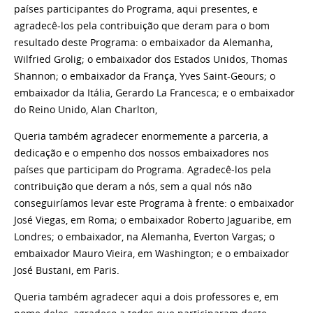
países participantes do Programa, aqui presentes, e
agradecê-los pela contribuição que deram para o bom
resultado deste Programa: o embaixador da Alemanha,
Wilfried Grolig; o embaixador dos Estados Unidos, Thomas
Shannon; o embaixador da França, Yves Saint-Geours; o
embaixador da Itália, Gerardo La Francesca; e o embaixador
do Reino Unido, Alan Charlton,
Queria também agradecer enormemente a parceria, a
dedicação e o empenho dos nossos embaixadores nos
países que participam do Programa. Agradecê-los pela
contribuição que deram a nós, sem a qual nós não
conseguiríamos levar este Programa à frente: o embaixador
José Viegas, em Roma; o embaixador Roberto Jaguaribe, em
Londres; o embaixador, na Alemanha, Everton Vargas; o
embaixador Mauro Vieira, em Washington; e o embaixador
José Bustani, em Paris.
Queria também agradecer aqui a dois professores e, em