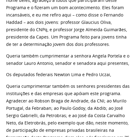
nome deles, agradeço a todos que participaram deste
Programa e o fizeram um bom acontecimento. Eles foram
incansáveis, e eu me refiro aqui – como disse o Fernando
Haddad – aos dois jovens: professor Glaucius Oliva,
presidente do CNPq, e professor Jorge Almeida Guimarães,
presidente da Capes. Um Programa feito para jovens tinha
de ter a determinação jovem dos dois professores.
Queria também cumprimentar a senhora Angela Portela e o
senador Lauro Antonio, senador e senadora aqui presentes,
Os deputados federais Newton Lima e Pedro Uczai,
Queria cumprimentar também os senhores presidentes das
instituições e das empresas que apóiam este programa.
Agradecer ao Robson Braga de Andrade, da CNI; ao Murilo
Portugal, da Febraban; ao Paulo Godoy, da Abdib; ao José
Sergio Gabrielli, da Petrobras; e ao José da Costa Carvalho
Neto, da Eletrobrás, pelo exemplo que dão, neste momento,
de participação de empresas privadas brasileiras na