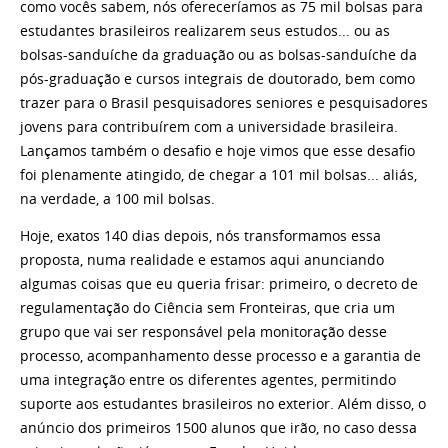
como vocês sabem, nós ofereceríamos as 75 mil bolsas para
estudantes brasileiros realizarem seus estudos... ou as
bolsas-sanduíche da graduação ou as bolsas-sanduíche da
pós-graduação e cursos integrais de doutorado, bem como
trazer para o Brasil pesquisadores seniores e pesquisadores
jovens para contribuírem com a universidade brasileira.
Lançamos também o desafio e hoje vimos que esse desafio
foi plenamente atingido, de chegar a 101 mil bolsas... aliás,
na verdade, a 100 mil bolsas.
Hoje, exatos 140 dias depois, nós transformamos essa
proposta, numa realidade e estamos aqui anunciando
algumas coisas que eu queria frisar: primeiro, o decreto de
regulamentação do Ciência sem Fronteiras, que cria um
grupo que vai ser responsável pela monitoração desse
processo, acompanhamento desse processo e a garantia de
uma integração entre os diferentes agentes, permitindo
suporte aos estudantes brasileiros no exterior. Além disso, o
anúncio dos primeiros 1500 alunos que irão, no caso dessa