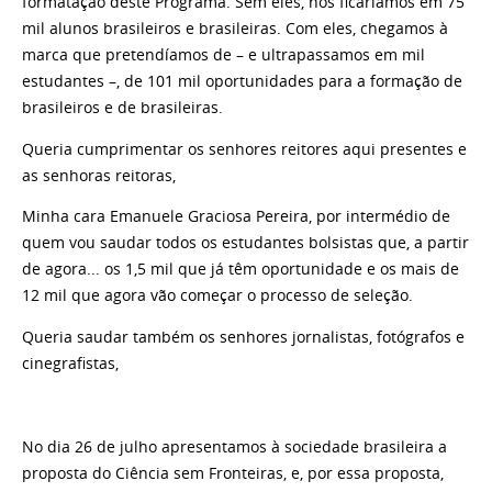
formatação deste Programa. Sem eles, nós ficaríamos em 75
mil alunos brasileiros e brasileiras. Com eles, chegamos à
marca que pretendíamos de – e ultrapassamos em mil
estudantes –, de 101 mil oportunidades para a formação de
brasileiros e de brasileiras.
Queria cumprimentar os senhores reitores aqui presentes e
as senhoras reitoras,
Minha cara Emanuele Graciosa Pereira, por intermédio de
quem vou saudar todos os estudantes bolsistas que, a partir
de agora... os 1,5 mil que já têm oportunidade e os mais de
12 mil que agora vão começar o processo de seleção.
Queria saudar também os senhores jornalistas, fotógrafos e
cinegrafistas,
No dia 26 de julho apresentamos à sociedade brasileira a
proposta do Ciência sem Fronteiras, e, por essa proposta,