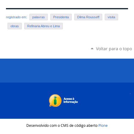
registrado em:
palavras
Presidenta
Dilma Rousseff
visita
obras
Refinaria Abreu e Lima
Voltar para o topo
Desenvolvido com o CMS de código aberto
Plone