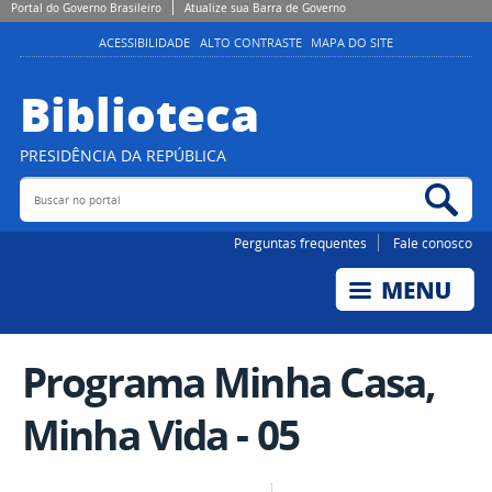
Portal do Governo Brasileiro
Atualize sua Barra de Governo
ACESSIBILIDADE
ALTO CONTRASTE
MAPA DO SITE
Biblioteca
PRESIDÊNCIA DA REPÚBLICA
Buscar no portal
Bus
Perguntas frequentes
Fale conosco
Programa Minha Casa,
Minha Vida - 05