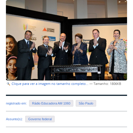
Clique para ver a imagem no tamanho completo…
—
Tamanho
: 1806KB
registrado em:
Rádio Educadora AM 1060
São Paulo
Assunto(s):
Governo federal