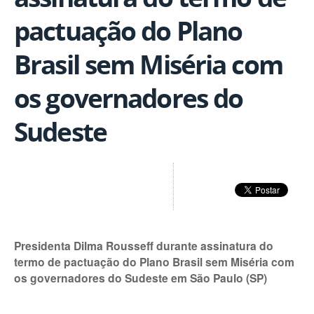
pactuação do Plano
Brasil sem Miséria com
os governadores do
Sudeste
Presidenta Dilma Rousseff durante assinatura do
termo de pactuação do Plano Brasil sem Miséria com
os governadores do Sudeste em São Paulo (SP)