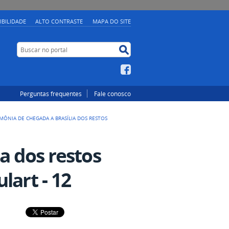
IBILIDADE
ALTO CONTRASTE
MAPA DO SITE
Buscar no portal
Buscar no portal
Facebook
Perguntas frequentes
Fale conosco
MÔNIA DE CHEGADA A BRASÍLIA DOS RESTOS
a dos restos
lart - 12