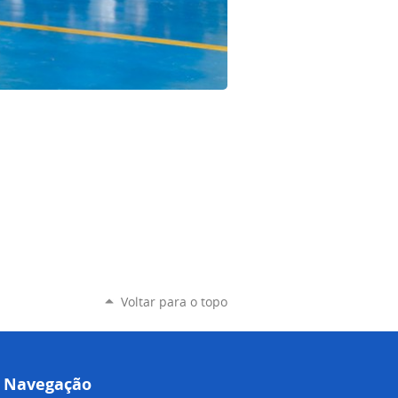
Voltar para o topo
Navegação