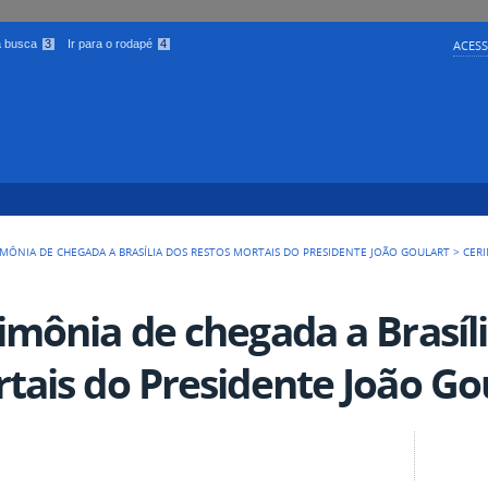
 a busca
3
Ir para o rodapé
4
ACESS
IMÔNIA DE CHEGADA A BRASÍLIA DOS RESTOS MORTAIS DO PRESIDENTE JOÃO GOULART
>
CERI
imônia de chegada a Brasíli
tais do Presidente João Gou