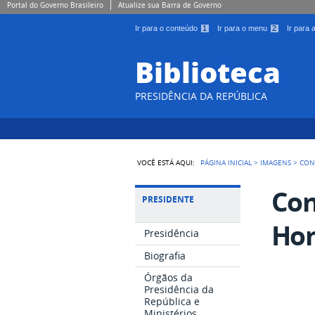
Portal do Governo Brasileiro
Atualize sua Barra de Governo
Ir para o conteúdo
1
Ir para o menu
2
Ir para
Biblioteca
PRESIDÊNCIA DA REPÚBLICA
VOCÊ ESTÁ AQUI:
PÁGINA INICIAL
>
IMAGENS
>
CON
Con
PRESIDENTE
Hon
Presidência
Biografia
Órgãos da
Presidência da
República e
Ministérios