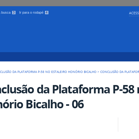
 a busca
3
Ir para o rodapé
4
ACESS
CLUSÃO DA PLATAFORMA P-58 NO ESTALEIRO HONÓRIO BICALHO
>
CONCLUSÃO DA PLATAFOR
clusão da Plataforma P-58 
ório Bicalho - 06