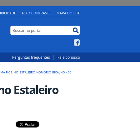
IBILIDADE
ALTO CONTRASTE
MAPA DO SITE
Buscar no portal
Buscar no portal
Facebook
Perguntas frequentes
Fale conosco
MA P-58 NO ESTALEIRO HONÓRIO BICALHO - 06
no Estaleiro