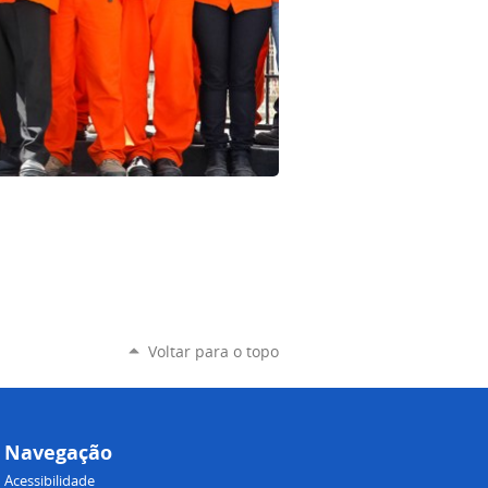
Voltar para o topo
Navegação
Acessibilidade