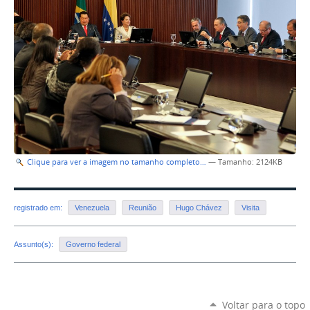
Clique para ver a imagem no tamanho completo…
—
Tamanho
: 2124KB
registrado em:
Venezuela
Reunião
Hugo Chávez
Visita
Assunto(s):
Governo federal
Voltar para o topo