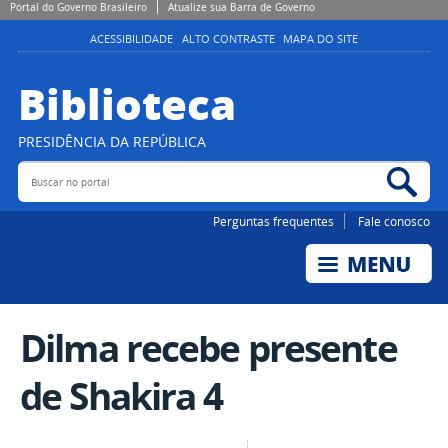
Portal do Governo Brasileiro
Atualize sua Barra de Governo
ACESSIBILIDADE
ALTO CONTRASTE
MAPA DO SITE
Biblioteca
PRESIDÊNCIA DA REPÚBLICA
Buscar no portal
Bus
Perguntas frequentes
Fale conosco
Dilma recebe presente
de Shakira 4