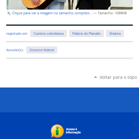
Clique para ver a imagem no tamanho completo…
—
Tamanho
: 1099KB
registrado em:
Cantora colombiana
Palácio do Planalto
Shakira
Assunto(s):
Governo federal
Voltar para o topo