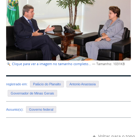
Clique para ver a imagem no tamanho completo…
—
Tamanho
: 1031KB
registrado em:
Palácio do Planalto
Antonio Anastasia
Governador de Minas Gerais
Assunto(s):
Governo federal
Voltar para o topo