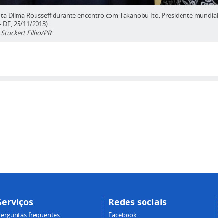
nta Dilma Rousseff durante encontro com Takanobu Ito, Presidente mundi
 - DF, 25/11/2013)
Stuckert Filho/PR
nterior
Serviços
Redes sociais
Perguntas frequentes
Facebook