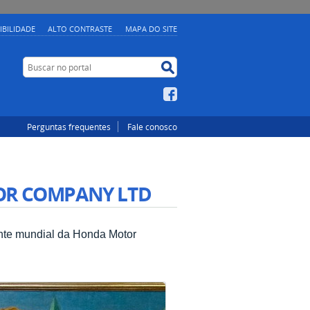
IBILIDADE
ALTO CONTRASTE
MAPA DO SITE
Buscar no portal
Buscar no portal
Facebook
Perguntas frequentes
Fale conosco
OR COMPANY LTD
ente mundial da Honda Motor