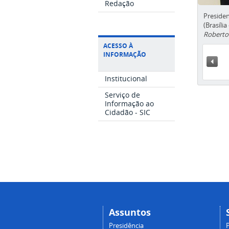
Redação
Preside
(Brasília
Roberto 
ACESSO À
INFORMAÇÃO
« A
Institucional
Serviço de
Informação ao
Cidadão - SIC
Assuntos
Presidência