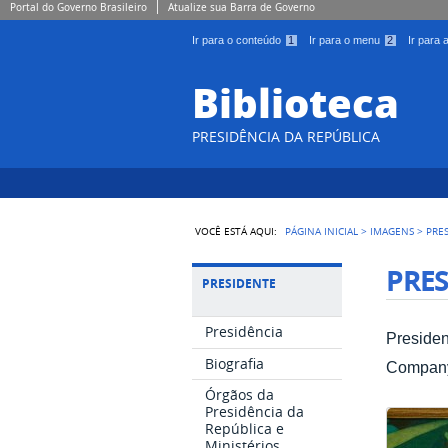
Portal do Governo Brasileiro
Atualize sua Barra de Governo
Ir para o conteúdo
1
Ir para o menu
2
Ir para
Biblioteca
PRESIDÊNCIA DA REPÚBLICA
VOCÊ ESTÁ AQUI:
PÁGINA INICIAL
>
IMAGENS
>
PRE
PRE
PRESIDENTE
Presidência
Presiden
Biografia
Company 
Órgãos da
Presidência da
República e
Ministérios