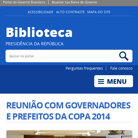
Portal do Governo Brasileiro
Atualize sua Barra de Governo
ACESSIBILIDADE
ALTO CONTRASTE
MAPA DO SITE
Biblioteca
PRESIDÊNCIA DA REPÚBLICA
Buscar no portal
Bus
Perguntas frequentes
Fale conosco
REUNIÃO COM GOVERNADORES
E PREFEITOS DA COPA 2014