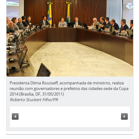
Presidenta Dilma Rousseff, acompanhada de ministros, realiza
reunião com governadores e prefeitos das cidades-sede da Copa
2014 (Brasília, DF, 31/05/2011)
Roberto Stuckert Filho/PR
« Anterior
Próxi