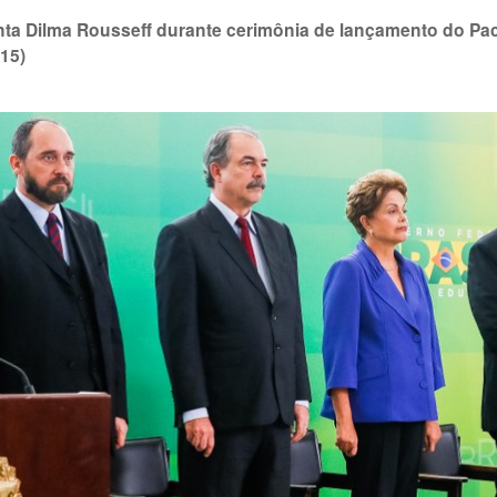
nta Dilma Rousseff durante cerimônia de lançamento do Pacot
015)