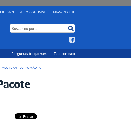
IBILIDADE
ALTO CONTRASTE
MAPA DO SITE
Buscar no portal
Buscar no portal
Facebook
Perguntas frequentes
Fale conosco
PACOTE ANTICORRUPÇÃO - 01
Pacote