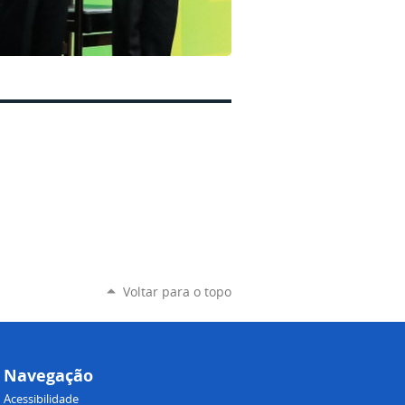
Voltar para o topo
Navegação
Acessibilidade