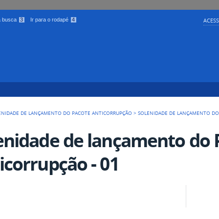
 a busca
3
Ir para o rodapé
4
ACESS
ENIDADE DE LANÇAMENTO DO PACOTE ANTICORRUPÇÃO
>
SOLENIDADE DE LANÇAMENTO DO 
enidade de lançamento do 
icorrupção - 01