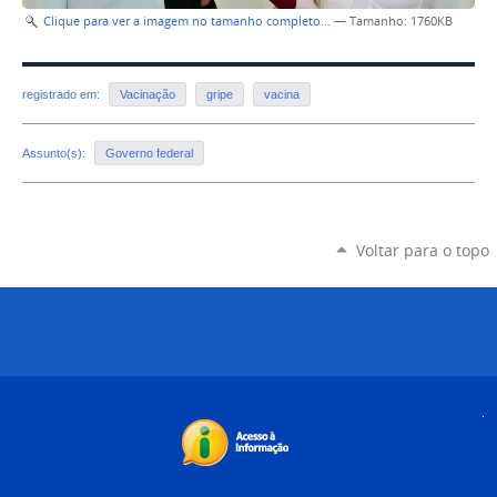
Clique para ver a imagem no tamanho completo…
—
Tamanho
: 1760KB
registrado em:
Vacinação
gripe
vacina
Assunto(s):
Governo federal
Voltar para o topo