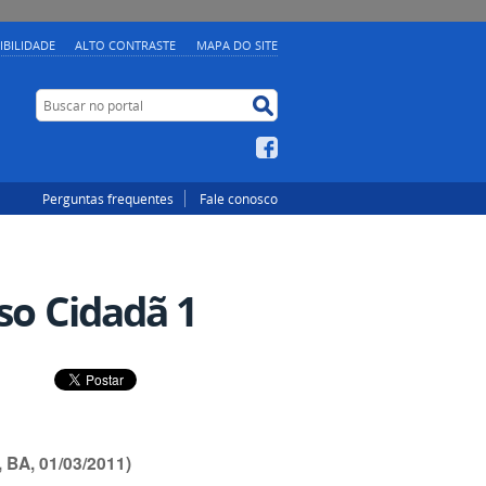
IBILIDADE
ALTO CONTRASTE
MAPA DO SITE
Buscar no portal
Buscar no portal
Facebook
Perguntas frequentes
Fale conosco
so Cidadã 1
 BA, 01/03/2011)