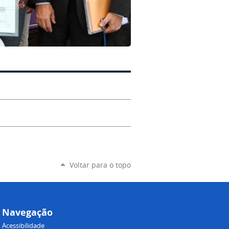
Voltar para o topo
Navegação
Acessibilidade