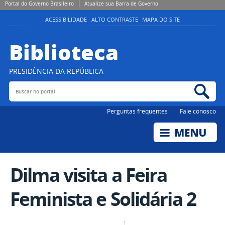
Portal do Governo Brasileiro
Atualize sua Barra de Governo
ACESSIBILIDADE
ALTO CONTRASTE
MAPA DO SITE
Biblioteca
PRESIDÊNCIA DA REPÚBLICA
Buscar no portal
Bus
Perguntas frequentes
Fale conosco
Dilma visita a Feira
Feminista e Solidária 2