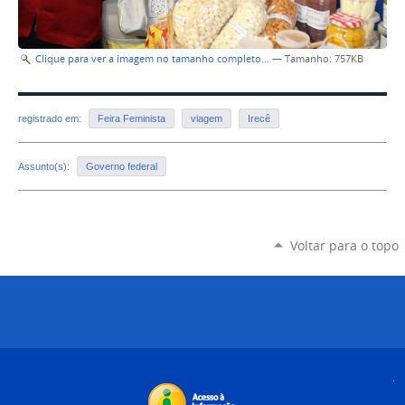
Clique para ver a imagem no tamanho completo…
—
Tamanho
: 757KB
registrado em:
Feira Feminista
viagem
Irecê
Assunto(s):
Governo federal
Voltar para o topo