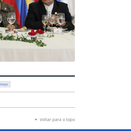
lmoço
Voltar para o topo