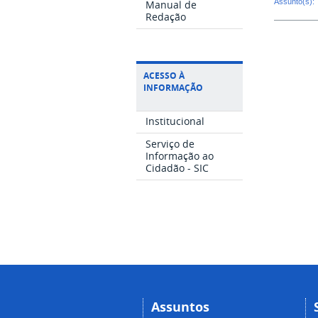
Assunto(s):
Manual de
Redação
ACESSO À
INFORMAÇÃO
Institucional
Serviço de
Informação ao
Cidadão - SIC
Assuntos