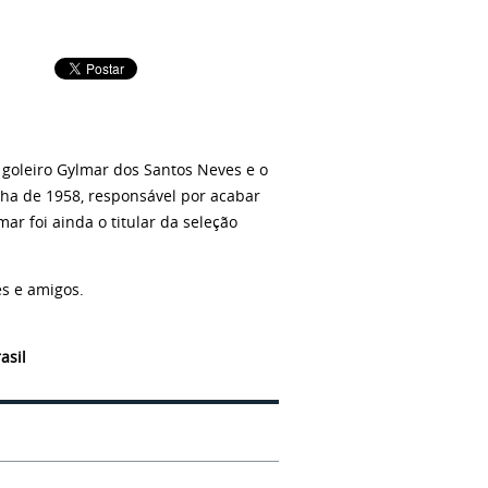
 goleiro Gylmar dos Santos Neves e o
nha de 1958, responsável por acabar
ar foi ainda o titular da seleção
s e amigos.
asil