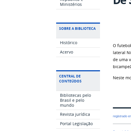
Ministérios
SOBRE A BIBLIOTECA
Histórico
O futebo
Acervo
lateral 
de uma ve
bicampeã
CENTRAL DE
Neste mo
CONTEÚDOS
Bibliotecas pelo
Brasil e pelo
mundo
Revista jurídica
registrado 
Portal Legislação