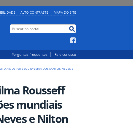
IBILIDADE
ALTO CONTRASTE
MAPA DO SITE
Buscar no portal
Buscar no portal
Facebook
Perguntas frequentes
Fale conosco
UNDIAIS DE FUTEBOL GYLMAR DOS SANTOS NEVES E
ilma Rousseff
ões mundiais
Neves e Nilton