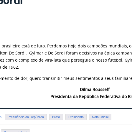
l brasileiro está de luto. Perdemos hoje dois campeões mundiais, o
Nilton De Sordi. Gylmar e De Sordi foram decisivos na épica campa
z com o complexo de vira-lata que perseguia o nosso futebol. Gylm
 de 1962.
mento de dor, quero transmitir meus sentimentos a seus familiare
Dilma Rousseff
Presidenta da República Federativa do Br
em:
Presidência da República
Brasil
Presidenta
Nota Oficial