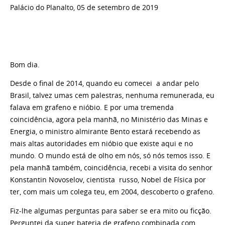
Palácio do Planalto, 05 de setembro de 2019
Bom dia.
Desde o final de 2014, quando eu comecei a andar pelo
Brasil, talvez umas cem palestras, nenhuma remunerada, eu
falava em grafeno e nióbio. E por uma tremenda
coincidência, agora pela manhã, no Ministério das Minas e
Energia, o ministro almirante Bento estará recebendo as
mais altas autoridades em nióbio que existe aqui e no
mundo. O mundo está de olho em nós, só nós temos isso. E
pela manhã também, coincidência, recebi a visita do senhor
Konstantin Novoselov, cientista russo, Nobel de Física por
ter, com mais um colega teu, em 2004, descoberto o grafeno.
Fiz-lhe algumas perguntas para saber se era mito ou ficção.
Perguntei da super bateria de grafeno combinada com