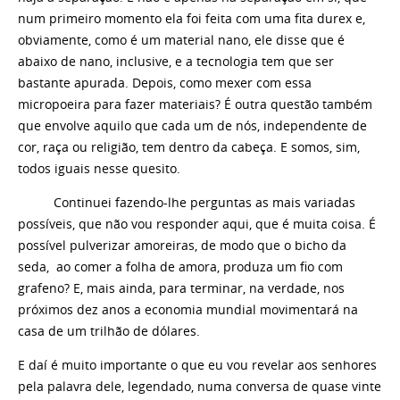
num primeiro momento ela foi feita com uma fita durex e,
obviamente, como é um material nano, ele disse que é
abaixo de nano, inclusive, e a tecnologia tem que ser
bastante apurada. Depois, como mexer com essa
micropoeira para fazer materiais? É outra questão também
que envolve aquilo que cada um de nós, independente de
cor, raça ou religião, tem dentro da cabeça. E somos, sim,
todos iguais nesse quesito.
Continuei fazendo-lhe perguntas as mais variadas
possíveis, que não vou responder aqui, que é muita coisa. É
possível pulverizar amoreiras, de modo que o bicho da
seda, ao comer a folha de amora, produza um fio com
grafeno? E, mais ainda, para terminar, na verdade, nos
próximos dez anos a economia mundial movimentará na
casa de um trilhão de dólares.
E daí é muito importante o que eu vou revelar aos senhores
pela palavra dele, legendado, numa conversa de quase vinte