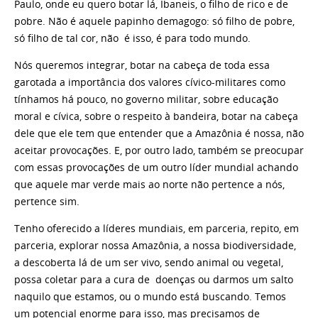
Paulo, onde eu quero botar lá, Ibaneis, o filho de rico e de
pobre. Não é aquele papinho demagogo: só filho de pobre,
só filho de tal cor, não é isso, é para todo mundo.
Nós queremos integrar, botar na cabeça de toda essa
garotada a importância dos valores cívico-militares como
tínhamos há pouco, no governo militar, sobre educação
moral e cívica, sobre o respeito à bandeira, botar na cabeça
dele que ele tem que entender que a Amazônia é nossa, não
aceitar provocações. E, por outro lado, também se preocupar
com essas provocações de um outro líder mundial achando
que aquele mar verde mais ao norte não pertence a nós,
pertence sim.
Tenho oferecido a líderes mundiais, em parceria, repito, em
parceria, explorar nossa Amazônia, a nossa biodiversidade,
a descoberta lá de um ser vivo, sendo animal ou vegetal,
possa coletar para a cura de doenças ou darmos um salto
naquilo que estamos, ou o mundo está buscando. Temos
um potencial enorme para isso, mas precisamos de