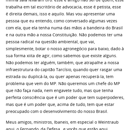
trabalha em tal escritório de advocacia, esse é petista, esse
é direita demais, isso e aquilo. Mas vou apresentar uma
pessoa que eu entendo, como conversado algumas vezes
com ela, que ela tenha numa das mãos a bandeira do Brasil
e na outra mão a nossa Constituição. Não podemos ter uma
pessoa radical na questão ambiental, que vai,
simplesmente, botar o nosso agronegócio para baixo, dado à
sua forma xiita de agir, como sabemos que existe alguns.
Não podemos ter alguém, também, que atrapalhe a nossa
infraestrutura do capitão Tarcísio, quando quer rasgar uma
estrada ou duplicá-la, ou quer apenas recuperá-la, tem
problema que vem do MP. Não queremos um chefe do MP
que não faça nada, nem engavete tudo, mas que tenha
perfeita consciência que é um poder que tem superpoderes,
mas que é um poder que, acima de tudo, tem que estar
preocupado com o desenvolvimento do nosso Brasil.
Meus amigos, ministros, Ibaneis, em especial o Weintraub
aqui, o Fernando, da Defesa , e vocês que estão aqui