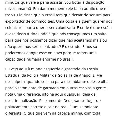
minutos que vale a pena assistir, vou botar à disposição
talvez amanhã. Em dado momento ele falou aquilo que me
tocou. Ele disse que o Brasil tem que deixar de ser um país
exportador de commodities. Uma coisa é alguém querer nos
colonizar e outra querer ser colonizado. E onde é que está a
divisa disso tudo? Onde é que nós conseguimos um salto
para que nós possamos dizer que não aceitamos mais ou
não queremos ser colonizados? É o estudo. E nós só
poderemos atingir esse objetivo porque temos uma
capacidade humana enorme no Brasil.
Eu vejo aqui à minha esquerda a garotada da Escola
Estadual da Polícia Militar de Goiás, lá de Anápolis. Me
desculpem, quando se olha para o semblante deles e olha
para o semblante de garotada em outras escolas a gente
nota uma diferença, não há aqui qualquer ideia de
descriminalização. Pelo amor de Deus, vamos fugir do
politicamente correto e cair na real. É um semblante
diferente. O que que vem na cabeça minha, com toda