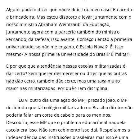
Alguns podem dizer que não é difícil no meu caso. Eu aceito
a brincadeira. Mas estou disposto a levar juntamente com o
nosso ministro Abraham Weintraub, da Educação,
juntamente agora com a parceria também do ministro
Fernando, da Defesa, isso avante. Começou então a primeira
universidade, se não me engano, é Escola Naval? É isso
mesmo? A nossa primeira universidade do Brasil? É militar!
E por que que a tendência nessas escolas militarizadas é
dar certo? Sem querer desmerecer ou dizer que as outras
não dão certo, também dão certo, mas uma taxa muito
maior nas militarizadas. Por quê? Tem disciplina.
Eu vi outro dia uma ação do MP, prezado João, o MP
decidindo que tal colégio militarizado no Brasil o diretor não
poderia falar em corte de cabelo para os meninos.
Descobriu, esse MP que o problema educacional naquela
escola era isso. Não tem cabimento isso daí. Respeitamos a
independência das instituições brasileiras mas isso é uma