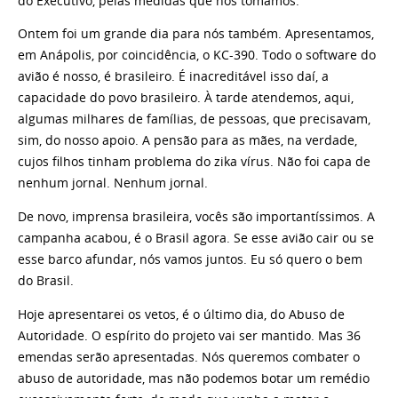
do Executivo, pelas medidas que nós tomamos.
Ontem foi um grande dia para nós também. Apresentamos,
em Anápolis, por coincidência, o KC-390. Todo o software do
avião é nosso, é brasileiro. É inacreditável isso daí, a
capacidade do povo brasileiro. À tarde atendemos, aqui,
algumas milhares de famílias, de pessoas, que precisavam,
sim, do nosso apoio. A pensão para as mães, na verdade,
cujos filhos tinham problema do zika vírus. Não foi capa de
nenhum jornal. Nenhum jornal.
De novo, imprensa brasileira, vocês são importantíssimos. A
campanha acabou, é o Brasil agora. Se esse avião cair ou se
esse barco afundar, nós vamos juntos. Eu só quero o bem
do Brasil.
Hoje apresentarei os vetos, é o último dia, do Abuso de
Autoridade. O espírito do projeto vai ser mantido. Mas 36
emendas serão apresentadas. Nós queremos combater o
abuso de autoridade, mas não podemos botar um remédio