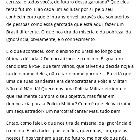
certeza, e todos vocês, do futuro dessa garotada? Que eles
terão futuro. E ao cada um ao lutar por si, pelo seu
conhecimento que é intransferível, através dos somatórios
de pessoas como essa garotada que está aqui, fazer um
Brasil diferente. O que nos tira da miséria e da pobreza, da
ignorância, obviamente, é o conhecimento.
E o que aconteceu com o ensino no Brasil ao longo das
últimas décadas? Democratizou-se o ensino. É igual um
candidato à PGR, que tem vários, que talvez eu decida hoje a
tarde o nome deles, não citar o nome porque…. Eu vi lá que
uma de suas bandeiras era democratizar a Polícia Militar!
Não dá! Não dá! Queremos uma Polícia Militar eficiente e
que realmente cumpra o seu objetivo, mas falar em
democracia para a Polícia Militar? Como é que ele vai tratar
um sequestrador? Um narcotraficante? Mas, tudo bem.
Então, como falei, o que nos tira da miséria, da ignorância é
o ensino. E nós todos, pais e mães, queremos, sim, que os
nossos filhos venham a ser, no futuro, melhor do que nós.