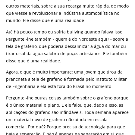
outros materiais, sobre a sua recarga muito rápida, de modo
que viesse a revolucionar a indústria automobilística no
mundo. Ele disse que é uma realidade.
Até há pouco tempo eu sofria bullying quando falava isso.
Perguntei-lhe também - quem é do Nordeste aqui? - sobre a
tela de grafeno, que poderia dessalinizar a água do mar ou
tirar o sal da água salobra de poços artesianos. Ele também
disse que é uma realidade.
Agora, o que é muito importante: uma jovem que tirou da
prancheta a tela de grafeno é formada pelo Instituto Militar
de Engenharia e ela está fora do Brasil no momento.
Perguntei-lhe outras coisas também sobre o grafeno porque
é o único material biplano. E ele falou que, dado a isso, as
aplicações do grafeno são infindáveis. Toda semana aparece
um material novo de grafeno não ainda em escala
comercial. Por quê? Porque precisa de tecnologia para que
haja a separação. E não é apenas na separação em si, que