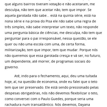
que alguns bairros tiveram votação e não aceitaram, me
desculpa, não tem que aceitar não, tem que impor. Se
aquela garotada não sabe... está na quinta série, está na
nona série e na prova do Pisa ele não sabe uma regra de
três simples, não sabe interpretar um texto, não responde
uma pergunta básica de ciências, me desculpa, não tem que
perguntar para o pai irresponsável, nessa questão, se ele
quer ou não uma escola com uma, de certa forma,
militarização, tem que impor, tem que mudar. Porque nós
não queremos que essa garotada cresça e vá ser, no futuro,
um dependente, até morrer, de programas sociais do
governo.
Até, indo para o fechamento, aqui, deu uma tuítada
hoje, aí, na questão de economia, onde eu falei que o teto
tem que ser preservado. Ele está sendo pressionado pelas
despesas obrigatórias, nós não devemos flexibilizar o teto,
como conversei com o Paulo Guedes, porque seria uma
rachadura num transatlântico. Nós devemos, Dayana