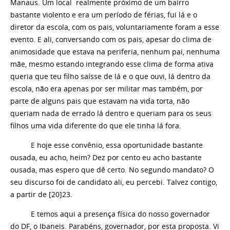
Manaus. Um local realmente próximo de um bairro
bastante violento e era um período de férias, fui lá e o
diretor da escola, com os pais, voluntariamente foram a esse
evento. E ali, conversando com os pais, apesar do clima de
animosidade que estava na periferia, nenhum pai, nenhuma
mãe, mesmo estando integrando esse clima de forma ativa
queria que teu filho saísse de lá e o que ouvi, lá dentro da
escola, não era apenas por ser militar mas também, por
parte de alguns pais que estavam na vida torta, não
queriam nada de errado lá dentro e queriam para os seus
filhos uma vida diferente do que ele tinha lá fora.
E hoje esse convênio, essa oportunidade bastante
ousada, eu acho, heim? Dez por cento eu acho bastante
ousada, mas espero que dê certo. No segundo mandato? O
seu discurso foi de candidato ali, eu percebi. Talvez contigo,
a partir de [20]23.
E temos aqui a presença física do nosso governador
do DF, o Ibaneis. Parabéns, governador, por esta proposta. Vi