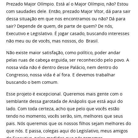
Prezado Major Olímpio. Está aí o Major Olímpio, não? Estou
com saudades dele. Então, prezado Major Vítor, dá para sair
dessa situação em que nos encontramos ou não? Dá para
sair? Depende de quem, de parte de quem? De nós,
Executivo e Legislativo. É jogar casado, buscando interesses
não meu ou de vocês, mas nossos, do Brasil.
Não existe maior satisfação, como político, poder andar
pelas ruas de cabeça erguida, ser reconhecido pelo povo. A
nossa vida não é dentro desse Palácio, nem dentro do
Congresso, nossa vida é aí fora. E devemos trabalhar
buscando o bem comum.
Esse projeto é excepcional. Queremos mais gente com o
semblante dessa garotada de Anápolis que está aqui do
lado. Com toda certeza, acho que pelo que vocês estão
tendo no momento, vocês serão, sim, melhores que seus
pais. Nós queremos que os nossos filhos sejam melhores do
que nós. E passa, colegas aqui do Legislativo, meus amigos