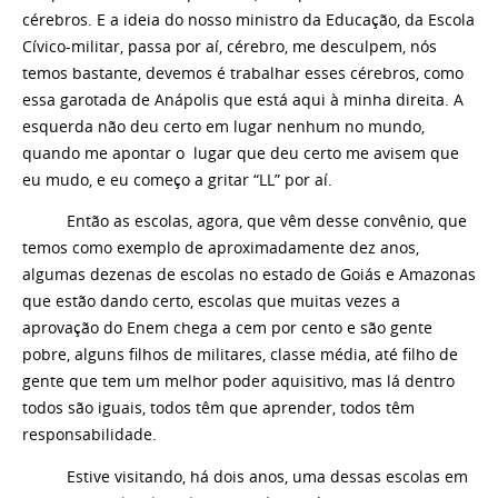
cérebros. E a ideia do nosso ministro da Educação, da Escola
Cívico-militar, passa por aí, cérebro, me desculpem, nós
temos bastante, devemos é trabalhar esses cérebros, como
essa garotada de Anápolis que está aqui à minha direita. A
esquerda não deu certo em lugar nenhum no mundo,
quando me apontar o lugar que deu certo me avisem que
eu mudo, e eu começo a gritar “LL” por aí.
Então as escolas, agora, que vêm desse convênio, que
temos como exemplo de aproximadamente dez anos,
algumas dezenas de escolas no estado de Goiás e Amazonas
que estão dando certo, escolas que muitas vezes a
aprovação do Enem chega a cem por cento e são gente
pobre, alguns filhos de militares, classe média, até filho de
gente que tem um melhor poder aquisitivo, mas lá dentro
todos são iguais, todos têm que aprender, todos têm
responsabilidade.
Estive visitando, há dois anos, uma dessas escolas em