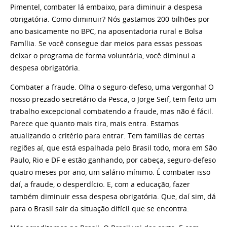
Pimentel, combater lá embaixo, para diminuir a despesa
obrigatória. Como diminuir? Nós gastamos 200 bilhões por
ano basicamente no BPC, na aposentadoria rural e Bolsa
Família. Se você consegue dar meios para essas pessoas
deixar o programa de forma voluntária, você diminui a
despesa obrigatória.
Combater a fraude. Olha o seguro-defeso, uma vergonha! O
nosso prezado secretário da Pesca, o Jorge Seif, tem feito um
trabalho excepcional combatendo a fraude, mas não é fácil.
Parece que quanto mais tira, mais entra. Estamos
atualizando o critério para entrar. Tem famílias de certas
regiões aí, que está espalhada pelo Brasil todo, mora em São
Paulo, Rio e DF e estão ganhando, por cabeça, seguro-defeso
quatro meses por ano, um salário mínimo. É combater isso
daí, a fraude, o desperdício. E, com a educação, fazer
também diminuir essa despesa obrigatória. Que, daí sim, dá
para o Brasil sair da situação difícil que se encontra.