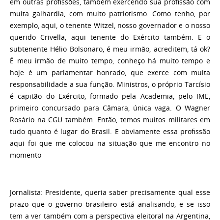
em outras profissões, também exercendo sua profissão com
muita galhardia, com muito patriotismo. Como tenho, por
exemplo, aqui, o tenente Witzel, nosso governador e o nosso
querido Crivella, aqui tenente do Exército também. E o
subtenente Hélio Bolsonaro, é meu irmão, acreditem, tá ok?
É meu irmão de muito tempo, conheço há muito tempo e
hoje é um parlamentar honrado, que exerce com muita
responsabilidade a sua função. Ministros, o próprio Tarcísio
é capitão do Exército, formado pela Academia, pelo IME,
primeiro concursado para Câmara, única vaga. O Wagner
Rosário na CGU também. Então, temos muitos militares em
tudo quanto é lugar do Brasil. E obviamente essa profissão
aqui foi que me colocou na situação que me encontro no
momento
Jornalista
: Presidente, queria saber precisamente qual esse
prazo que o governo brasileiro está analisando, e se isso
tem a ver também com a perspectiva eleitoral na Argentina,