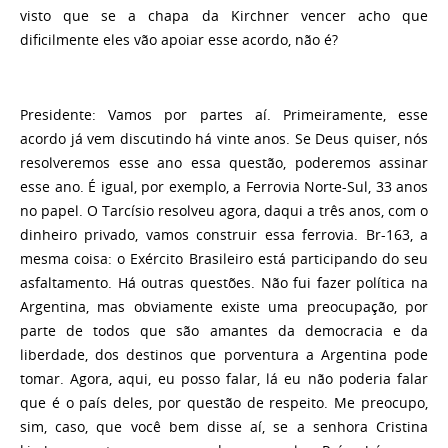
visto que se a chapa da Kirchner vencer acho que
dificilmente eles vão apoiar esse acordo, não é?
Presidente:
Vamos por partes aí. Primeiramente, esse
acordo já vem discutindo há vinte anos. Se Deus quiser, nós
resolveremos esse ano essa questão, poderemos assinar
esse ano. É igual, por exemplo, a Ferrovia Norte-Sul, 33 anos
no papel. O Tarcísio resolveu agora, daqui a três anos, com o
dinheiro privado, vamos construir essa ferrovia. Br-163, a
mesma coisa: o Exército Brasileiro está participando do seu
asfaltamento. Há outras questões. Não fui fazer política na
Argentina, mas obviamente existe uma preocupação, por
parte de todos que são amantes da democracia e da
liberdade, dos destinos que porventura a Argentina pode
tomar. Agora, aqui, eu posso falar, lá eu não poderia falar
que é o país deles, por questão de respeito. Me preocupo,
sim, caso, que você bem disse aí, se a senhora Cristina