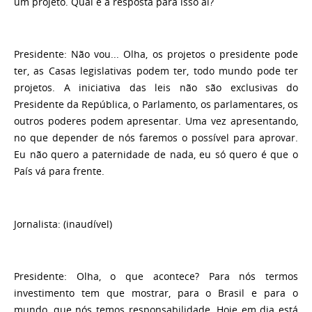
um projeto. Qual é a resposta para isso aí?
Presidente:
Não vou... Olha, os projetos o presidente pode
ter, as Casas legislativas podem ter, todo mundo pode ter
projetos. A iniciativa das leis não são exclusivas do
Presidente da República, o Parlamento, os parlamentares, os
outros poderes podem apresentar. Uma vez apresentando,
no que depender de nós faremos o possível para aprovar.
Eu não quero a paternidade de nada, eu só quero é que o
País vá para frente.
Jornalista
: (inaudível)
Presidente
: Olha, o que acontece? Para nós termos
investimento tem que mostrar, para o Brasil e para o
mundo, que nós temos responsabilidade. Hoje em dia está