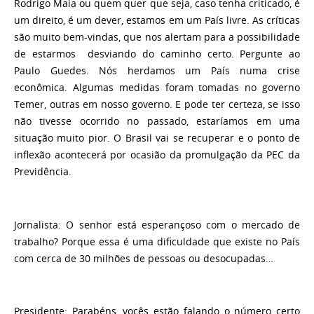
Rodrigo Maia ou quem quer que seja, caso tenha criticado, é
um direito, é um dever, estamos em um País livre. As críticas
são muito bem-vindas, que nos alertam para a possibilidade
de estarmos desviando do caminho certo. Pergunte ao
Paulo Guedes. Nós herdamos um País numa crise
econômica. Algumas medidas foram tomadas no governo
Temer, outras em nosso governo. E pode ter certeza, se isso
não tivesse ocorrido no passado, estaríamos em uma
situação muito pior. O Brasil vai se recuperar e o ponto de
inflexão acontecerá por ocasião da promulgação da PEC da
Previdência.
Jornalista:
O senhor está esperançoso com o mercado de
trabalho? Porque essa é uma dificuldade que existe no País
com cerca de 30 milhões de pessoas ou desocupadas…
Presidente:
Parabéns, vocês estão falando o número certo