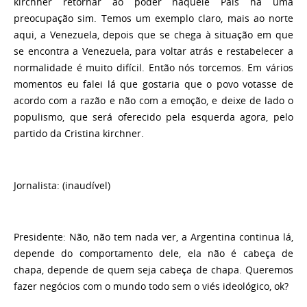
kirchner retornar ao poder naquele País há uma
preocupação sim. Temos um exemplo claro, mais ao norte
aqui, a Venezuela, depois que se chega à situação em que
se encontra a Venezuela, para voltar atrás e restabelecer a
normalidade é muito difícil. Então nós torcemos. Em vários
momentos eu falei lá que gostaria que o povo votasse de
acordo com a razão e não com a emoção, e deixe de lado o
populismo, que será oferecido pela esquerda agora, pelo
partido da Cristina kirchner.
Jornalista:
(inaudível)
Presidente
: Não, não tem nada ver, a Argentina continua lá,
depende do comportamento dele, ela não é cabeça de
chapa, depende de quem seja cabeça de chapa. Queremos
fazer negócios com o mundo todo sem o viés ideológico, ok?