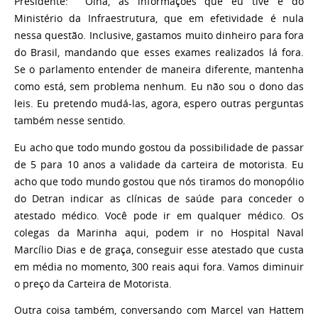
Presidente:
Olha, as informações que eu tive é do
Ministério da Infraestrutura, que em efetividade é nula
nessa questão. Inclusive, gastamos muito dinheiro para fora
do Brasil, mandando que esses exames realizados lá fora.
Se o parlamento entender de maneira diferente, mantenha
como está, sem problema nenhum. Eu não sou o dono das
leis. Eu pretendo mudá-las, agora, espero outras perguntas
também nesse sentido.
Eu acho que todo mundo gostou da possibilidade de passar
de 5 para 10 anos a validade da carteira de motorista. Eu
acho que todo mundo gostou que nós tiramos do monopólio
do Detran indicar as clínicas de saúde para conceder o
atestado médico. Você pode ir em qualquer médico. Os
colegas da Marinha aqui, podem ir no Hospital Naval
Marcílio Dias e de graça, conseguir esse atestado que custa
em média no momento, 300 reais aqui fora. Vamos diminuir
o preço da Carteira de Motorista.
Outra coisa também, conversando com Marcel van Hattem