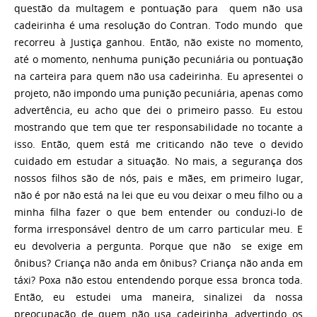
questão da multagem e pontuação para quem não usa
cadeirinha é uma resolução do Contran. Todo mundo que
recorreu à Justiça ganhou. Então, não existe no momento,
até o momento, nenhuma punição pecuniária ou pontuação
na carteira para quem não usa cadeirinha. Eu apresentei o
projeto, não impondo uma punição pecuniária, apenas como
advertência, eu acho que dei o primeiro passo. Eu estou
mostrando que tem que ter responsabilidade no tocante a
isso. Então, quem está me criticando não teve o devido
cuidado em estudar a situação. No mais, a segurança dos
nossos filhos são de nós, pais e mães, em primeiro lugar,
não é por não está na lei que eu vou deixar o meu filho ou a
minha filha fazer o que bem entender ou conduzi-lo de
forma irresponsável dentro de um carro particular meu. E
eu devolveria a pergunta. Porque que não se exige em
ônibus? Criança não anda em ônibus? Criança não anda em
táxi? Poxa não estou entendendo porque essa bronca toda.
Então, eu estudei uma maneira, sinalizei da nossa
preocupação de quem não usa cadeirinha, advertindo os