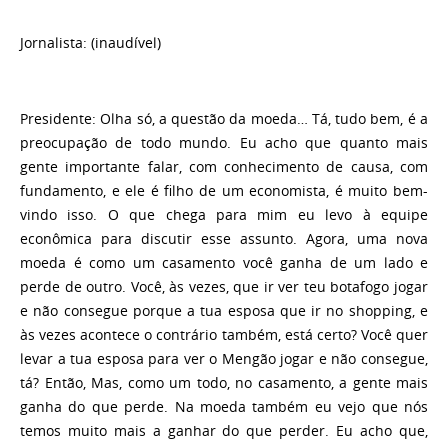
Jornalista
: (inaudível)
Presidente
: Olha só, a questão da moeda… Tá, tudo bem, é a
preocupação de todo mundo. Eu acho que quanto mais
gente importante falar, com conhecimento de causa, com
fundamento, e ele é filho de um economista, é muito bem-
vindo isso. O que chega para mim eu levo à equipe
econômica para discutir esse assunto. Agora, uma nova
moeda é como um casamento você ganha de um lado e
perde de outro. Você, às vezes, que ir ver teu botafogo jogar
e não consegue porque a tua esposa que ir no shopping, e
às vezes acontece o contrário também, está certo? Você quer
levar a tua esposa para ver o Mengão jogar e não consegue,
tá? Então, Mas, como um todo, no casamento, a gente mais
ganha do que perde. Na moeda também eu vejo que nós
temos muito mais a ganhar do que perder. Eu acho que,