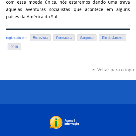
com essa moeda única, nós estaremos dando uma trava
àquelas aventuras socialistas que acontece em alguns
países da América do Sul.
registrado em:
Entrevista
Formatura
Sargento
Rio de Janeiro
2019
Voltar para o topo