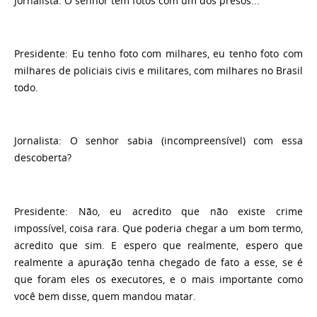
Jornalista:
O senhor tem fotos com um dos presos...
Presidente:
Eu tenho foto com milhares, eu tenho foto com
milhares de policiais civis e militares, com milhares no Brasil
todo.
Jornalista:
O senhor sabia (incompreensível) com essa
descoberta?
Presidente:
Não, eu acredito que não existe crime
impossível, coisa rara. Que poderia chegar a um bom termo,
acredito que sim. E espero que realmente, espero que
realmente a apuração tenha chegado de fato a esse, se é
que foram eles os executores, e o mais importante como
você bem disse, quem mandou matar.