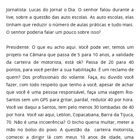
Jornalista: Lucas do Jornal o Dia. O senhor falou durante a
live, sobre a questão das auto escolas. As auto escolas, elas
tinham que reduzir o número de aulas práticas e tudo mais.
O senhor poderia falar um pouco sobre isso?
Presidente: O que eu acho aqui. Você pode ver, temos um
projeto na Câmara que passa de 5 para 10 anos, a validade
da carteira de motorista, está ok? Passa de 20 para 40
pontos, para você perder a sua habilitação. É um reclamo de
quem? Dos profissionais do volante. Faça, eu duvido você
fazer, com todo respeito que tenho a você, apesar de achar
que você é uma pessoa responsável, faça uma viagem Rio-
Santos sem um GPS para gritar, pardal, redutor 40 por hora.
Você vai daqui a Santos, tem pelo menos 30 lombadas de 40
por hora. Você vai aqui, Leblon, Copacabana, Barra da Tijuca,
70. Não é uma incoerência? O bicho queria multar, meter a
mão no bolso do povo. A questão da carteira motorista,
comecei a dirigir lá com meus 10 anos de idade, uma