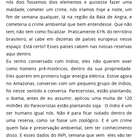
nós dois fossemos dois elementos e quisesse fazer uma
maldade, cometer um crime, nós iríamos hoje a noite, um
fim de semana qualquer, lá na região da Baía de Angra, e
cometeria o crime ambiental que bem entendesse. Que não
tem, não tem como fiscalizar. Praticamente 61% do território
brasileiro, aí cabe em dezenas de países europeus nesse
espaço. Está certo? Esses países cabem nas nossas reservas
aqui dentro.
Eu tenho conversado com índios, eles não querem viver
como homens pré-históricos, dentro da sua propriedade.
Eles querem em primeiro lugar energia elétrica. Estive agora
no Amazonas, conversei com um pequeno grupo de índios,
foi nesse sentido a conversa. Pareceristas, estão plantando,
o Ibama, antes de eu assumir, aplicou uma multa de 120
milhões do Pareceristas estão plantando soja. O índio é um
ser humano igual nós. Não é para ficar isolado dentro de
uma reserva, como se fosse um zoológico. E é um crime
quem fala e preservação ambiental, sem ter conhecimento
disso. E esses dados do INPI, semana que vem eles vão ter