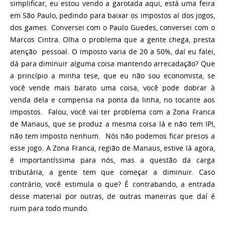
simplificar, eu estou vendo a garotada aqui, está uma feira
em São Paulo, pedindo para baixar os impostos aí dos jogos,
dos games. Conversei com o Paulo Guedes, conversei com o
Marcos Cintra. Olha o problema que a gente chega, presta
atenção pessoal. O imposto varia de 20 a 50%, daí eu falei,
dá para diminuir alguma coisa mantendo arrecadação? Que
a princípio a minha tese, que eu não sou economista, se
você vende mais barato uma coisa, você pode dobrar à
venda dela e compensa na ponta da linha, no tocante aos
impostos. Falou, você vai ter problema com a Zona Franca
de Manaus, que se produz a mesma coisa lá e não tem IPI,
não tem imposto nenhum. Nós não podemos ficar presos a
esse jogo. A Zona Franca, região de Manaus, estive lá agora,
é importantíssima para nós, mas a questão da carga
tributária, a gente tem que começar a diminuir. Caso
contrário, você estimula o que? É contrabando, a entrada
desse material por outras, de outras maneiras que daí é
ruim para todo mundo.