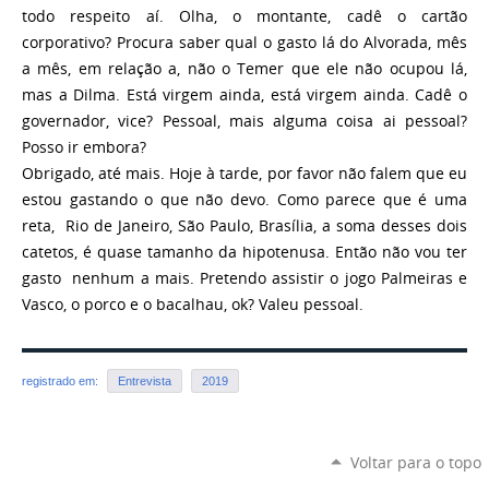
todo respeito aí. Olha, o montante, cadê o cartão
corporativo? Procura saber qual o gasto lá do Alvorada, mês
a mês, em relação a, não o Temer que ele não ocupou lá,
mas a Dilma. Está virgem ainda, está virgem ainda. Cadê o
governador, vice? Pessoal, mais alguma coisa ai pessoal?
Posso ir embora?
Obrigado, até mais. Hoje à tarde, por favor não falem que eu
estou gastando o que não devo. Como parece que é uma
reta, Rio de Janeiro, São Paulo, Brasília, a soma desses dois
catetos, é quase tamanho da hipotenusa. Então não vou ter
gasto nenhum a mais. Pretendo assistir o jogo Palmeiras e
Vasco, o porco e o bacalhau, ok? Valeu pessoal.
registrado em:
Entrevista
2019
Voltar para o topo