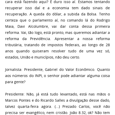
cara está fazendo aqui? É duro isso aí. Estamos tentando
recuperar isso daí e a economia tem dado sinais de
recuperação. A queda do dólar, a subida da Bolsa. Tenho
certeza que o parlamento aí, no comando lá do Rodrigo
Maia, Davi Alcolumbre, vai dar conta dessa primeira
reforma. Vai, tão logo, está pronto, mas queremos adiantar a
reforma da Previdência. Apresentar a nossa reforma
tributária, tratando de impostos federais, ao longo de 28
anos quando quiseram resolver tudo de uma vez só,
estados, União e municípios, não deu certo.
Jornalista:
Presidente, Gabriel do Valor Econômico. Quanto
aos números do INPI, o senhor pode adiantar alguma coisa
para gente?
Presidente:
Não, já está tudo levantado, está nas mãos o
Marcos Pontes e do Ricardo Salles a divulgação desse dado,
talvez quarta-feira agora. (...) Prezado Carlos, você não
precisa ser evangélico, nem cristão. João 8.32, ok? Não tem