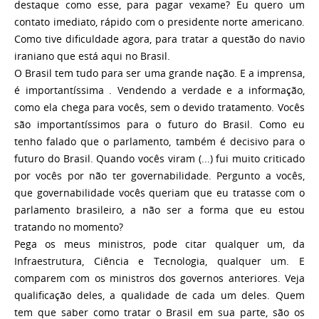
destaque como esse, para pagar vexame? Eu quero um
contato imediato, rápido com o presidente norte americano.
Como tive dificuldade agora, para tratar a questão do navio
iraniano que está aqui no Brasil.
O Brasil tem tudo para ser uma grande nação. E a imprensa,
é importantíssima . Vendendo a verdade e a informação,
como ela chega para vocês, sem o devido tratamento. Vocês
são importantíssimos para o futuro do Brasil. Como eu
tenho falado que o parlamento, também é decisivo para o
futuro do Brasil. Quando vocês viram (...) fui muito criticado
por vocês por não ter governabilidade. Pergunto a vocês,
que governabilidade vocês queriam que eu tratasse com o
parlamento brasileiro, a não ser a forma que eu estou
tratando no momento?
Pega os meus ministros, pode citar qualquer um, da
Infraestrutura, Ciência e Tecnologia, qualquer um. E
comparem com os ministros dos governos anteriores. Veja
qualificação deles, a qualidade de cada um deles. Quem
tem que saber como tratar o Brasil em sua parte, são os