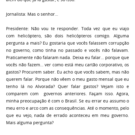
Jornalista:
Mas o senhor…
Presidente:
Não vou te responder. Toda vez que eu viajo
com helicóptero, são dois helicópteros comigo. Alguma
pergunta a mais? Eu gostaria que vocês falassem corrupção
no governo, como tinha no passado e vocês não falavam.
Praticamente não falaram nada. Deixa eu falar… porque que
vocês não fazem… ver como está meu cartão corporativo, os
gastos? Procurem saber. Eu acho que vocês sabem, mas não
querem falar. Porque não vêem o meu gasto mensal que eu
tenho lá no Alvorada? Quer falar gastos? Vejam isto e
comparem com governos anteriores. Façam isso. Agora,
minha preocupação é com o Brasil. Se eu errar eu assumo o
meu erro e arco com as consequências. Até o momento, pelo
que eu vejo, nada de errado aconteceu em meu governo.
Mais alguma pergunta?