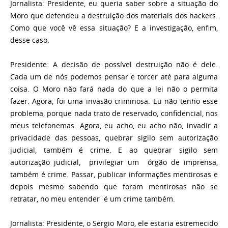
Jornalista:
Presidente, eu queria saber sobre a situação do
Moro que defendeu a destruição dos materiais dos hackers.
Como que você vê essa situação? E a investigação, enfim,
desse caso.
Presidente:
A decisão de possível destruição não é dele.
Cada um de nós podemos pensar e torcer até para alguma
coisa. O Moro não fará nada do que a lei não o permita
fazer. Agora, foi uma invasão criminosa. Eu não tenho esse
problema, porque nada trato de reservado, confidencial, nos
meus telefonemas. Agora, eu acho, eu acho não, invadir a
privacidade das pessoas, quebrar sigilo sem autorização
judicial, também é crime. E ao quebrar sigilo sem
autorização judicial, privilegiar um órgão de imprensa,
também é crime. Passar, publicar informações mentirosas e
depois mesmo sabendo que foram mentirosas não se
retratar, no meu entender é um crime também.
Jornalista:
Presidente, o Sergio Moro, ele estaria estremecido