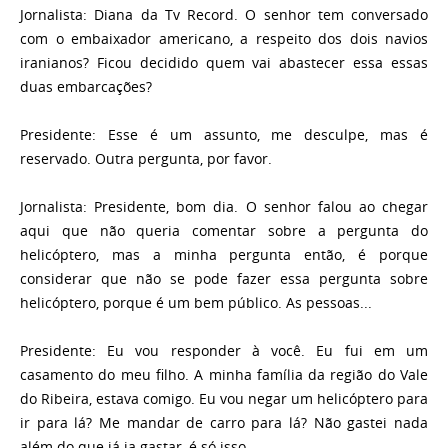
Jornalista:
Diana da Tv Record. O senhor tem conversado
com o embaixador americano, a respeito dos dois navios
iranianos? Ficou decidido quem vai abastecer essa essas
duas embarcações?
Presidente:
Esse é um assunto, me desculpe, mas é
reservado. Outra pergunta, por favor.
Jornalista:
Presidente, bom dia. O senhor falou ao chegar
aqui que não queria comentar sobre a pergunta do
helicóptero, mas a minha pergunta então, é porque
considerar que não se pode fazer essa pergunta sobre
helicóptero, porque é um bem público. As pessoas...
Presidente:
Eu vou responder à você. Eu fui em um
casamento do meu filho. A minha família da região do Vale
do Ribeira, estava comigo. Eu vou negar um helicóptero para
ir para lá? Me mandar de carro para lá? Não gastei nada
além do que já ia gastar, é só isso.