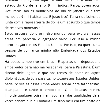
estado do Rio de Janeiro, 9 mil índios. Raros, governador,
vice, raros são os municípios do Rio de Janeiro que tem
menos de 9 mil habitantes. É justo isso? Terra riquíssima se
junta com a raposa Serra do Sol, é um absurdo o que temos
de reservas minerais alí.
Estou procurando o primeiro mundo, para explorar essas
áreas em parceria e agregado valor. Por isso a minha
aproximação com os Estados Unidos. Por isso, eu quero uma
pessoa de confiança minha não Embaixada dos Estados
Unidos.
Há pouco tempo tive em Israel. E apenas um deputado, o
embaixador para não me receber vai para a Palestina. É um
direito dele. Agora, o que nós temos de bom? Via ações
diplomáticas de Lula para cá, no tocante aos Estados Unidos,
nada. Servia as essas Embaixadas, servia para fazer festas,
champanhe e caviar o tempo todo. Quando acusam meu
filho de qualquer coisa, nem vou falar das qualidades dele.
Vocês acham que eu botaria um filho meu em um posto de