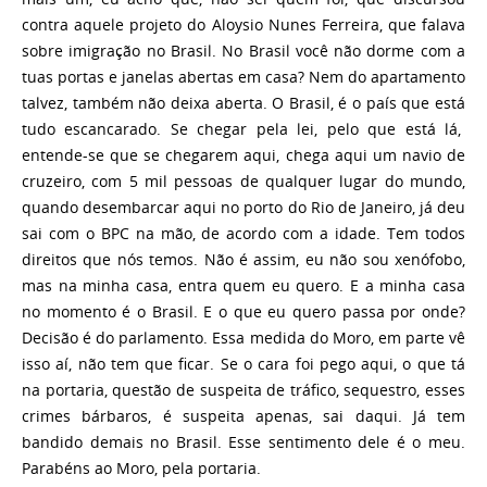
contra aquele projeto do Aloysio Nunes Ferreira, que falava
sobre imigração no Brasil. No Brasil você não dorme com a
tuas portas e janelas abertas em casa? Nem do apartamento
talvez, também não deixa aberta. O Brasil, é o país que está
tudo escancarado. Se chegar pela lei, pelo que está lá,
entende-se que se chegarem aqui, chega aqui um navio de
cruzeiro, com 5 mil pessoas de qualquer lugar do mundo,
quando desembarcar aqui no porto do Rio de Janeiro, já deu
sai com o BPC na mão, de acordo com a idade. Tem todos
direitos que nós temos. Não é assim, eu não sou xenófobo,
mas na minha casa, entra quem eu quero. E a minha casa
no momento é o Brasil. E o que eu quero passa por onde?
Decisão é do parlamento. Essa medida do Moro, em parte vê
isso aí, não tem que ficar. Se o cara foi pego aqui, o que tá
na portaria, questão de suspeita de tráfico, sequestro, esses
crimes bárbaros, é suspeita apenas, sai daqui. Já tem
bandido demais no Brasil. Esse sentimento dele é o meu.
Parabéns ao Moro, pela portaria.