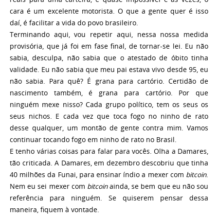
cara é um excelente motorista. O que a gente quer é isso
daí, é facilitar a vida do povo brasileiro.
Terminando aqui, vou repetir aqui, nessa nossa medida
provisória, que já foi em fase final, de tornar-se lei. Eu não
sabia, desculpa, não sabia que o atestado de óbito tinha
validade. Eu não sabia que meu pai estava vivo desde 95, eu
não sabia. Para quê? É grana para cartório. Certidão de
nascimento também, é grana para cartório. Por que
ninguém mexe nisso? Cada grupo político, tem os seus os
seus nichos. E cada vez que toca fogo no ninho de rato
desse qualquer, um montão de gente contra mim. Vamos
continuar tocando fogo em ninho de rato no Brasil.
E tenho várias coisas para falar para vocês. Olha a Damares,
tão criticada. A Damares, em dezembro descobriu que tinha
40 milhões da Funai, para ensinar índio a mexer com
bitcoin
.
Nem eu sei mexer com
bitcoin
ainda, se bem que eu não sou
referência para ninguém. Se quiserem pensar dessa
maneira, fiquem à vontade.