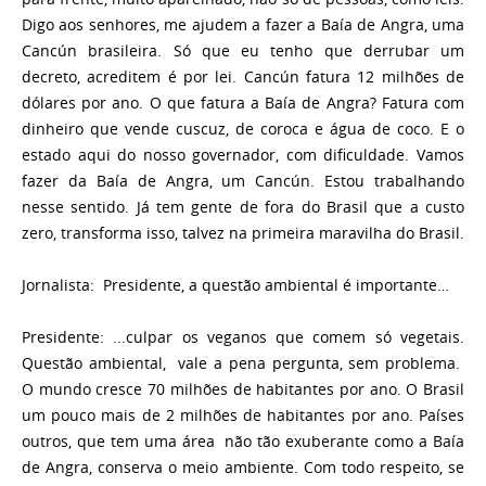
Digo aos senhores, me ajudem a fazer a Baía de Angra, uma
Cancún brasileira. Só que eu tenho que derrubar um
decreto, acreditem é por lei. Cancún fatura 12 milhões de
dólares por ano. O que fatura a Baía de Angra? Fatura com
dinheiro que vende cuscuz, de coroca e água de coco. E o
estado aqui do nosso governador, com dificuldade. Vamos
fazer da Baía de Angra, um Cancún. Estou trabalhando
nesse sentido. Já tem gente de fora do Brasil que a custo
zero, transforma isso, talvez na primeira maravilha do Brasil.
Jornalista:
Presidente, a questão ambiental é importante…
Presidente: ...culpar os veganos que comem só vegetais.
Questão ambiental, vale a pena pergunta, sem problema.
O mundo cresce 70 milhões de habitantes por ano. O Brasil
um pouco mais de 2 milhões de habitantes por ano. Países
outros, que tem uma área não tão exuberante como a Baía
de Angra, conserva o meio ambiente. Com todo respeito, se