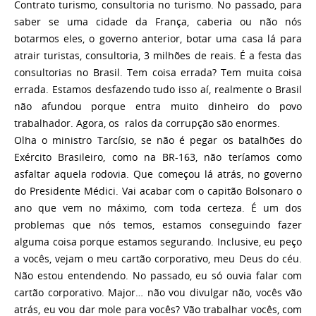
Contrato turismo, consultoria no turismo. No passado, para
saber se uma cidade da França, caberia ou não nós
botarmos eles, o governo anterior, botar uma casa lá para
atrair turistas, consultoria, 3 milhões de reais. É a festa das
consultorias no Brasil. Tem coisa errada? Tem muita coisa
errada. Estamos desfazendo tudo isso aí, realmente o Brasil
não afundou porque entra muito dinheiro do povo
trabalhador. Agora, os ralos da corrupção são enormes.
Olha o ministro Tarcísio, se não é pegar os batalhões do
Exército Brasileiro, como na BR-163, não teríamos como
asfaltar aquela rodovia. Que começou lá atrás, no governo
do Presidente Médici. Vai acabar com o capitão Bolsonaro o
ano que vem no máximo, com toda certeza. É um dos
problemas que nós temos, estamos conseguindo fazer
alguma coisa porque estamos segurando. Inclusive, eu peço
a vocês, vejam o meu cartão corporativo, meu Deus do céu.
Não estou entendendo. No passado, eu só ouvia falar com
cartão corporativo. Major… não vou divulgar não, vocês vão
atrás, eu vou dar mole para vocês? Vão trabalhar vocês, com