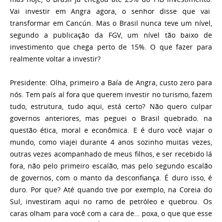
Vai investir em Angra agora, o senhor disse que vai
transformar em Cancún. Mas o Brasil nunca teve um nível,
segundo a publicação da FGV, um nível tão baixo de
investimento que chega perto de 15%. O que fazer para
realmente voltar a investir?
Presidente:
Olha, primeiro a Baía de Angra, custo zero para
nós. Tem país aí fora que querem investir no turismo, fazem
tudo, estrutura, tudo aqui, está certo? Não quero culpar
governos anteriores, mas peguei o Brasil quebrado. na
questão ética, moral e econômica. E é duro você viajar o
mundo, como viajei durante 4 anos sozinho muitas vezes,
outras vezes acompanhado de meus filhos, e ser recebido lá
fora, não pelo primeiro escalão, mas pelo segundo escalão
de governos, com o manto da desconfiança. É duro isso, é
duro. Por que? Até quando tive por exemplo, na Coreia do
Sul, investiram aqui no ramo de petróleo e quebrou. Os
caras olham para você com a cara de… poxa, o que que esse