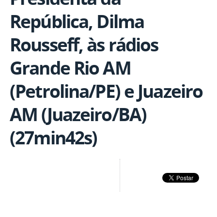
República, Dilma
Rousseff, às rádios
Grande Rio AM
(Petrolina/PE) e Juazeiro
AM (Juazeiro/BA)
(27min42s)