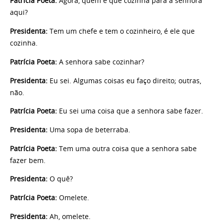
Patrícia Poeta:
Agora, quem é que cozinha para a senhora
aqui?
Presidenta:
Tem um chefe e tem o cozinheiro, é ele que
cozinha.
Patrícia Poeta:
A senhora sabe cozinhar?
Presidenta:
Eu sei. Algumas coisas eu faço direito; outras,
não.
Patrícia Poeta:
Eu sei uma coisa que a senhora sabe fazer.
Presidenta:
Uma sopa de beterraba.
Patrícia Poeta:
Tem uma outra coisa que a senhora sabe
fazer bem.
Presidenta:
O quê?
Patrícia Poeta:
Omelete.
Presidenta:
Ah, omelete.