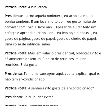
Patrícia Poeta:
A biblioteca.
Presidenta:
E acho aquela biblioteca, eu acho ela muito
bonita também. E um local muito bom, eu gosto muito de
conviver com livro. E livro não... Apesar de eu ter feito um
esforço e aprendi a ler no iPad – eu leio hoje e-books –, eu
gosto de página, gosto de papel, gosto do cheiro do papel.
Uma coisa de infância, sabe?
Patrícia Poeta:
Mas, em Palácio presidencial, biblioteca não é
só ambiente de leitura. É palco de reuniões, muitas
reuniões. E ela gosta.
Presidenta:
Tem uma vantagem aqui, vou te explicar qual é:
não tem ar-condicionado.
Patrícia Poeta:
A senhora não gosta de ar-condicionado?
Presidenta:
Se eu puder evitar...
Patrícia Poeta:
Também não gosto.