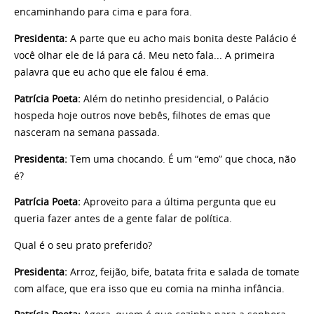
encaminhando para cima e para fora.
Presidenta:
A parte que eu acho mais bonita deste Palácio é
você olhar ele de lá para cá. Meu neto fala... A primeira
palavra que eu acho que ele falou é ema.
Patrícia Poeta:
Além do netinho presidencial, o Palácio
hospeda hoje outros nove bebês, filhotes de emas que
nasceram na semana passada.
Presidenta:
Tem uma chocando. É um “emo” que choca, não
é?
Patrícia Poeta:
Aproveito para a última pergunta que eu
queria fazer antes de a gente falar de política.
Qual é o seu prato preferido?
Presidenta:
Arroz, feijão, bife, batata frita e salada de tomate
com alface, que era isso que eu comia na minha infância.