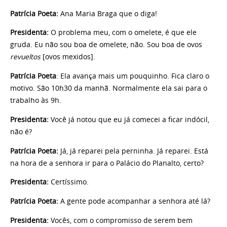
Patrícia Poeta:
Ana Maria Braga que o diga!
Presidenta:
O problema meu, com o omelete, é que ele
gruda. Eu não sou boa de omelete, não. Sou boa de ovos
revueltos
[ovos mexidos].
Patrícia Poeta
: Ela avança mais um pouquinho. Fica claro o
motivo. São 10h30 da manhã. Normalmente ela sai para o
trabalho às 9h.
Presidenta:
Você já notou que eu já comecei a ficar indócil,
não é?
Patrícia Poeta:
Já, já reparei pela perninha. Já reparei. Está
na hora de a senhora ir para o Palácio do Planalto, certo?
Presidenta:
Certíssimo.
Patrícia Poeta:
A gente pode acompanhar a senhora até lá?
Presidenta:
Vocês, com o compromisso de serem bem