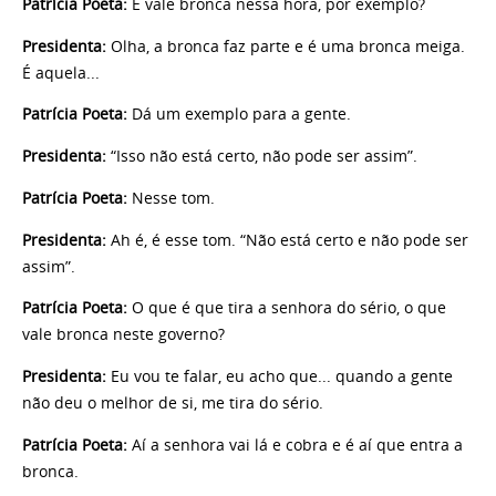
Patrícia Poeta:
E vale bronca nessa hora, por exemplo?
Presidenta:
Olha, a bronca faz parte e é uma bronca meiga.
É aquela...
Patrícia Poeta:
Dá um exemplo para a gente.
Presidenta:
“Isso não está certo, não pode ser assim”.
Patrícia Poeta:
Nesse tom.
Presidenta:
Ah é, é esse tom. “Não está certo e não pode ser
assim”.
Patrícia Poeta:
O que é que tira a senhora do sério, o que
vale bronca neste governo?
Presidenta:
Eu vou te falar, eu acho que... quando a gente
não deu o melhor de si, me tira do sério.
Patrícia Poeta:
Aí a senhora vai lá e cobra e é aí que entra a
bronca.