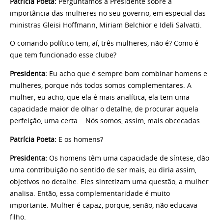
Patrícia Poeta:
Perguntamos à Presidente sobre a
importância das mulheres no seu governo, em especial das
ministras Gleisi Hoffmann, Miriam Belchior e Ideli Salvatti.
O comando político tem, aí, três mulheres, não é? Como é
que tem funcionado esse clube?
Presidenta:
Eu acho que é sempre bom combinar homens e
mulheres, porque nós todos somos complementares. A
mulher, eu acho, que ela é mais analítica, ela tem uma
capacidade maior de olhar o detalhe, de procurar aquela
perfeição, uma certa... Nós somos, assim, mais obcecadas.
Patrícia Poeta:
E os homens?
Presidenta:
Os homens têm uma capacidade de síntese, dão
uma contribuição no sentido de ser mais, eu diria assim,
objetivos no detalhe. Eles sintetizam uma questão, a mulher
analisa. Então, essa complementaridade é muito
importante. Mulher é capaz, porque, senão, não educava
filho.