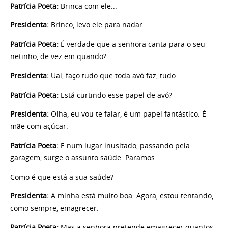
Patrícia Poeta:
Brinca com ele...
Presidenta:
Brinco, levo ele para nadar.
Patrícia Poeta:
É verdade que a senhora canta para o seu
netinho, de vez em quando?
Presidenta:
Uai, faço tudo que toda avó faz, tudo.
Patrícia Poeta:
Está curtindo esse papel de avó?
Presidenta:
Olha, eu vou te falar, é um papel fantástico. É
mãe com açúcar.
Patrícia Poeta:
E num lugar inusitado, passando pela
garagem, surge o assunto saúde. Paramos.
Como é que está a sua saúde?
Presidenta:
A minha está muito boa. Agora, estou tentando,
como sempre, emagrecer.
Patrícia Poeta:
Mas a senhora pretende emagrecer quantos