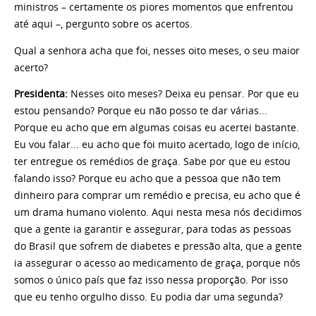
ministros – certamente os piores momentos que enfrentou
até aqui –, pergunto sobre os acertos.
Qual a senhora acha que foi, nesses oito meses, o seu maior
acerto?
Presidenta:
Nesses oito meses? Deixa eu pensar. Por que eu
estou pensando? Porque eu não posso te dar várias...
Porque eu acho que em algumas coisas eu acertei bastante.
Eu vou falar... eu acho que foi muito acertado, logo de início,
ter entregue os remédios de graça. Sabe por que eu estou
falando isso? Porque eu acho que a pessoa que não tem
dinheiro para comprar um remédio e precisa, eu acho que é
um drama humano violento. Aqui nesta mesa nós decidimos
que a gente ia garantir e assegurar, para todas as pessoas
do Brasil que sofrem de diabetes e pressão alta, que a gente
ia assegurar o acesso ao medicamento de graça, porque nós
somos o único país que faz isso nessa proporção. Por isso
que eu tenho orgulho disso. Eu podia dar uma segunda?