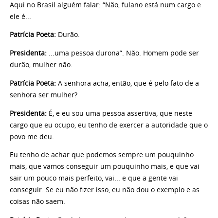
Aqui no Brasil alguém falar: “Não, fulano está num cargo e
ele é...
Patrícia Poeta:
Durão.
Presidenta:
...uma pessoa durona”. Não. Homem pode ser
durão, mulher não.
Patrícia Poeta:
A senhora acha, então, que é pelo fato de a
senhora ser mulher?
Presidenta:
É, e eu sou uma pessoa assertiva, que neste
cargo que eu ocupo, eu tenho de exercer a autoridade que o
povo me deu.
Eu tenho de achar que podemos sempre um pouquinho
mais, que vamos conseguir um pouquinho mais, e que vai
sair um pouco mais perfeito, vai... e que a gente vai
conseguir. Se eu não fizer isso, eu não dou o exemplo e as
coisas não saem.