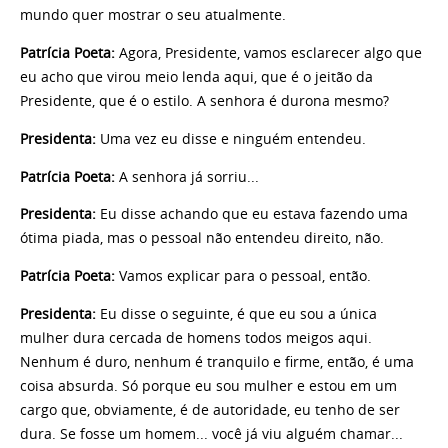
mundo quer mostrar o seu atualmente.
Patrícia Poeta:
Agora, Presidente, vamos esclarecer algo que
eu acho que virou meio lenda aqui, que é o jeitão da
Presidente, que é o estilo. A senhora é durona mesmo?
Presidenta:
Uma vez eu disse e ninguém entendeu.
Patrícia Poeta:
A senhora já sorriu...
Presidenta:
Eu disse achando que eu estava fazendo uma
ótima piada, mas o pessoal não entendeu direito, não.
Patrícia Poeta:
Vamos explicar para o pessoal, então.
Presidenta:
Eu disse o seguinte, é que eu sou a única
mulher dura cercada de homens todos meigos aqui.
Nenhum é duro, nenhum é tranquilo e firme, então, é uma
coisa absurda. Só porque eu sou mulher e estou em um
cargo que, obviamente, é de autoridade, eu tenho de ser
dura. Se fosse um homem... você já viu alguém chamar...