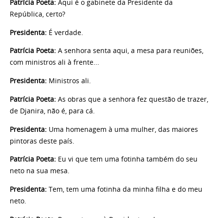
Patrícia Poeta:
Aqui é o gabinete da Presidente da
República, certo?
Presidenta:
É verdade.
Patrícia Poeta:
A senhora senta aqui, a mesa para reuniões,
com ministros ali à frente...
Presidenta:
Ministros ali.
Patrícia Poeta:
As obras que a senhora fez questão de trazer,
de Djanira, não é, para cá.
Presidenta:
Uma homenagem à uma mulher, das maiores
pintoras deste país.
Patrícia Poeta:
Eu vi que tem uma fotinha também do seu
neto na sua mesa.
Presidenta:
Tem, tem uma fotinha da minha filha e do meu
neto.