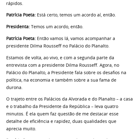
rápidos.
Patrícia Poeta:
Está certo, temos um acordo aí, então.
Presidenta:
Temos um acordo, então.
Patrícia Poeta:
Então vamos lá, vamos acompanhar a
presidente Dilma Rousseff no Palácio do Planalto.
Estamos de volta, ao vivo, e com a segunda parte da
entrevista com a presidente Dilma Rousseff. Agora, no
Palácio do Planalto, a Presidente fala sobre os desafios na
política, na economia e também sobre a sua fama de
durona.
O trajeto entre os Palácios da Alvorada e do Planalto – a casa
e o trabalho da Presidente da República – leva quatro
minutos. É ela quem faz questão de me destacar esse
detalhe de eficiência e rapidez, duas qualidades que
aprecia muito.