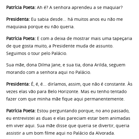
Patrícia Poeta:
Ah é? A senhora aprendeu a se maquiar?
Presidenta:
Eu sabia desde... há muitos anos eu não me
maquiava porque eu não queria.
Patrícia Poeta:
E com a deixa de mostrar mais uma tapeçaria
de que gosta muito, a Presidente muda de assunto.
Seguimos o tour pelo Palácio.
Sua mãe, dona Dilma Jane, e sua tia, dona Arilda, seguem
morando com a senhora aqui no Palácio.
Presidenta:
É, é, é... diríamos, assim, que não é constante. Às
vezes elas vão para Belo Horizonte. Mas eu tenho tentado
fazer com que minha mãe fique aqui permanentemente.
Patrícia Poeta:
Estou perguntando porque, no ano passado,
eu entrevistei as duas e elas pareciam estar bem animadas
em viver aqui. Sua mãe disse que queria se divertir, queria
assistir a um bom filme aqui no Palácio da Alvorada.