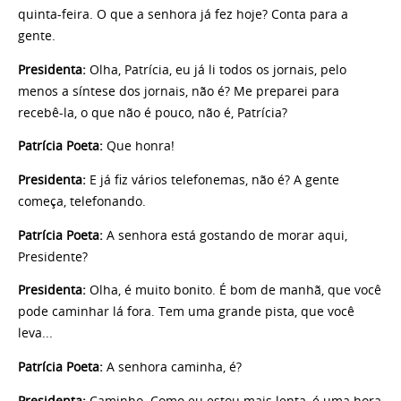
quinta-feira. O que a senhora já fez hoje? Conta para a
gente.
Presidenta:
Olha, Patrícia, eu já li todos os jornais, pelo
menos a síntese dos jornais, não é? Me preparei para
recebê-la, o que não é pouco, não é, Patrícia?
Patrícia Poeta:
Que honra!
Presidenta:
E já fiz vários telefonemas, não é? A gente
começa, telefonando.
Patrícia Poeta:
A senhora está gostando de morar aqui,
Presidente?
Presidenta:
Olha, é muito bonito. É bom de manhã, que você
pode caminhar lá fora. Tem uma grande pista, que você
leva...
Patrícia Poeta:
A senhora caminha, é?
Presidenta:
Caminho. Como eu estou mais lenta, é uma hora