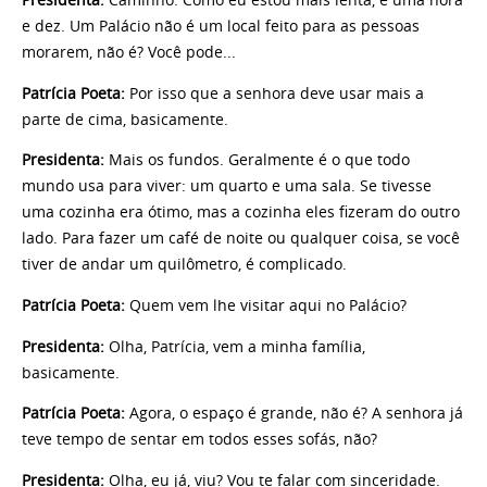
e dez. Um Palácio não é um local feito para as pessoas
morarem, não é? Você pode...
Patrícia Poeta:
Por isso que a senhora deve usar mais a
parte de cima, basicamente.
Presidenta:
Mais os fundos. Geralmente é o que todo
mundo usa para viver: um quarto e uma sala. Se tivesse
uma cozinha era ótimo, mas a cozinha eles fizeram do outro
lado. Para fazer um café de noite ou qualquer coisa, se você
tiver de andar um quilômetro, é complicado.
Patrícia Poeta:
Quem vem lhe visitar aqui no Palácio?
Presidenta:
Olha, Patrícia, vem a minha família,
basicamente.
Patrícia Poeta:
Agora, o espaço é grande, não é? A senhora já
teve tempo de sentar em todos esses sofás, não?
Presidenta:
Olha, eu já, viu? Vou te falar com sinceridade.