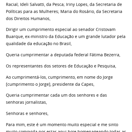
Racial; Ideli Salvatti, da Pesca; Iriny Lopes, da Secretaria de
Políticas para as Mulheres; Maria do Rosário, da Secretaria
dos Direitos Humanos,
Dirigir um cumprimento especial ao senador Cristovam
Buarque, ex-ministro da Educação e um grande lutador pela
qualidade da educação no Brasil,
Queria cumprimentar a deputada federal Fátima Bezerra,
Os representantes dos setores de Educação e Pesquisa,
Ao cumprimentá-los, cumprimento, em nome do Jorge
[cumprimento o Jorge], presidente da Capes,
Queria cumprimentar cada um dos senhores e das
senhoras jornalistas,
Senhoras e senhores,
Para mim, este é um momento muito especial e me sinto
muito comovida por estar aqui hoje homenageando todas as