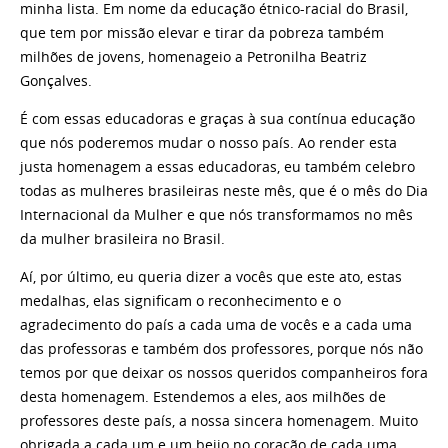
minha lista. Em nome da educação étnico-racial do Brasil,
que tem por missão elevar e tirar da pobreza também
milhões de jovens, homenageio a Petronilha Beatriz
Gonçalves.
É com essas educadoras e graças à sua contínua educação
que nós poderemos mudar o nosso país. Ao render esta
justa homenagem a essas educadoras, eu também celebro
todas as mulheres brasileiras neste mês, que é o mês do Dia
Internacional da Mulher e que nós transformamos no mês
da mulher brasileira no Brasil.
Aí, por último, eu queria dizer a vocês que este ato, estas
medalhas, elas significam o reconhecimento e o
agradecimento do país a cada uma de vocês e a cada uma
das professoras e também dos professores, porque nós não
temos por que deixar os nossos queridos companheiros fora
desta homenagem. Estendemos a eles, aos milhões de
professores deste país, a nossa sincera homenagem. Muito
obrigada a cada um e um beijo no coração de cada uma.