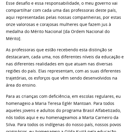
Esse desafio e essa responsabilidade, o meu governo vai
compartilhar com cada uma das professoras deste país,
aqui representadas pelas nossas companheiras, por estas
onze valorosas e corajosas mulheres que fazem jus à
medalha do Mérito Nacional [da Ordem Nacional do
Mérito].
As professoras que estão recebendo esta distinção se
destacaram, cada uma, nos diferentes níveis da educação e
nas diferentes realidades em que atuam nas diversas
regiões do país. Elas representam, com as suas diferentes
trajetórias, os esforços que vêm sendo desenvolvidos na
área do ensino.
Para as crianças com deficiência, em escolas regulares, eu
homenageio a Maria Teresa Eglér Mantoan. Para todos
aqueles jovens e adultos do programa Brasil Alfabetizado,
nós todos aqui e eu homenageamos a Marta Carneiro da
Silva. Para todos os indígenas do nosso país, nossos povos
originários, eu homenageio a Gilda Kuitá pela educação