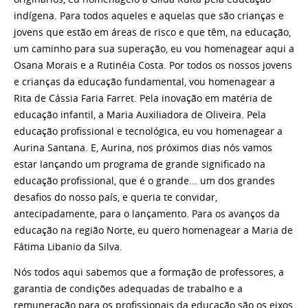
indígena. Para todos aqueles e aquelas que são crianças e
jovens que estão em áreas de risco e que têm, na educação,
um caminho para sua superação, eu vou homenagear aqui a
Osana Morais e a Rutinéia Costa. Por todos os nossos jovens
e crianças da educação fundamental, vou homenagear a
Rita de Cássia Faria Farret. Pela inovação em matéria de
educação infantil, a Maria Auxiliadora de Oliveira. Pela
educação profissional e tecnológica, eu vou homenagear a
Aurina Santana. E, Aurina, nos próximos dias nós vamos
estar lançando um programa de grande significado na
educação profissional, que é o grande... um dos grandes
desafios do nosso país, e queria te convidar,
antecipadamente, para o lançamento. Para os avanços da
educação na região Norte, eu quero homenagear a Maria de
Fátima Libanio da Silva.
Nós todos aqui sabemos que a formação de professores, a
garantia de condições adequadas de trabalho e a
remuneração para os profissionais da educação são os eixos