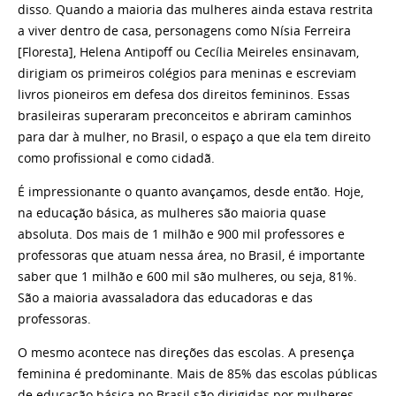
disso. Quando a maioria das mulheres ainda estava restrita
a viver dentro de casa, personagens como Nísia Ferreira
[Floresta], Helena Antipoff ou Cecília Meireles ensinavam,
dirigiam os primeiros colégios para meninas e escreviam
livros pioneiros em defesa dos direitos femininos. Essas
brasileiras superaram preconceitos e abriram caminhos
para dar à mulher, no Brasil, o espaço a que ela tem direito
como profissional e como cidadã.
É impressionante o quanto avançamos, desde então. Hoje,
na educação básica, as mulheres são maioria quase
absoluta. Dos mais de 1 milhão e 900 mil professores e
professoras que atuam nessa área, no Brasil, é importante
saber que 1 milhão e 600 mil são mulheres, ou seja, 81%.
São a maioria avassaladora das educadoras e das
professoras.
O mesmo acontece nas direções das escolas. A presença
feminina é predominante. Mais de 85% das escolas públicas
de educação básica no Brasil são dirigidas por mulheres.