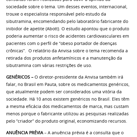
sociedade sobre o tema. Um desses eventos, internacional,
trouxe o especialista responsável pelo estudo da
sibutramina, encomendando pelo laboratório fabricante do
inibidor de apetite (Abott). O estudo apontou que o produto
poderia aumentar o risco de acidentes cardiovasculares em
pacientes com o perfil de “obeso portador de doenças
crônicas”. O relatório da Anvisa sobre o tema recomenda a
retirada dos produtos anfetamínicos e a manutenção da
sibutramina com várias restrições de uso.
GENÉRICOS –
O diretor-presidente da Anvisa também irá
falar, no Brasil em Pauta, sobre os medicamentos genéricos,
que atualmente podem ser considerados uma vitória da
sociedade. Há 10 anos existem genéricos no Brasil. Eles têm
a mesma eficácia dos medicamentos de marca, mas custam
menos porque o fabricante utilizou as pesquisas realizadas
pelo “criador” do produto original, economizando recursos.
ANUÊNCIA PRÉVIA
– A anuência prévia é a consulta que o