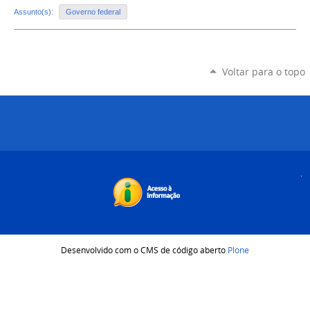
Assunto(s):
Governo federal
Voltar para o topo
Desenvolvido com o CMS de código aberto
Plone