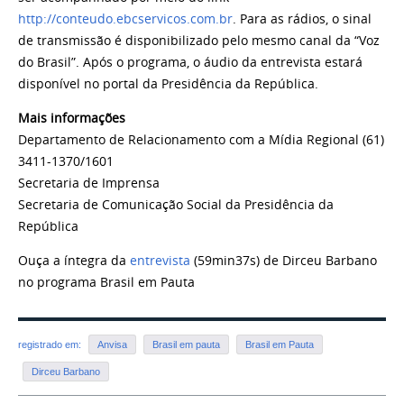
http://conteudo.ebcservicos.com.br
. Para as rádios, o sinal
de transmissão é disponibilizado pelo mesmo canal da “Voz
do Brasil”. Após o programa, o áudio da entrevista estará
disponível no portal da Presidência da República.
Mais informações
Departamento de Relacionamento com a Mídia Regional (61)
3411-1370/1601
Secretaria de Imprensa
Secretaria de Comunicação Social da Presidência da
República
Ouça a íntegra da
entrevista
(59min37s) de Dirceu Barbano
no programa Brasil em Pauta
registrado em:
Anvisa
Brasil em pauta
Brasil em Pauta
Dirceu Barbano