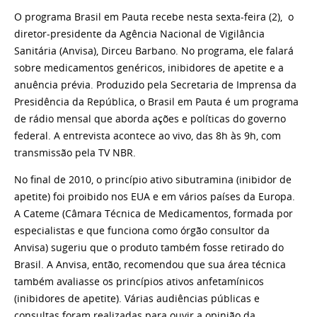
O programa Brasil em Pauta recebe nesta sexta-feira (2), o
diretor-presidente da Agência Nacional de Vigilância
Sanitária (Anvisa), Dirceu Barbano. No programa, ele falará
sobre medicamentos genéricos, inibidores de apetite e a
anuência prévia. Produzido pela Secretaria de Imprensa da
Presidência da República, o Brasil em Pauta é um programa
de rádio mensal que aborda ações e políticas do governo
federal. A entrevista acontece ao vivo, das 8h às 9h, com
transmissão pela TV NBR.
No final de 2010, o princípio ativo sibutramina (inibidor de
apetite) foi proibido nos EUA e em vários países da Europa.
A Cateme (Câmara Técnica de Medicamentos, formada por
especialistas e que funciona como órgão consultor da
Anvisa) sugeriu que o produto também fosse retirado do
Brasil. A Anvisa, então, recomendou que sua área técnica
também avaliasse os princípios ativos anfetamínicos
(inibidores de apetite). Várias audiências públicas e
consultas foram realizadas para ouvir a opinião da