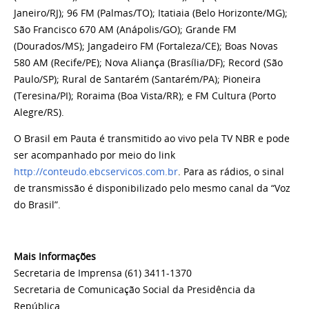
Janeiro/RJ); 96 FM (Palmas/TO); Itatiaia (Belo Horizonte/MG);
São Francisco 670 AM (Anápolis/GO); Grande FM
(Dourados/MS); Jangadeiro FM (Fortaleza/CE); Boas Novas
580 AM (Recife/PE); Nova Aliança (Brasília/DF); Record (São
Paulo/SP); Rural de Santarém (Santarém/PA); Pioneira
(Teresina/PI); Roraima (Boa Vista/RR); e FM Cultura (Porto
Alegre/RS).
O Brasil em Pauta é transmitido ao vivo pela TV NBR e pode
ser acompanhado por meio do link
http://conteudo.ebcservicos.com.br
. Para as rádios, o sinal
de transmissão é disponibilizado pelo mesmo canal da “Voz
do Brasil”.
Mais Informações
Secretaria de Imprensa (61) 3411-1370
Secretaria de Comunicação Social da Presidência da
República