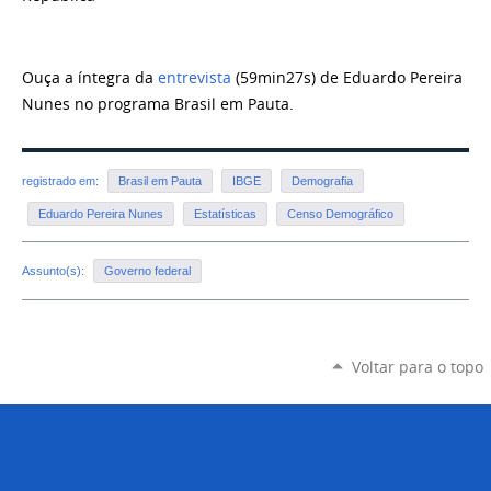
Ouça a íntegra da
entrevista
(59min27s) de Eduardo Pereira
Nunes no programa Brasil em Pauta.
registrado em:
Brasil em Pauta
IBGE
Demografia
Eduardo Pereira Nunes
Estatísticas
Censo Demográfico
Assunto(s):
Governo federal
Voltar para o topo