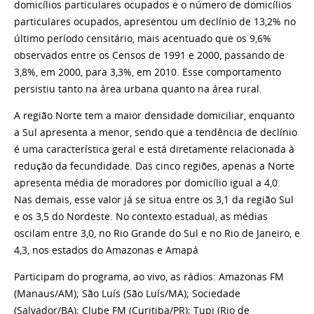
domicílios particulares ocupados e o número de domicílios
particulares ocupados, apresentou um declínio de 13,2% no
último período censitário, mais acentuado que os 9,6%
observados entre os Censos de 1991 e 2000, passando de
3,8%, em 2000, para 3,3%, em 2010. Esse comportamento
persistiu tanto na área urbana quanto na área rural.
A região Norte tem a maior densidade domiciliar, enquanto
a Sul apresenta a menor, sendo que a tendência de declínio
é uma característica geral e está diretamente relacionada à
redução da fecundidade. Das cinco regiões, apenas a Norte
apresenta média de moradores por domicílio igual a 4,0.
Nas demais, esse valor já se situa entre os 3,1 da região Sul
e os 3,5 do Nordeste. No contexto estadual, as médias
oscilam entre 3,0, no Rio Grande do Sul e no Rio de Janeiro, e
4,3, nos estados do Amazonas e Amapá
Participam do programa, ao vivo, as rádios: Amazonas FM
(Manaus/AM); São Luís (São Luís/MA); Sociedade
(Salvador/BA); Clube FM (Curitiba/PR); Tupi (Rio de