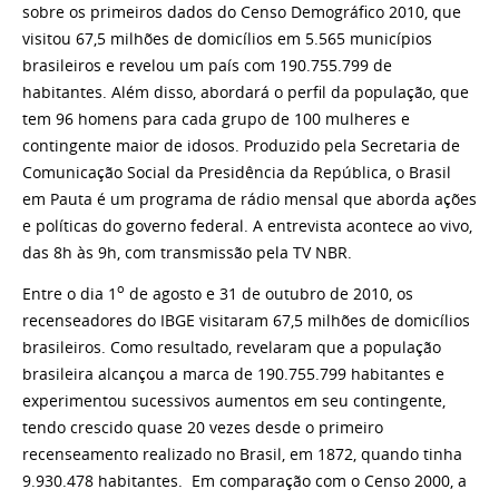
sobre os primeiros dados do Censo Demográfico 2010, que
visitou 67,5 milhões de domicílios em 5.565 municípios
brasileiros e revelou um país com 190.755.799 de
habitantes. Além disso, abordará o perfil da população, que
tem 96 homens para cada grupo de 100 mulheres e
contingente maior de idosos. Produzido pela Secretaria de
Comunicação Social da Presidência da República, o Brasil
em Pauta é um programa de rádio mensal que aborda ações
e políticas do governo federal. A entrevista acontece ao vivo,
das 8h às 9h, com transmissão pela TV NBR.
o
Entre o dia 1
de agosto e 31 de outubro de 2010, os
recenseadores do IBGE visitaram 67,5 milhões de domicílios
brasileiros. Como resultado, revelaram que a população
brasileira alcançou a marca de 190.755.799 habitantes e
experimentou sucessivos aumentos em seu contingente,
tendo crescido quase 20 vezes desde o primeiro
recenseamento realizado no Brasil, em 1872, quando tinha
9.930.478 habitantes. Em comparação com o Censo 2000, a