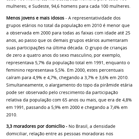
mulheres; e Sudeste, 94,6 homens para cada 100 mulheres.
Menos jovens e mais idosos
- A representatividade dos
grupos etários no total da população em 2010 é menor que
a observada em 2000 para todas as faixas com idade até 25
anos, ao passo que os demais grupos etários aumentaram
suas participações na última década. O grupo de crianças
de zero a quatro anos do sexo masculino, por exemplo,
representava 5,7% da população total em 1991, enquanto o
feminino representava 5,5%. Em 2000, estes percentuais
caíram para 4,9% e 4,7%, chegando a 3,7% e 3,6% em 2010.
Simultaneamente, o alargamento do topo da pirâmide etária
pode ser observado pelo crescimento da participação
relativa da população com 65 anos ou mais, que era de 4,8%
em 1991, passando a 5,9% em 2000 e chegando a 7,4% em
2010.
3,3 moradores por domicílio -
No Brasil, a densidade
domiciliar, relação entre as pessoas moradoras nos