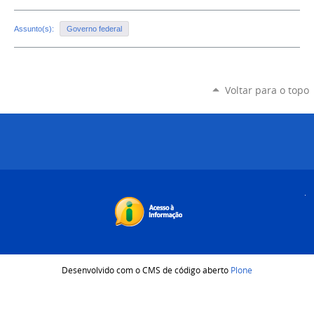
Assunto(s):
Governo federal
Voltar para o topo
Desenvolvido com o CMS de código aberto
Plone