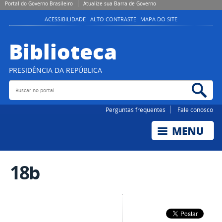
Portal do Governo Brasileiro
Atualize sua Barra de Governo
ACESSIBILIDADE
ALTO CONTRASTE
MAPA DO SITE
Biblioteca
PRESIDÊNCIA DA REPÚBLICA
Buscar no portal
Bus
Perguntas frequentes
Fale conosco
18b