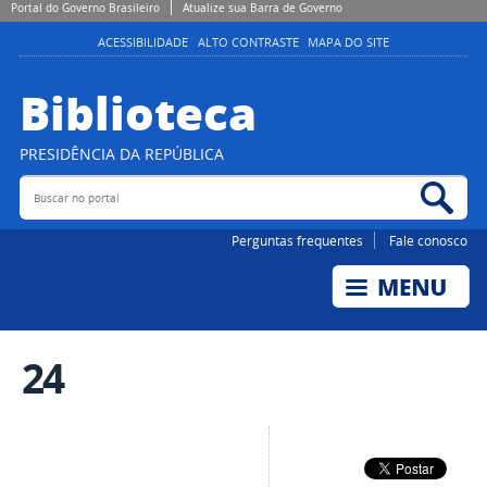
Portal do Governo Brasileiro
Atualize sua Barra de Governo
ACESSIBILIDADE
ALTO CONTRASTE
MAPA DO SITE
Biblioteca
PRESIDÊNCIA DA REPÚBLICA
Buscar no portal
Bus
Perguntas frequentes
Fale conosco
24