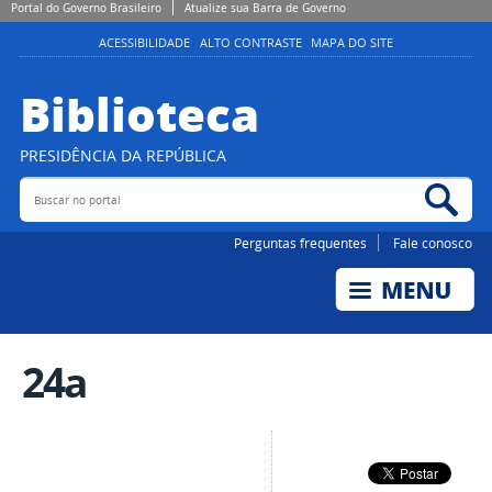
Portal do Governo Brasileiro
Atualize sua Barra de Governo
ACESSIBILIDADE
ALTO CONTRASTE
MAPA DO SITE
Biblioteca
PRESIDÊNCIA DA REPÚBLICA
Buscar no portal
Bus
Perguntas frequentes
Fale conosco
24a