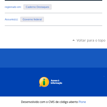
registrado em:
Caderno Destaques
Assunto(s):
Governo federal
Voltar para o topo
Desenvolvido com o CMS de código aberto
Plone