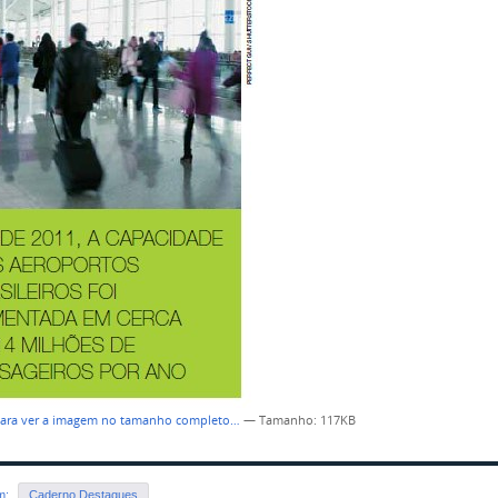
para ver a imagem no tamanho completo…
—
Tamanho
: 117KB
em:
Caderno Destaques