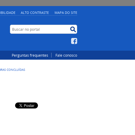
IBILIDADE
ALTO CONTRASTE
MAPA DO SITE
Buscar no portal
Buscar no portal
Facebook
Perguntas frequentes
Fale conosco
BRAS CONCLUÍDAS