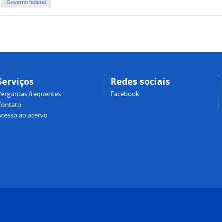
Governo federal
Serviços
Redes sociais
Perguntas frequentes
Facebook
Contato
Acesso ao acervo