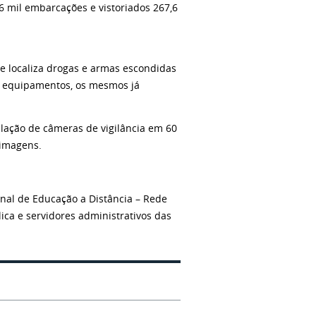
6 mil embarcações e vistoriados 267,6
 localiza drogas e armas escondidas
s equipamentos, os mesmos já
alação de câmeras de vigilância em 60
 imagens.
onal de Educação a
Distância – Rede
ica e servidores administrativos das