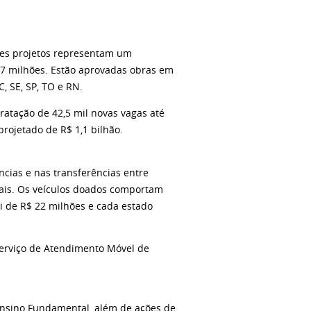
sses projetos representam um
97 milhões. Estão aprovadas obras em
C, SE, SP, TO e RN.
ratação de 42,5 mil novas vagas até
rojetado de R$ 1,1 bilhão.
cias e nas transferências entre
uais. Os veículos doados comportam
i de R$ 22 milhões e cada estado
Serviço de Atendimento Móvel de
 Ensino Fundamental, além de ações de