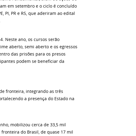
eçam em setembro e o ciclo é concluído
, PI, PR e RS, que aderiram ao edital
.
4. Neste ano, os cursos serão
ime aberto, semi aberto e os egressos
entro das prisões para os presos
cipantes podem se beneficiar da
 fronteira, integrando as três
fortalecendo a presença do Estado na
nho, mobilizou cerca de 33,5 mil
fronteira do Brasil, de quase 17 mil