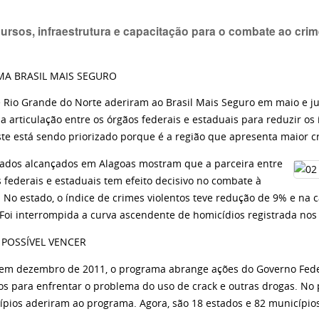
cursos, infraestrutura e capacitação para o combate ao cri
A BRASIL MAIS SEGURO
e Rio Grande do Norte aderiram ao Brasil Mais Seguro em maio e 
 articulação entre os órgãos federais e estaduais para reduzir os 
te está sendo priorizado porque é a região que apresenta maior 
tados alcançados em Alagoas mostram que a parceira entre
 federais e estaduais tem efeito decisivo no combate à
. No estado, o índice de crimes violentos teve redução de 9% e na
 Foi interrompida a curva ascendente de homicídios registrada nos
 POSSÍVEL VENCER
em dezembro de 2011, o programa abrange ações do Governo Feder
os para enfrentar o problema do uso de crack e outras drogas. No 
ípios aderiram ao programa. Agora, são 18 estados e 82 municípios