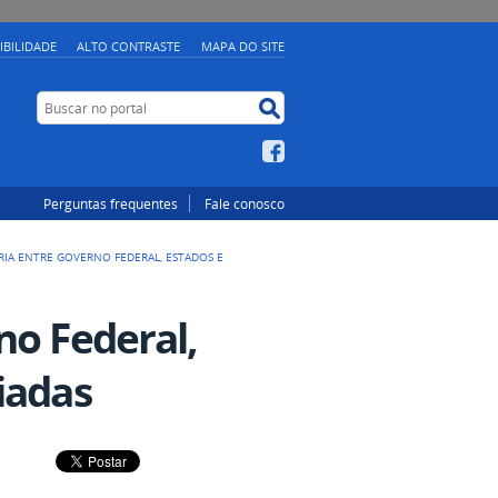
IBILIDADE
ALTO CONTRASTE
MAPA DO SITE
Buscar no portal
Buscar no portal
Facebook
Perguntas frequentes
Fale conosco
RIA ENTRE GOVERNO FEDERAL, ESTADOS E
no Federal,
iadas