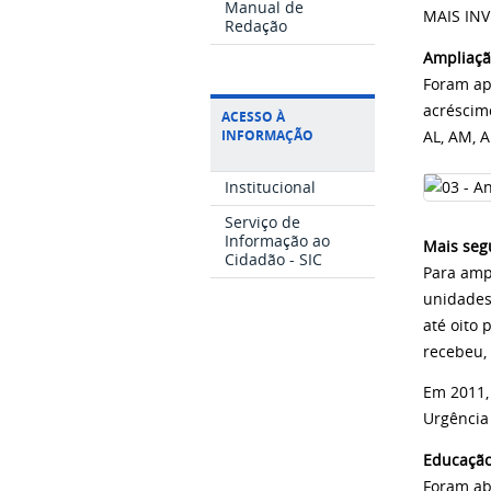
Manual de
MAIS IN
Redação
Ampliaçã
Foram ap
acréscim
ACESSO À
INFORMAÇÃO
AL, AM, A
Institucional
Serviço de
Informação ao
Mais seg
Cidadão - SIC
Para amp
unidades
até oito
recebeu,
Em 2011,
Urgência
Educação
Foram ab