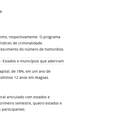
me
junho, respectivamente. O programa
índices de criminalidade.
crescimento do número de homicídios.
 capital, de 18%, em um ano de
 últimos 12 anos em Alagoas
.
al articulado com estados e
primeiro semestre, quatro estados e
 participantes.