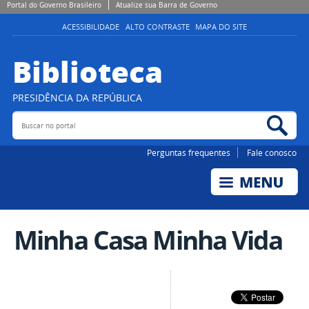
Portal do Governo Brasileiro
Atualize sua Barra de Governo
ACESSIBILIDADE
ALTO CONTRASTE
MAPA DO SITE
Biblioteca
PRESIDÊNCIA DA REPÚBLICA
Buscar no portal
Bus
Perguntas frequentes
Fale conosco
Minha Casa Minha Vida