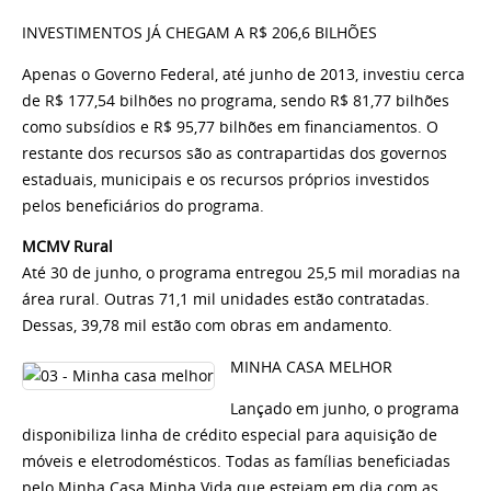
INVESTIMENTOS JÁ CHEGAM A R$ 206,6 BILHÕES
Apenas o Governo Federal, até junho de 2013, investiu cerca
de R$ 177,54 bilhões no programa, sendo
R$ 81,77 bilhões
como subsídios e R$ 95,77 bilhões em financiamentos. O
restante dos recursos são as contrapartidas dos governos
estaduais, municipais e os recursos próprios investidos
pelos beneficiários do programa.
MCMV Rural
Até 30 de junho, o programa entregou 25,5 mil moradias na
área rural. Outras 71,1 mil unidades estão contratadas.
Dessas, 39,78 mil estão com obras em andamento.
MINHA CASA MELHOR
Lançado em junho, o programa
disponibiliza linha de crédito especial para aquisição de
móveis e eletrodomésticos. Todas as famílias beneficiadas
pelo Minha Casa Minha Vida que estejam em dia com as