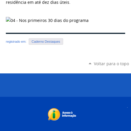
residência em até dez dias úteis.
registrado em:
Caderno Destaques
Voltar para o topo