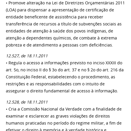
• Promove alteração na Lei de Diretrizes Orçamentárias 2011
(LOA) para dispensar a apresentação de certificação de
entidade beneficente de assistência para receber
transferência de recursos a título de subvenções sociais as
entidades de atenção à saúde dos povos indígenas, de
atenção a dependentes químicos, de combate à extrema
pobreza e de atendimento a pessoas com deficiências.
12.527, de 18.11.2011
• Regula o acesso a informações previsto no inciso XXXIII do
art. 5o, no inciso II do § 3o do art. 37 e no § 2o do art. 216 da
Constituição Federal, estabelecendo o procedimento, as
restrições e as responsabilidades com o intuito de
assegurar o direito fundamental de acesso à informação.
12.528, de 18.11.2011
• Cria a Comissão Nacional da Verdade com a finalidade de
examinar e esclarecer as graves violações de direitos
humanos praticadas no período do regime militar, a fim de
efetivar o direito à memória e à verdade histórica e