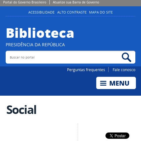
Portal do Governo Brasileiro
Atualize sua Barra de Governo
ACESSIBILIDADE
ALTO CONTRASTE
MAPA DO SITE
Biblioteca
PRESIDÊNCIA DA REPÚBLICA
Buscar no portal
Bus
Perguntas frequentes
Fale conosco
Social