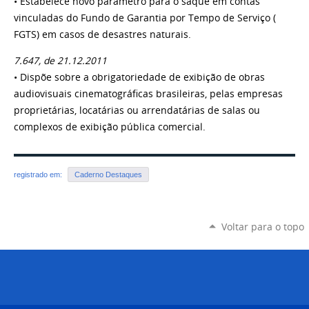
• Estabelece novo parâmetro para o saque em contas
vinculadas do Fundo de Garantia por Tempo de Serviço (
FGTS) em casos de desastres naturais.
7.647, de 21.12.2011
• Dispõe sobre a obrigatoriedade de exibição de obras
audiovisuais cinematográficas brasileiras, pelas empresas
proprietárias, locatárias ou arrendatárias de salas ou
complexos de exibição pública comercial.
registrado em:
Caderno Destaques
Voltar para o topo