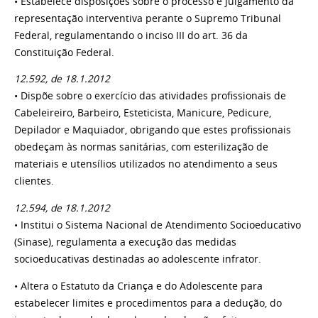
• Estabelece disposições sobre o processo e julgamento da
representação interventiva perante o Supremo Tribunal
Federal, regulamentando o inciso III do art. 36 da
Constituição Federal.
12.592, de 18.1.2012
• Dispõe sobre o exercício das atividades profissionais de
Cabeleireiro, Barbeiro, Esteticista, Manicure, Pedicure,
Depilador e Maquiador, obrigando que estes profissionais
obedeçam às normas sanitárias, com esterilização de
materiais e utensílios utilizados no atendimento a seus
clientes.
12.594, de 18.1.2012
• Institui o Sistema Nacional de Atendimento Socioeducativo
(Sinase), regulamenta a execução das medidas
socioeducativas destinadas ao adolescente infrator.
• Altera o Estatuto da Criança e do Adolescente para
estabelecer limites e procedimentos para a dedução, do