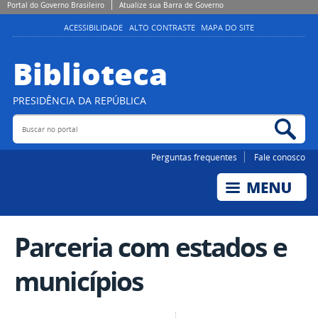
Portal do Governo Brasileiro
Atualize sua Barra de Governo
ACESSIBILIDADE
ALTO CONTRASTE
MAPA DO SITE
Biblioteca
PRESIDÊNCIA DA REPÚBLICA
Buscar no portal
Bus
Perguntas frequentes
Fale conosco
Parceria com estados e
municípios