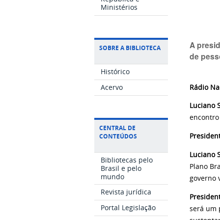
Ministérios
A presid
SOBRE A BIBLIOTECA
de pess
Histórico
Acervo
Rádio Na
Luciano S
encontro
CENTRAL DE
Presiden
CONTEÚDOS
Luciano S
Bibliotecas pelo
Plano Br
Brasil e pelo
mundo
governo v
Revista jurídica
Presiden
Portal Legislação
será um 