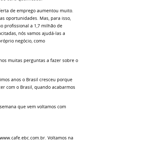
oferta de emprego aumentou muito.
s oportunidades. Mas, para isso,
o profissional a 1,7 milhão de
citadas, nós vamos ajudá-las a
próprio negócio, como
os muitas perguntas a fazer sobre o
imos anos o Brasil cresceu porque
ecer com o Brasil, quando acabarmos
na semana que vem voltamos com
 www.cafe.ebc.com.br. Voltamos na