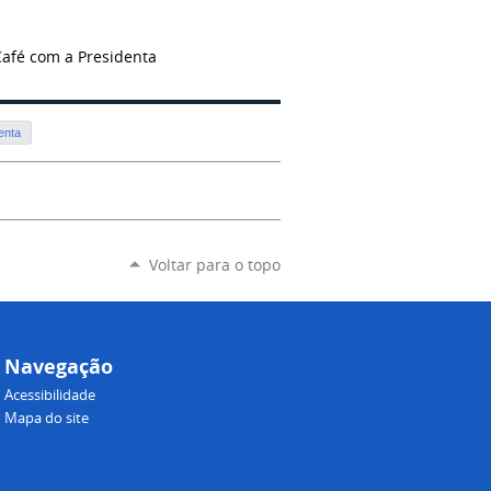
afé com a Presidenta
enta
Voltar para o topo
Navegação
Acessibilidade
Mapa do site