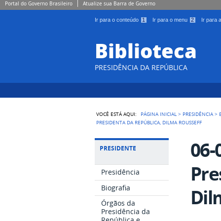
Portal do Governo Brasileiro
Atualize sua Barra de Governo
Ir para o conteúdo
1
Ir para o menu
2
Ir para
Biblioteca
PRESIDÊNCIA DA REPÚBLICA
VOCÊ ESTÁ AQUI:
PÁGINA INICIAL
>
PRESIDÊNCIA
>
PRESIDENTA DA REPÚBLICA, DILMA ROUSSEFF
06-
PRESIDENTE
Pre
Presidência
Biografia
Dil
Órgãos da
Presidência da
República e