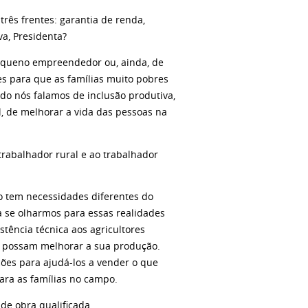
três frentes: garantia de renda,
va, Presidenta?
pequeno empreendedor ou, ainda, de
ões para que as famílias muito pobres
o nós falamos de inclusão produtiva,
, de melhorar a vida das pessoas na
trabalhador rural e ao trabalhador
po tem necessidades diferentes do
 se olharmos para essas realidades
tência técnica aos agricultores
les possam melhorar a sua produção.
ções para ajudá-los a vender o que
ara as famílias no campo.
de obra qualificada.