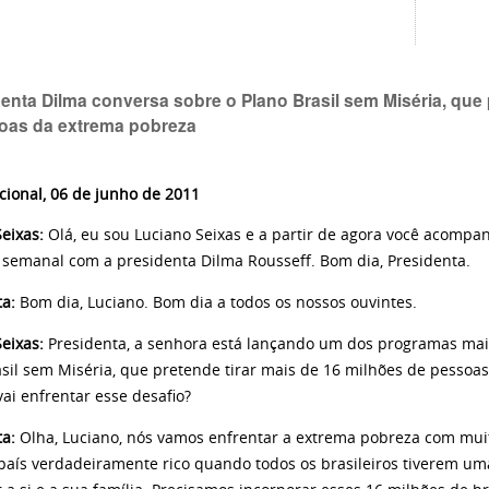
enta Dilma conversa sobre o Plano Brasil sem Miséria, que 
oas da extrema pobreza
cional, 06 de junho de 2011
eixas:
Olá, eu sou Luciano Seixas e a partir de agora você acompan
 semanal com a presidenta Dilma Rousseff. Bom dia, Presidenta.
ta:
Bom dia, Luciano. Bom dia a todos os nossos ouvintes.
eixas:
Presidenta, a senhora está lançando um dos programas mai
asil sem Miséria, que pretende tirar mais de 16 milhões de pesso
ai enfrentar esse desafio?
ta:
Olha, Luciano, nós vamos enfrentar a extrema pobreza com muit
país verdadeiramente rico quando todos os brasileiros tiverem um