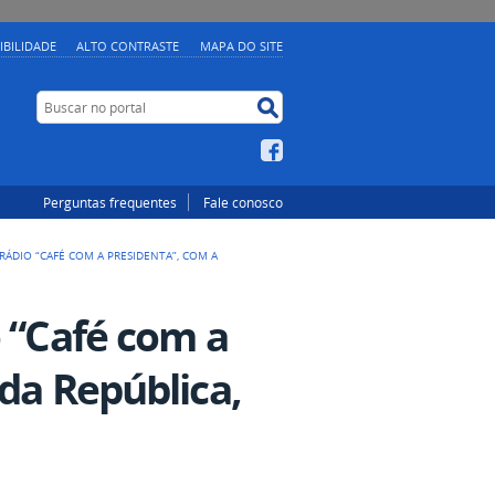
IBILIDADE
ALTO CONTRASTE
MAPA DO SITE
Buscar no portal
Buscar no portal
Facebook
Perguntas frequentes
Fale conosco
 RÁDIO “CAFÉ COM A PRESIDENTA”, COM A
o “Café com a
da República,