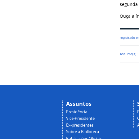
segunda-f
Ouça a í
registrado 
Assunto(s):
Assuntos
Presidência
Vice-Presidente
Ex-presidentes
Sobre a Biblioteca
Publicações Oficiais