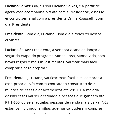
Luciano Seixas:
Olá, eu sou Luciano Seixas, e a partir de
agora você acompanha o “Café com a Presidenta”, o nosso
encontro semanal com a presidenta Dilma Rousseff. Bom
dia, Presidenta.
Presidenta:
Bom dia, Luciano. Bom dia a todos os nossos
ouvintes.
Luciano Seixas:
Presidenta, a senhora acaba de lançar a
segunda etapa do programa Minha Casa, Minha Vida, com
novas regras e mais investimentos. Vai ficar mais fácil
comprar a casa própria?
Presidenta:
É, Luciano, vai ficar mais fácil, sim, comprar a
casa própria. Nós vamos contratar a construção de 2
milhões de casas e apartamentos até 2014. E a maioria
dessas casas vai ser destinada a pessoas que ganham até
R$ 1.600, ou seja, aquelas pessoas de renda mais baixa. Nós
estamos incluindo famílias que nunca puderam comprar