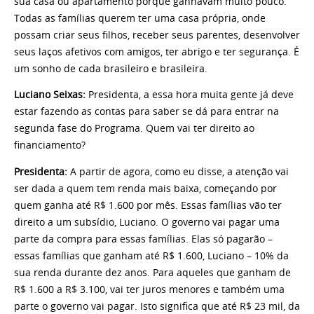
sua casa ou apartamento porque ganhavam muito pouco.
Todas as famílias querem ter uma casa própria, onde
possam criar seus filhos, receber seus parentes, desenvolver
seus laços afetivos com amigos, ter abrigo e ter segurança. É
um sonho de cada brasileiro e brasileira.
Luciano Seixas:
Presidenta, a essa hora muita gente já deve
estar fazendo as contas para saber se dá para entrar na
segunda fase do Programa. Quem vai ter direito ao
financiamento?
Presidenta:
A partir de agora, como eu disse, a atenção vai
ser dada a quem tem renda mais baixa, começando por
quem ganha até R$ 1.600 por mês. Essas famílias vão ter
direito a um subsídio, Luciano. O governo vai pagar uma
parte da compra para essas famílias. Elas só pagarão –
essas famílias que ganham até R$ 1.600, Luciano – 10% da
sua renda durante dez anos. Para aqueles que ganham de
R$ 1.600 a R$ 3.100, vai ter juros menores e também uma
parte o governo vai pagar. Isto significa que até R$ 23 mil, da