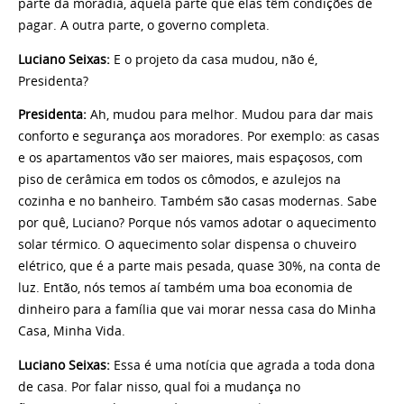
parte da moradia, aquela parte que elas têm condições de
pagar. A outra parte, o governo completa.
Luciano Seixas:
E o projeto da casa mudou, não é,
Presidenta?
Presidenta:
Ah, mudou para melhor. Mudou para dar mais
conforto e segurança aos moradores. Por exemplo: as casas
e os apartamentos vão ser maiores, mais espaçosos, com
piso de cerâmica em todos os cômodos, e azulejos na
cozinha e no banheiro. Também são casas modernas. Sabe
por quê, Luciano? Porque nós vamos adotar o aquecimento
solar térmico. O aquecimento solar dispensa o chuveiro
elétrico, que é a parte mais pesada, quase 30%, na conta de
luz. Então, nós temos aí também uma boa economia de
dinheiro para a família que vai morar nessa casa do Minha
Casa, Minha Vida.
Luciano Seixas:
Essa é uma notícia que agrada a toda dona
de casa. Por falar nisso, qual foi a mudança no