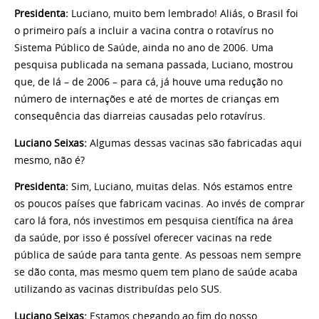
Presidenta:
Luciano, muito bem lembrado! Aliás, o Brasil foi
o primeiro país a incluir a vacina contra o rotavírus no
Sistema Público de Saúde, ainda no ano de 2006. Uma
pesquisa publicada na semana passada, Luciano, mostrou
que, de lá – de 2006 – para cá, já houve uma redução no
número de internações e até de mortes de crianças em
consequência das diarreias causadas pelo rotavírus.
Luciano Seixas:
Algumas dessas vacinas são fabricadas aqui
mesmo, não é?
Presidenta:
Sim, Luciano, muitas delas. Nós estamos entre
os poucos países que fabricam vacinas. Ao invés de comprar
caro lá fora, nós investimos em pesquisa científica na área
da saúde, por isso é possível oferecer vacinas na rede
pública de saúde para tanta gente. As pessoas nem sempre
se dão conta, mas mesmo quem tem plano de saúde acaba
utilizando as vacinas distribuídas pelo SUS.
Luciano Seixas:
Estamos chegando ao fim do nosso