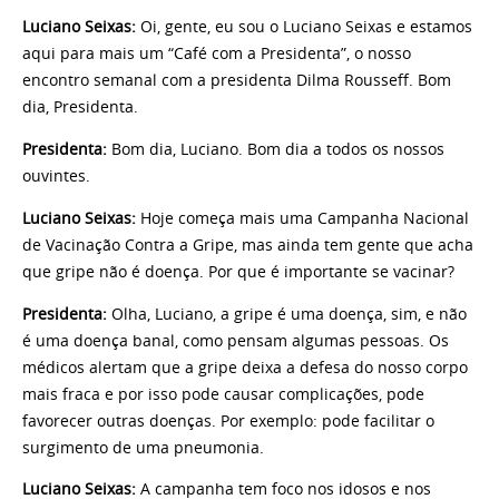
Luciano Seixas:
Oi, gente, eu sou o Luciano Seixas e estamos
aqui para mais um “Café com a Presidenta”, o nosso
encontro semanal com a presidenta Dilma Rousseff. Bom
dia, Presidenta.
Presidenta:
Bom dia, Luciano. Bom dia a todos os nossos
ouvintes.
Luciano Seixas:
Hoje começa mais uma Campanha Nacional
de Vacinação Contra a Gripe, mas ainda tem gente que acha
que gripe não é doença. Por que é importante se vacinar?
Presidenta:
Olha, Luciano, a gripe é uma doença, sim, e não
é uma doença banal, como pensam algumas pessoas. Os
médicos alertam que a gripe deixa a defesa do nosso corpo
mais fraca e por isso pode causar complicações, pode
favorecer outras doenças. Por exemplo: pode facilitar o
surgimento de uma pneumonia.
Luciano Seixas:
A campanha tem foco nos idosos e nos