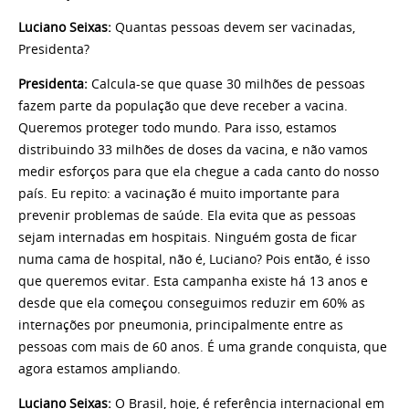
Luciano Seixas:
Quantas pessoas devem ser vacinadas,
Presidenta?
Presidenta:
Calcula-se que quase 30 milhões de pessoas
fazem parte da população que deve receber a vacina.
Queremos proteger todo mundo. Para isso, estamos
distribuindo 33 milhões de doses da vacina, e não vamos
medir esforços para que ela chegue a cada canto do nosso
país. Eu repito: a vacinação é muito importante para
prevenir problemas de saúde. Ela evita que as pessoas
sejam internadas em hospitais. Ninguém gosta de ficar
numa cama de hospital, não é, Luciano? Pois então, é isso
que queremos evitar. Esta campanha existe há 13 anos e
desde que ela começou conseguimos reduzir em 60% as
internações por pneumonia, principalmente entre as
pessoas com mais de 60 anos. É uma grande conquista, que
agora estamos ampliando.
Luciano Seixas:
O Brasil, hoje, é referência internacional em