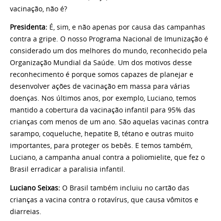
vacinação, não é?
Presidenta:
É, sim, e não apenas por causa das campanhas
contra a gripe. O nosso Programa Nacional de Imunização é
considerado um dos melhores do mundo, reconhecido pela
Organização Mundial da Saúde. Um dos motivos desse
reconhecimento é porque somos capazes de planejar e
desenvolver ações de vacinação em massa para várias
doenças. Nos últimos anos, por exemplo, Luciano, temos
mantido a cobertura da vacinação infantil para 95% das
crianças com menos de um ano. São aquelas vacinas contra
sarampo, coqueluche, hepatite B, tétano e outras muito
importantes, para proteger os bebês. E temos também,
Luciano, a campanha anual contra a poliomielite, que fez o
Brasil erradicar a paralisia infantil.
Luciano Seixas:
O Brasil também incluiu no cartão das
crianças a vacina contra o rotavírus, que causa vômitos e
diarreias.