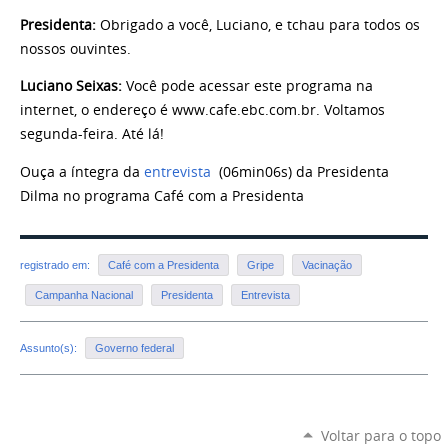
Presidenta:
Obrigado a você, Luciano, e tchau para todos os
nossos ouvintes.
Luciano Seixas:
Você pode acessar este programa na
internet, o endereço é www.cafe.ebc.com.br. Voltamos
segunda-feira. Até lá!
Ouça a íntegra da
entrevista
(06min06s) da Presidenta
Dilma no programa Café com a Presidenta
registrado em:
Café com a Presidenta
Gripe
Vacinação
Campanha Nacional
Presidenta
Entrevista
Assunto(s):
Governo federal
Voltar para o topo