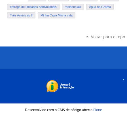
entrega de unidades habitacionais
residenciais
Água da Grama
Três Américas II
Minha Casa Minha vida
Voltar para o topo
Desenvolvido com o CMS de código aberto
Plone