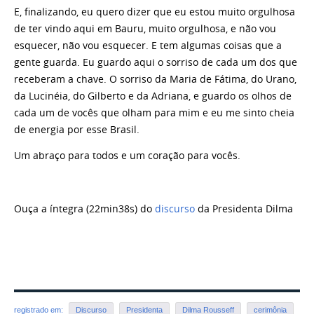
E, finalizando, eu quero dizer que eu estou muito orgulhosa
de ter vindo aqui em Bauru, muito orgulhosa, e não vou
esquecer, não vou esquecer. E tem algumas coisas que a
gente guarda. Eu guardo aqui o sorriso de cada um dos que
receberam a chave. O sorriso da Maria de Fátima, do Urano,
da Lucinéia, do Gilberto e da Adriana, e guardo os olhos de
cada um de vocês que olham para mim e eu me sinto cheia
de energia por esse Brasil.
Um abraço para todos e um coração para vocês.
Ouça a íntegra (22min38s) do
discurso
da Presidenta Dilma
registrado em:
Discurso
Presidenta
Dilma Rousseff
cerimônia