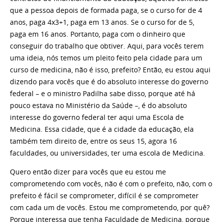
que a pessoa depois de formada paga, se o curso for de 4
anos, paga 4x3+1, paga em 13 anos. Se o curso for de 5,
paga em 16 anos. Portanto, paga com o dinheiro que
conseguir do trabalho que obtiver. Aqui, para vocês terem
uma ideia, nós temos um pleito feito pela cidade para um
curso de medicina, não é isso, prefeito? Então, eu estou aqui
dizendo para vocês que é do absoluto interesse do governo
federal – e o ministro Padilha sabe disso, porque até há
pouco estava no Ministério da Saúde –, é do absoluto
interesse do governo federal ter aqui uma Escola de
Medicina. Essa cidade, que é a cidade da educação, ela
também tem direito de, entre os seus 15, agora 16
faculdades, ou universidades, ter uma escola de Medicina.
Quero então dizer para vocês que eu estou me
comprometendo com vocês, não é com o prefeito, não, com o
prefeito é fácil se comprometer, difícil é se comprometer
com cada um de vocês. Estou me comprometendo, por quê?
Porque interessa que tenha Faculdade de Medicina, porque