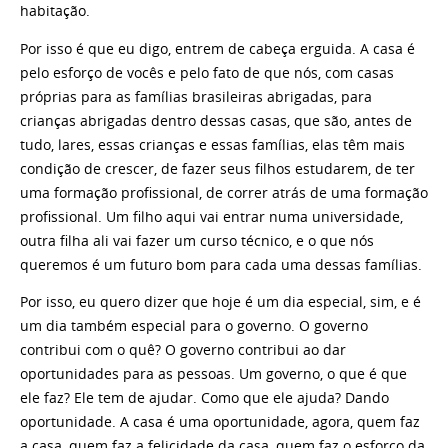
habitação.
Por isso é que eu digo, entrem de cabeça erguida. A casa é
pelo esforço de vocês e pelo fato de que nós, com casas
próprias para as famílias brasileiras abrigadas, para
crianças abrigadas dentro dessas casas, que são, antes de
tudo, lares, essas crianças e essas famílias, elas têm mais
condição de crescer, de fazer seus filhos estudarem, de ter
uma formação profissional, de correr atrás de uma formação
profissional. Um filho aqui vai entrar numa universidade,
outra filha ali vai fazer um curso técnico, e o que nós
queremos é um futuro bom para cada uma dessas famílias.
Por isso, eu quero dizer que hoje é um dia especial, sim, e é
um dia também especial para o governo. O governo
contribui com o quê? O governo contribui ao dar
oportunidades para as pessoas. Um governo, o que é que
ele faz? Ele tem de ajudar. Como que ele ajuda? Dando
oportunidade. A casa é uma oportunidade, agora, quem faz
a casa, quem faz a felicidade da casa, quem faz o esforço da