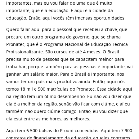
importantes, mas eu vou falar de uma que é muito
importante, que é a educação. E aqui é a cidade da
educação. Então, aqui vocês têm imensas oportunidades.
Quero falar aqui para o pessoal que recebeu a chave, que
procure um outro programa do governo, que se chama
Pronatec, que é o Programa Nacional de Educação Técnica
Profissionalizante. São cursos de até 4 meses. O Brasil
precisa muito de pessoas que se capacitem melhor para
trabalhar, porque também para as pessoas é importante, vai
ganhar um salário maior. Para o Brasil é importante, nós
vamos ter um país mais produtivo ainda. Então, aqui nós
temos 18 mil e 500 matrículas do Pronatec. Essa cidade aqui
na região tem um ótimo desempenho. Eu não vou dizer que
ela é a melhor da região, senão vão ficar com ciúme, e aí eu
também não quero ciúme comigo. Então, eu vou dizer que
ela está entre as melhores, as melhores.
Aqui tem 6.500 bolsas do Prouni concedidas. Aqui tem 7.900
contratos de financiamento da educação, aqueles contratos