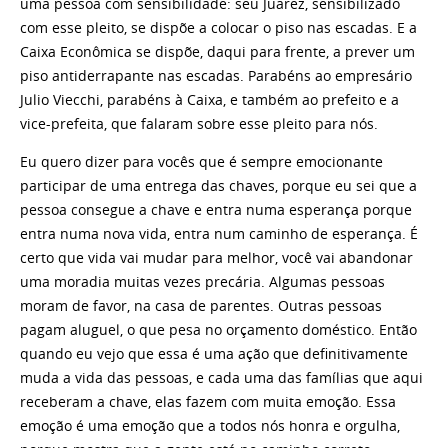
uma pessoa com sensibilidade: seu Juarez, sensibilizado
com esse pleito, se dispõe a colocar o piso nas escadas. E a
Caixa Econômica se dispõe, daqui para frente, a prever um
piso antiderrapante nas escadas. Parabéns ao empresário
Julio Viecchi, parabéns à Caixa, e também ao prefeito e a
vice-prefeita, que falaram sobre esse pleito para nós.
Eu quero dizer para vocês que é sempre emocionante
participar de uma entrega das chaves, porque eu sei que a
pessoa consegue a chave e entra numa esperança porque
entra numa nova vida, entra num caminho de esperança. É
certo que vida vai mudar para melhor, você vai abandonar
uma moradia muitas vezes precária. Algumas pessoas
moram de favor, na casa de parentes. Outras pessoas
pagam aluguel, o que pesa no orçamento doméstico. Então
quando eu vejo que essa é uma ação que definitivamente
muda a vida das pessoas, e cada uma das famílias que aqui
receberam a chave, elas fazem com muita emoção. Essa
emoção é uma emoção que a todos nós honra e orgulha,