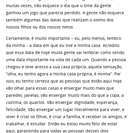
muitas vezes, não esquece o dia que o time da gente
ganhou um jogo que parecia perdido. A gente não esquece
também algumas das datas que realizam o sonho dos
nossos filhos ou dos nossos netos.
Certamente, é muito importante – eu, pelo menos, lembro
da minha – a data em que eu tive a minha casa. Acredito
que essa data de hoje muita gente vai lembrar como sendo
uma data importante na vida de cada um. Quando a pessoa
chegou e teve acesso a sua casa própria, aquela sensação,
“olha, eu tenho agora a minha casa própria, é minha”. Por
isso, eu tenho certeza que as pessoas que estão aqui hoje
vão olhar para essas casas e enxergar muito mais que
paredes, janelas, vão enxergar muito mais do que a copa, a
cozinha, os quartos. Vão enxergar dignidade, esperança,
felicidade. Vão enxergar um lugar literalmente para viver, e
viver é criar os filhos, é criar a família, é receber os amigos, é
trabalhar, é estudar. Então eu estou muito feliz de estar
aqui, garantindo para todas as pessoas desses dois