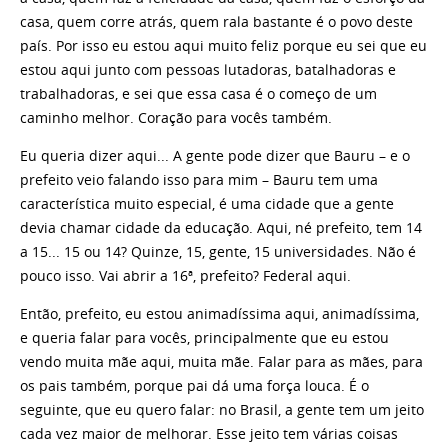
casa, quem corre atrás, quem rala bastante é o povo deste
país. Por isso eu estou aqui muito feliz porque eu sei que eu
estou aqui junto com pessoas lutadoras, batalhadoras e
trabalhadoras, e sei que essa casa é o começo de um
caminho melhor. Coração para vocês também.
Eu queria dizer aqui... A gente pode dizer que Bauru – e o
prefeito veio falando isso para mim – Bauru tem uma
característica muito especial, é uma cidade que a gente
devia chamar cidade da educação. Aqui, né prefeito, tem 14
a 15... 15 ou 14? Quinze, 15, gente, 15 universidades. Não é
pouco isso. Vai abrir a 16ª, prefeito? Federal aqui.
Então, prefeito, eu estou animadíssima aqui, animadíssima,
e queria falar para vocês, principalmente que eu estou
vendo muita mãe aqui, muita mãe. Falar para as mães, para
os pais também, porque pai dá uma força louca. É o
seguinte, que eu quero falar: no Brasil, a gente tem um jeito
cada vez maior de melhorar. Esse jeito tem várias coisas