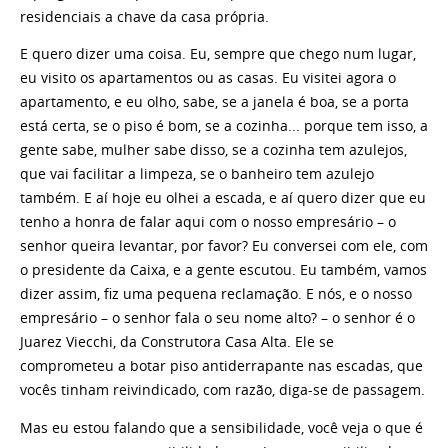
residenciais a chave da casa própria.
E quero dizer uma coisa. Eu, sempre que chego num lugar,
eu visito os apartamentos ou as casas. Eu visitei agora o
apartamento, e eu olho, sabe, se a janela é boa, se a porta
está certa, se o piso é bom, se a cozinha... porque tem isso, a
gente sabe, mulher sabe disso, se a cozinha tem azulejos,
que vai facilitar a limpeza, se o banheiro tem azulejo
também. E aí hoje eu olhei a escada, e aí quero dizer que eu
tenho a honra de falar aqui com o nosso empresário – o
senhor queira levantar, por favor? Eu conversei com ele, com
o presidente da Caixa, e a gente escutou. Eu também, vamos
dizer assim, fiz uma pequena reclamação. E nós, e o nosso
empresário – o senhor fala o seu nome alto? – o senhor é o
Juarez Viecchi, da Construtora Casa Alta. Ele se
comprometeu a botar piso antiderrapante nas escadas, que
vocês tinham reivindicado, com razão, diga-se de passagem.
Mas eu estou falando que a sensibilidade, você veja o que é