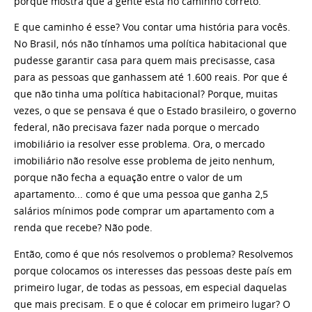
porque mostra que a gente está no caminho correto.
E que caminho é esse? Vou contar uma história para vocês.
No Brasil, nós não tínhamos uma política habitacional que
pudesse garantir casa para quem mais precisasse, casa
para as pessoas que ganhassem até 1.600 reais. Por que é
que não tinha uma política habitacional? Porque, muitas
vezes, o que se pensava é que o Estado brasileiro, o governo
federal, não precisava fazer nada porque o mercado
imobiliário ia resolver esse problema. Ora, o mercado
imobiliário não resolve esse problema de jeito nenhum,
porque não fecha a equação entre o valor de um
apartamento... como é que uma pessoa que ganha 2,5
salários mínimos pode comprar um apartamento com a
renda que recebe? Não pode.
Então, como é que nós resolvemos o problema? Resolvemos
porque colocamos os interesses das pessoas deste país em
primeiro lugar, de todas as pessoas, em especial daquelas
que mais precisam. E o que é colocar em primeiro lugar? O