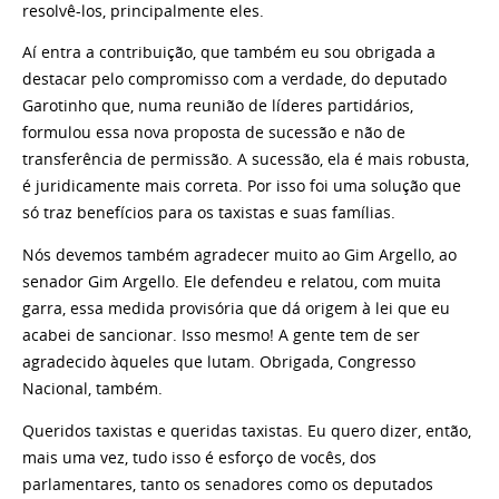
resolvê-los, principalmente eles.
Aí entra a contribuição, que também eu sou obrigada a
destacar pelo compromisso com a verdade, do deputado
Garotinho que, numa reunião de líderes partidários,
formulou essa nova proposta de sucessão e não de
transferência de permissão. A sucessão, ela é mais robusta,
é juridicamente mais correta. Por isso foi uma solução que
só traz benefícios para os taxistas e suas famílias.
Nós devemos também agradecer muito ao Gim Argello, ao
senador Gim Argello. Ele defendeu e relatou, com muita
garra, essa medida provisória que dá origem à lei que eu
acabei de sancionar. Isso mesmo! A gente tem de ser
agradecido àqueles que lutam. Obrigada, Congresso
Nacional, também.
Queridos taxistas e queridas taxistas. Eu quero dizer, então,
mais uma vez, tudo isso é esforço de vocês, dos
parlamentares, tanto os senadores como os deputados