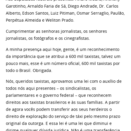
Garotinho, Arnaldo Faria de Sá, Diego Andrade, Dr. Carlos
Alberto, Edson Santos, Luiz Pitiman, Osmar Serraglio, Paulão,
Perpétua Almeida e Weliton Prado.
Cumprimentar as senhoras jornalistas, os senhores
jornalistas, os fotógrafos e os cinegrafistas.
A minha presença aqui hoje, gente, é um reconhecimento
da importância que se atribui a 600 mil taxistas, talvez um
pouco mais, esse é um número oficial, 600 mil taxistas por
todo o Brasil. Obrigada.
Nós, queridos taxistas, aprovamos uma lei com o auxílio de
todos nós aqui presentes – os sindicalistas, os
parlamentares e o governo federal – que reconhecem
direitos aos taxistas brasileiros e às suas famílias. A partir
de agora vocês podem transferir aos seus herdeiros o
direito de exploração do serviço de táxi pelo mesmo prazo
original da outorga. E essa lei é uma lei que diminui e
dirime qualquer dúvida jurídica. Não é uma transferência