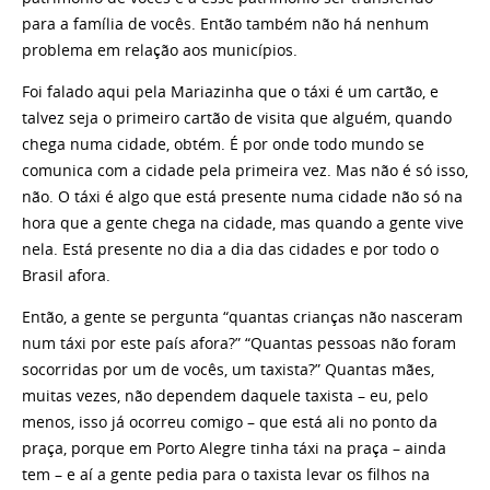
para a família de vocês. Então também não há nenhum
problema em relação aos municípios.
Foi falado aqui pela Mariazinha que o táxi é um cartão, e
talvez seja o primeiro cartão de visita que alguém, quando
chega numa cidade, obtém. É por onde todo mundo se
comunica com a cidade pela primeira vez. Mas não é só isso,
não. O táxi é algo que está presente numa cidade não só na
hora que a gente chega na cidade, mas quando a gente vive
nela. Está presente no dia a dia das cidades e por todo o
Brasil afora.
Então, a gente se pergunta “quantas crianças não nasceram
num táxi por este país afora?” “Quantas pessoas não foram
socorridas por um de vocês, um taxista?” Quantas mães,
muitas vezes, não dependem daquele taxista – eu, pelo
menos, isso já ocorreu comigo – que está ali no ponto da
praça, porque em Porto Alegre tinha táxi na praça – ainda
tem – e aí a gente pedia para o taxista levar os filhos na