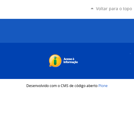
Voltar para o topo
Desenvolvido com o CMS de código aberto
Plone