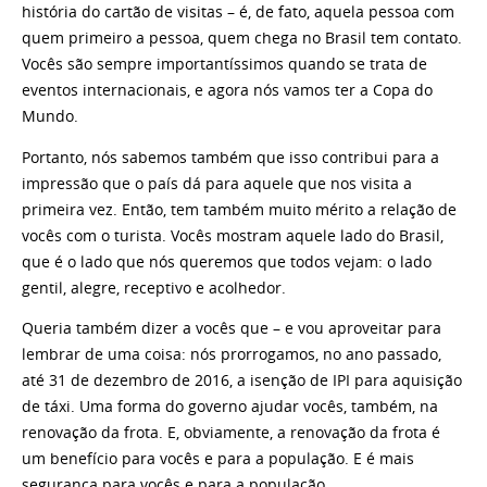
história do cartão de visitas – é, de fato, aquela pessoa com
quem primeiro a pessoa, quem chega no Brasil tem contato.
Vocês são sempre importantíssimos quando se trata de
eventos internacionais, e agora nós vamos ter a Copa do
Mundo.
Portanto, nós sabemos também que isso contribui para a
impressão que o país dá para aquele que nos visita a
primeira vez. Então, tem também muito mérito a relação de
vocês com o turista. Vocês mostram aquele lado do Brasil,
que é o lado que nós queremos que todos vejam: o lado
gentil, alegre, receptivo e acolhedor.
Queria também dizer a vocês que – e vou aproveitar para
lembrar de uma coisa: nós prorrogamos, no ano passado,
até 31 de dezembro de 2016, a isenção de IPI para aquisição
de táxi. Uma forma do governo ajudar vocês, também, na
renovação da frota. E, obviamente, a renovação da frota é
um benefício para vocês e para a população. E é mais
segurança para vocês e para a população.