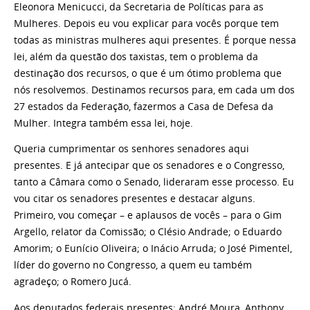
Eleonora Menicucci, da Secretaria de Políticas para as
Mulheres. Depois eu vou explicar para vocês porque tem
todas as ministras mulheres aqui presentes. É porque nessa
lei, além da questão dos taxistas, tem o problema da
destinação dos recursos, o que é um ótimo problema que
nós resolvemos. Destinamos recursos para, em cada um dos
27 estados da Federação, fazermos a Casa de Defesa da
Mulher. Integra também essa lei, hoje.
Queria cumprimentar os senhores senadores aqui
presentes. E já antecipar que os senadores e o Congresso,
tanto a Câmara como o Senado, lideraram esse processo. Eu
vou citar os senadores presentes e destacar alguns.
Primeiro, vou começar – e aplausos de vocês – para o Gim
Argello, relator da Comissão; o Clésio Andrade; o Eduardo
Amorim; o Eunício Oliveira; o Inácio Arruda; o José Pimentel,
líder do governo no Congresso, a quem eu também
agradeço; o Romero Jucá.
Aos deputados federais presentes: André Moura, Anthony