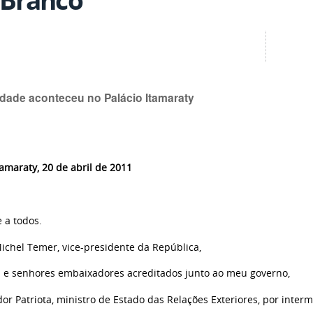
idade aconteceu no Palácio Itamaraty
tamaraty, 20 de abril de 2011
 a todos.
ichel Temer, vice-presidente da República,
 e senhores embaixadores acreditados junto ao meu governo,
or Patriota, ministro de Estado das Relações Exteriores, por inte