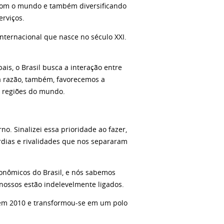
l com o mundo e também diversificando
erviços.
nternacional que nasce no século XXI.
ais, o Brasil busca a interação entre
ssa razão, também, favorecemos a
s regiões do mundo.
o. Sinalizei essa prioridade ao fazer,
rdias e rivalidades que nos separaram
conômicos do Brasil, e nós sabemos
 nossos estão indelevelmente ligados.
 em 2010 e transformou-se em um polo