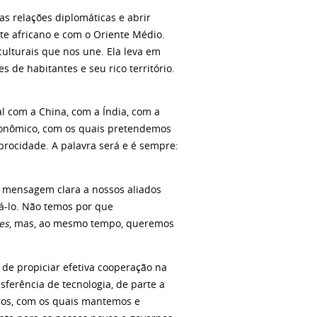
as relações diplomáticas e abrir
te africano e com o Oriente Médio.
 culturais que nos une. Ela leva em
 de habitantes e seu rico território.
 com a China, com a Índia, com a
econômico, com os quais pretendemos
procidade. A palavra será e é sempre:
a mensagem clara a nossos aliados
á-lo. Não temos por que
es
, mas, ao mesmo tempo, queremos
de propiciar efetiva cooperação na
nsferência de tecnologia, de parte a
ros, com os quais mantemos e