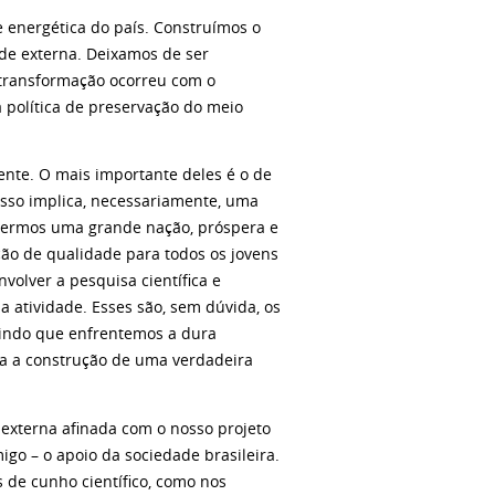
e energética do país. Construímos o
de externa. Deixamos de ser
 transformação ocorreu com o
 política de preservação do meio
ente. O mais importante deles é o de
 isso implica, necessariamente, uma
 sermos uma grande nação, próspera e
ão de qualidade para todos os jovens
volver a pesquisa científica e
 atividade. Esses são, sem dúvida, os
tindo que enfrentemos a dura
ra a construção de uma verdadeira
 externa afinada com o nosso projeto
igo – o apoio da sociedade brasileira.
 de cunho científico, como nos