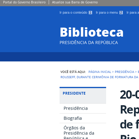
Portal do Governo Brasileiro
Atualize sua Barra de Governo
Ir para o conteúdo
1
Ir para o menu
2
Ir para
Biblioteca
PRESIDÊNCIA DA REPÚBLICA
VOCÊ ESTÁ AQUI:
PÁGINA INICIAL
>
PRESIDÊNCIA
>
ROUSSEFF, DURANTE CERIMÔNIA DE FORMATURA DA 
20-
PRESIDENTE
Rep
Presidência
Biografia
de 
Órgãos da
Presidência da
Rio
República e