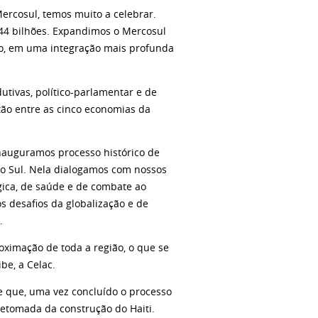
rcosul, temos muito a celebrar.
] 44 bilhões. Expandimos o Mercosul
rio, em uma integração mais profunda
utivas, político-parlamentar e de
tão entre as cinco economias da
inauguramos processo histórico de
o Sul. Nela dialogamos com nossos
lógica, de saúde e de combate ao
os desafios da globalização e de
.
oximação de toda a região, o que se
be, a Celac.
de que, uma vez concluído o processo
retomada da construção do Haiti.