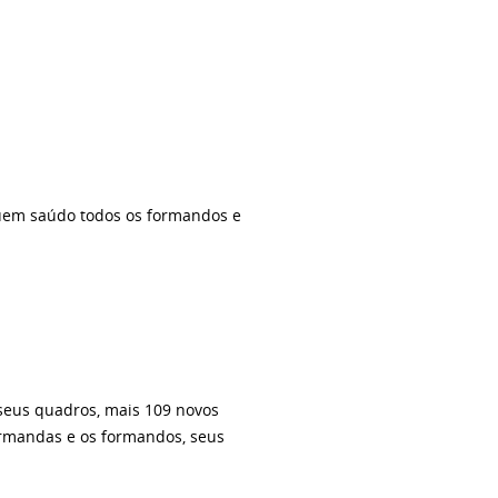
quem saúdo todos os formandos e
 seus quadros, mais 109 novos
ormandas e os formandos, seus