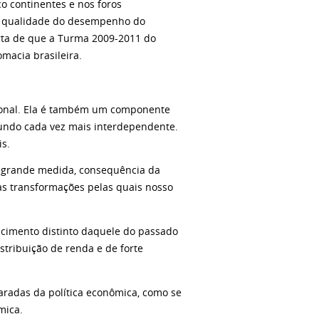
o continentes e nos foros
. A qualidade do desempenho do
erta de que a Turma 2009-2011 do
macia brasileira.
cional. Ela é também um componente
undo cada vez mais interdependente.
is.
m grande medida, consequência da
as transformações pelas quais nosso
scimento distinto daquele do passado
stribuição de renda e de forte
paradas da política econômica, como se
mica.