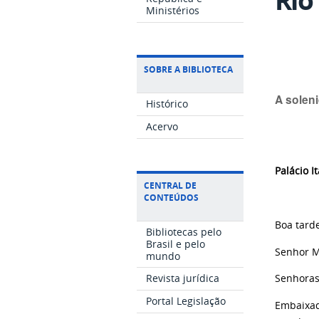
Ministérios
SOBRE A BIBLIOTECA
A solen
Histórico
Acervo
Palácio I
CENTRAL DE
CONTEÚDOS
Boa tarde
Bibliotecas pelo
Brasil e pelo
Senhor M
mundo
Revista jurídica
Senhoras
Portal Legislação
Embaixad