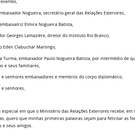
resentes,
mbaixador Nogueira, secretário-geral das Relações Exteriores,
embaixatriz Elmira Nogueira Batista,
or Georges Lamazière, diretor do Instituto Rio Branco,
io Eden Clabuchar Martingo,
a Turma, embaixador Paulo Nogueira Batista, por intermédio de 
s e seus familiares,
 e senhores embaixadores e membros do corpo diplomático,
 e senhores,
a especial em que o Ministério das Relações Exteriores recebe, em
as, quero que minhas primeiras palavras sejam para felicitar as f
s e seus amigos.