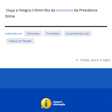
Ouça a íntegra (19min18s) da
entrevista
da Presidenta
Dilma
registrado em:
Entrevista
Presidenta
ex-presidente Lula
Palácio do Planalto
Voltar para o topo