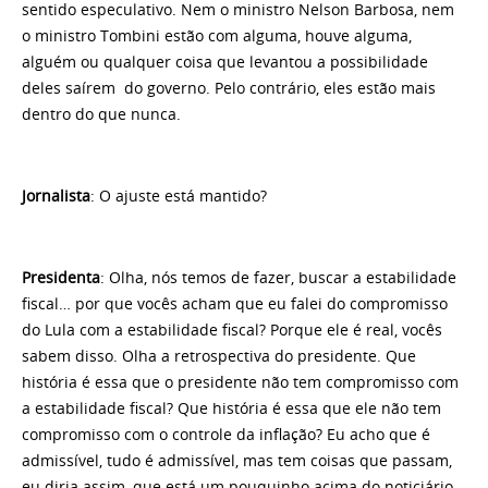
sentido especulativo. Nem o ministro Nelson Barbosa, nem
o ministro Tombini estão com alguma, houve alguma,
alguém ou qualquer coisa que levantou a possibilidade
deles saírem do governo. Pelo contrário, eles estão mais
dentro do que nunca.
Jornalista
: O ajuste está mantido?
Presidenta
: Olha, nós temos de fazer, buscar a estabilidade
fiscal… por que vocês acham que eu falei do compromisso
do Lula com a estabilidade fiscal? Porque ele é real, vocês
sabem disso. Olha a retrospectiva do presidente. Que
história é essa que o presidente não tem compromisso com
a estabilidade fiscal? Que história é essa que ele não tem
compromisso com o controle da inflação? Eu acho que é
admissível, tudo é admissível, mas tem coisas que passam,
eu diria assim, que está um pouquinho acima do noticiário