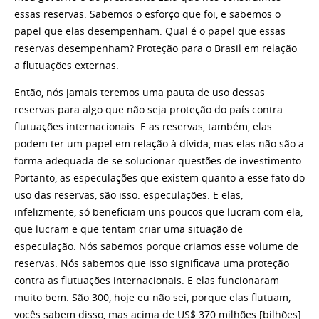
essas reservas. Sabemos o esforço que foi, e sabemos o
papel que elas desempenham. Qual é o papel que essas
reservas desempenham? Proteção para o Brasil em relação
a flutuações externas.
Então, nós jamais teremos uma pauta de uso dessas
reservas para algo que não seja proteção do país contra
flutuações internacionais. E as reservas, também, elas
podem ter um papel em relação à dívida, mas elas não são a
forma adequada de se solucionar questões de investimento.
Portanto, as especulações que existem quanto a esse fato do
uso das reservas, são isso: especulações. E elas,
infelizmente, só beneficiam uns poucos que lucram com ela,
que lucram e que tentam criar uma situação de
especulação. Nós sabemos porque criamos esse volume de
reservas. Nós sabemos que isso significava uma proteção
contra as flutuações internacionais. E elas funcionaram
muito bem. São 300, hoje eu não sei, porque elas flutuam,
vocês sabem disso, mas acima de US$ 370 milhões [bilhões]