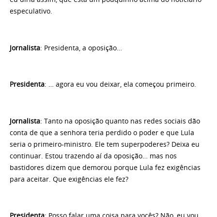
especulativo.
Jornalista
: Presidenta, a oposição…
Presidenta
: … agora eu vou deixar, ela começou primeiro.
Jornalista
: Tanto na oposição quanto nas redes sociais dão
conta de que a senhora teria perdido o poder e que Lula
seria o primeiro-ministro. Ele tem superpoderes? Deixa eu
continuar. Estou trazendo aí da oposição… mas nos
bastidores dizem que demorou porque Lula fez exigências
para aceitar. Que exigências ele fez?
Presidenta
: Posso falar uma coisa para vocês? Não, eu vou