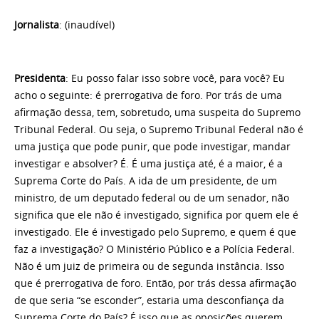
Jornalista
: (inaudível)
Presidenta
: Eu posso falar isso sobre você, para você? Eu
acho o seguinte: é prerrogativa de foro. Por trás de uma
afirmação dessa, tem, sobretudo, uma suspeita do Supremo
Tribunal Federal. Ou seja, o Supremo Tribunal Federal não é
uma justiça que pode punir, que pode investigar, mandar
investigar e absolver? É. É uma justiça até, é a maior, é a
Suprema Corte do País. A ida de um presidente, de um
ministro, de um deputado federal ou de um senador, não
significa que ele não é investigado, significa por quem ele é
investigado. Ele é investigado pelo Supremo, e quem é que
faz a investigação? O Ministério Público e a Polícia Federal.
Não é um juiz de primeira ou de segunda instância. Isso
que é prerrogativa de foro. Então, por trás dessa afirmação
de que seria “se esconder”, estaria uma desconfiança da
Suprema Corte do País? É isso que as oposições querem