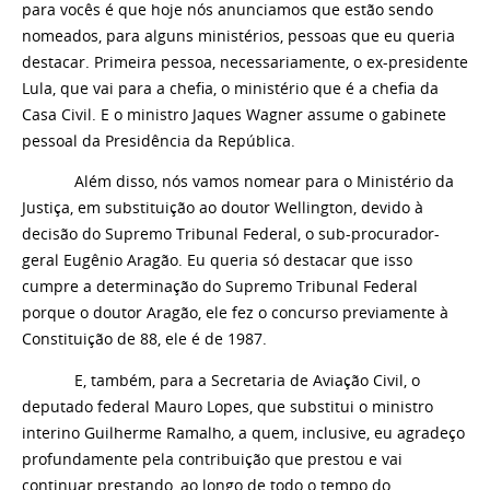
para vocês é que hoje nós anunciamos que estão sendo
nomeados, para alguns ministérios, pessoas que eu queria
destacar. Primeira pessoa, necessariamente, o ex-presidente
Lula, que vai para a chefia, o ministério que é a chefia da
Casa Civil. E o ministro Jaques Wagner assume o gabinete
pessoal da Presidência da República.
Além disso, nós vamos nomear para o Ministério da
Justiça, em substituição ao doutor Wellington, devido à
decisão do Supremo Tribunal Federal, o sub-procurador-
geral Eugênio Aragão. Eu queria só destacar que isso
cumpre a determinação do Supremo Tribunal Federal
porque o doutor Aragão, ele fez o concurso previamente à
Constituição de 88, ele é de 1987.
E, também, para a Secretaria de Aviação Civil, o
deputado federal Mauro Lopes, que substitui o ministro
interino Guilherme Ramalho, a quem, inclusive, eu agradeço
profundamente pela contribuição que prestou e vai
continuar prestando, ao longo de todo o tempo do