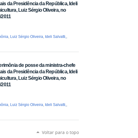
ais da Presidência da República, Ideli
icultura, Luiz Sérgio Oliveira, no
6/2011
mônia
,
Luiz Sérgio Oliveira
,
Ideli Salvatti,
,
erimônia de posse da ministra-chefe
ais da Presidência da República, Ideli
icultura, Luiz Sérgio Oliveira, no
6/2011
mônia
,
Luiz Sérgio Oliveira
,
Ideli Salvatti,
,
Voltar para o topo