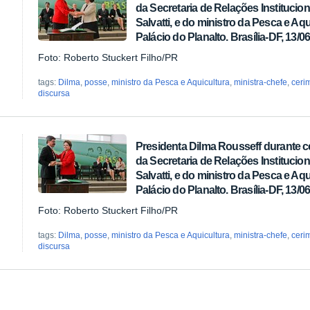
da Secretaria de Relações Institucion
Salvatti, e do ministro da Pesca e Aqu
Palácio do Planalto. Brasília-DF, 13/0
Foto: Roberto Stuckert Filho/PR
tags:
Dilma
,
posse
,
ministro da Pesca e Aquicultura
,
ministra-chefe
,
ceri
discursa
Presidenta Dilma Rousseff durante c
da Secretaria de Relações Institucion
Salvatti, e do ministro da Pesca e Aqu
Palácio do Planalto. Brasília-DF, 13/0
Foto: Roberto Stuckert Filho/PR
tags:
Dilma
,
posse
,
ministro da Pesca e Aquicultura
,
ministra-chefe
,
ceri
discursa