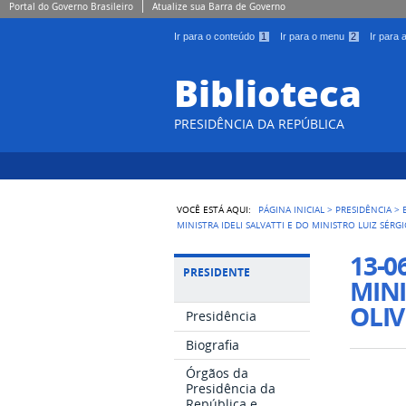
Portal do Governo Brasileiro
Atualize sua Barra de Governo
Ir para o conteúdo
1
Ir para o menu
2
Ir para
Biblioteca
PRESIDÊNCIA DA REPÚBLICA
VOCÊ ESTÁ AQUI:
PÁGINA INICIAL
>
PRESIDÊNCIA
>
MINISTRA IDELI SALVATTI E DO MINISTRO LUIZ SÉRGI
13-0
PRESIDENTE
MINI
OLIV
Presidência
Biografia
Órgãos da
Presidência da
República e