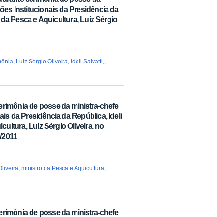
ões Institucionais da Presidência da
ro da Pesca e Aquicultura, Luiz Sérgio
mônia
,
Luiz Sérgio Oliveira
,
Ideli Salvatti,
,
erimônia de posse da ministra-chefe
ais da Presidência da República, Ideli
icultura, Luiz Sérgio Oliveira, no
6/2011
Oliveira
,
ministro da Pesca e Aquicultura
,
erimônia de posse da ministra-chefe