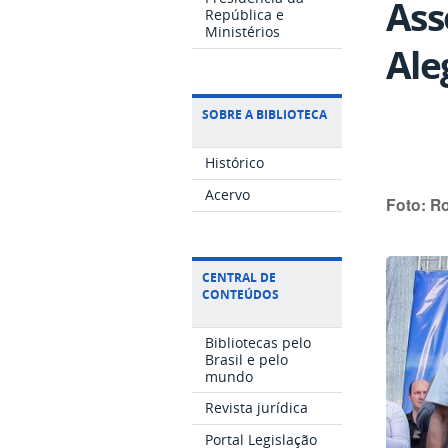
Ass
República e
Ministérios
Ale
SOBRE A BIBLIOTECA
Histórico
Acervo
Foto: R
CENTRAL DE
CONTEÚDOS
Bibliotecas pelo
Brasil e pelo
mundo
Revista jurídica
Portal Legislação