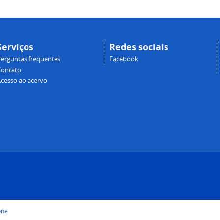
Serviços
Redes sociais
Perguntas frequentes
Facebook
Contato
Acesso ao acervo
one