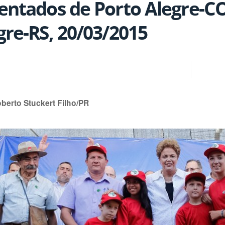
entados de Porto Alegre-C
gre-RS, 20/03/2015
oberto Stuckert Filho/PR