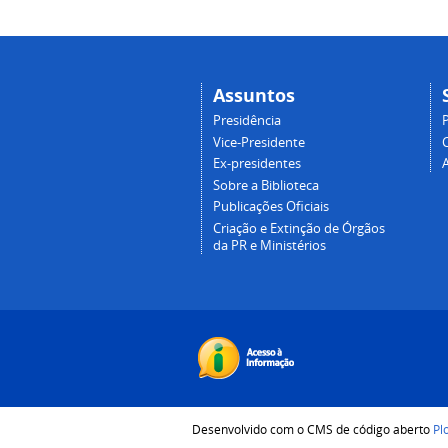
Assuntos
Presidência
Vice-Presidente
Ex-presidentes
Sobre a Biblioteca
Publicações Oficiais
Criação e Extinção de Órgãos
da PR e Ministérios
Desenvolvido com o CMS de código aberto
Pl