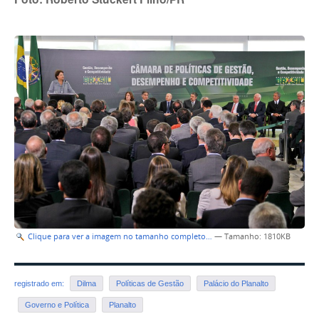
Clique para ver a imagem no tamanho completo…
—
Tamanho
: 1810KB
registrado em:
Dilma
Políticas de Gestão
Palácio do Planalto
Governo e Política
Planalto