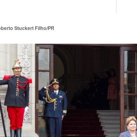
oberto Stuckert Filho/PR