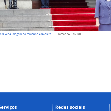
para ver a imagem no tamanho completo…
—
Tamanho
: 1463KB
Serviços
Redes sociais