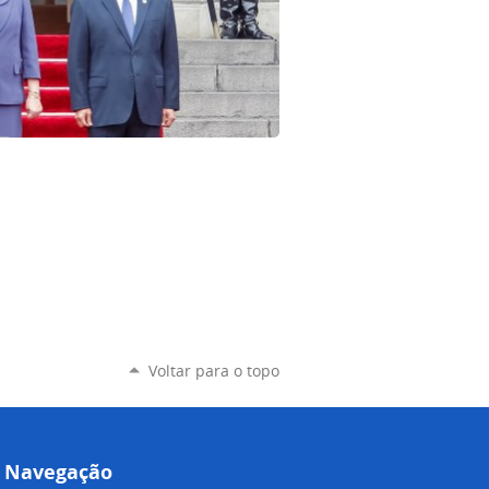
Voltar para o topo
Navegação